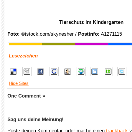
Tierschutz im Kindergarten
Foto:
©istock.com/skynesher /
Postinfo:
A1271115
Lesezeichen
Hide Sites
One Comment »
Sag uns deine Meinung!
Poste deinen Kommentar, oder mache einen
trackback
v