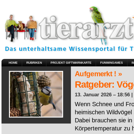
HOME
RUBRIKEN
PROJEKT GIFTWARNKARTE
FUNWINGAMES
I
Aufgemerkt ! »
Ratgeber: Vöge
13. Januar 2026 – 18:56 
Wenn Schnee und Fros
heimischen Wildvögel 
Dabei brauchen sie in 
Körpertemperatur zu ha