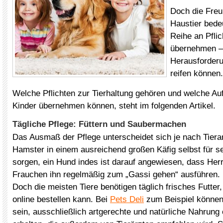
Doch die Freu
Haustier bede
Reihe an Pflic
übernehmen – 
Herausforderu
reifen können.
Welche Pflichten zur Tierhaltung gehören und welche Au
Kinder übernehmen können, steht im folgenden Artikel.
Tägliche Pflege: Füttern und Saubermachen
Das Ausmaß der Pflege unterscheidet sich je nach Tierar
Hamster in einem ausreichend großen Käfig selbst für s
sorgen, ein Hund indes ist darauf angewiesen, dass Her
Frauchen ihn regelmäßig zum „Gassi gehen“ ausführen.
Doch die meisten Tiere benötigen täglich frisches Futte
online bestellen kann. Bei
Pets Deli
zum Beispiel können 
sein, ausschließlich artgerechte und natürliche Nahrung