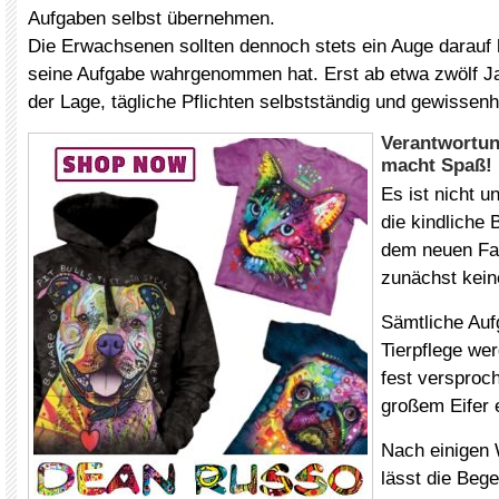
Aufgaben selbst übernehmen.
Die Erwachsenen sollten dennoch stets ein Auge darauf 
seine Aufgabe wahrgenommen hat. Erst ab etwa zwölf Ja
der Lage, tägliche Pflichten selbstständig und gewissen
Verantwortu
macht Spaß!
Es ist nicht 
die kindliche 
dem neuen Fa
zunächst kein
Sämtliche Auf
Tierpflege we
fest versproc
großem Eifer e
Nach einigen 
lässt die Bege