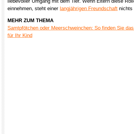
liebevoller Umgang mit dem Tier. Wenn Eltern diese Roll
einnehmen, steht einer
langjährigen Freundschaft
nichts
MEHR ZUM THEMA
Samtpfötchen oder Meerschweinchen: So finden Sie das
für Ihr Kind