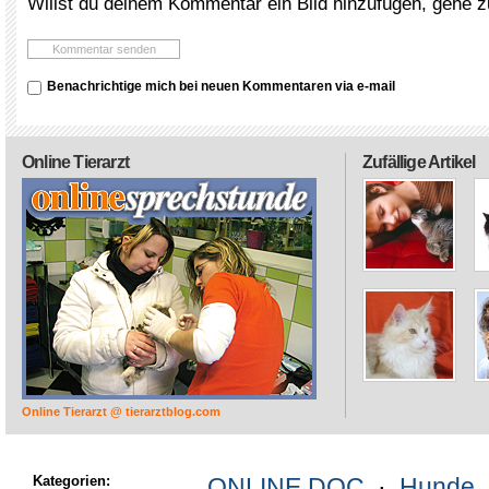
Willst du deinem Kommentar ein Bild hinzufügen, gehe 
Benachrichtige mich bei neuen Kommentaren via e-mail
Online Tierarzt
Zufällige Artikel
Online Tierarzt @ tierarztblog.com
Kategorien:
ONLINE DOC
·
Hunde