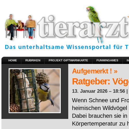
HOME
RUBRIKEN
PROJEKT GIFTWARNKARTE
FUNWINGAMES
I
Aufgemerkt ! »
Ratgeber: Vöge
13. Januar 2026 – 18:56 
Wenn Schnee und Fros
heimischen Wildvögel 
Dabei brauchen sie in 
Körpertemperatur zu ha