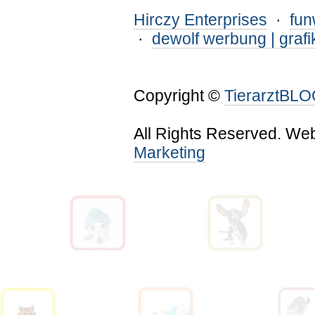
Hirczy Enterprises
·
fu
·
dewolf werbung | grafi
Copyright ©
TierarztBL
All Rights Reserved. We
Marketing