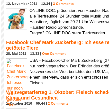
12. November 2011 – 12:34 |
3 Comments
ONLINE DOC: präsentiert von Haustier Rad
alle Tierfreunde: 24 Stunden tolle Musik und
Haustiere, täglich von 20-21 Uhr Wissenswe
Haustier Radio Sprechstunde.
Fragen? ONLINE DOC steht Tierfreunden 
Facebook Chef Mark Zuckerberg: Ich esse n
getötete Tiere
28. Mai 2011 – 13:33 |
One Comment
USA – Facebook-Chef Mark Zuckerberg (27) 
nur noch vegetarisch. Der Erfinder des grö
Netzwerkes der Welt berichtet dem US-Maga
einem Interview, dass er sich entschlossen
Fleisch …
Weltvegetariertag 1. Oktober: Fleisch schad
Klima und Gesundheit
1. Oktober 2010 – 09:44 |
2 Comments