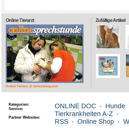
Online Tierarzt
Zufällige Artikel
Online Tierarzt @ tierarztblog.com
Kategorien:
ONLINE DOC
·
Hunde
Service:
Tierkrankheiten A-Z
·
Partner Websites:
RSS
·
Online Shop
·
W