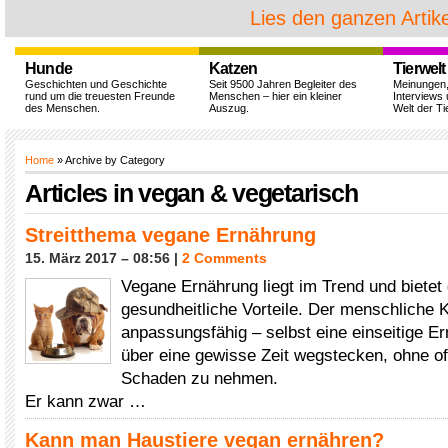
Lies den ganzen Artike
Hunde
Katzen
Tierwelt
Geschichten und Geschichte
Seit 9500 Jahren Begleiter des
Meinungen
rund um die treuesten Freunde
Menschen – hier ein kleiner
Interviews 
des Menschen.
Auszug.
Welt der Ti
Home
» Archive by Category
Articles in
vegan & vegetarisch
Streitthema vegane Ernährung
15. März 2017 – 08:56 |
2 Comments
Vegane Ernährung liegt im Trend und bietet 
gesundheitliche Vorteile. Der menschliche K
anpassungsfähig – selbst eine einseitige E
über eine gewisse Zeit wegstecken, ohne of
Schaden zu nehmen.
Er kann zwar …
Kann man Haustiere vegan ernähren?