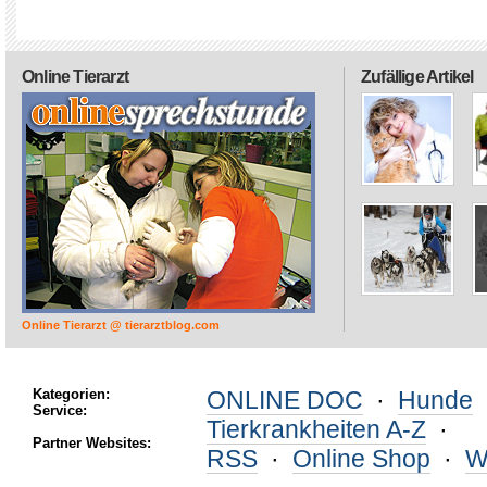
Online Tierarzt
Zufällige Artikel
Online Tierarzt @ tierarztblog.com
Kategorien:
ONLINE DOC
·
Hunde
Service:
Tierkrankheiten A-Z
·
Partner Websites:
RSS
·
Online Shop
·
W