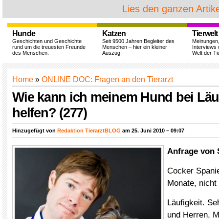
Lies den ganzen Artike
Hunde
Katzen
Tierwelt
Geschichten und Geschichte
Seit 9500 Jahren Begleiter des
Meinungen
rund um die treuesten Freunde
Menschen – hier ein kleiner
Interviews 
des Menschen.
Auszug.
Welt der Ti
Home
»
ONLINE DOC: Fragen an den Tierarzt
Wie kann ich meinem Hund bei Läuf
helfen? (277)
Hinzugefügt von
Redaktion TierarztBLOG
am 25. Juni 2010 – 09:07
Anfrage von 
Cocker Spaniel
Monate, nicht 
Läufigkeit. S
und Herren, M