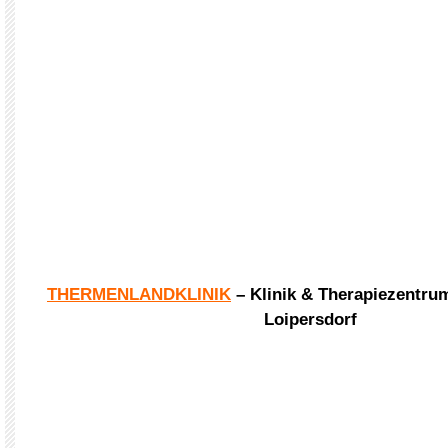
THERMENLANDKLINIK
– Klinik & Therapiezentru
Loipersdorf