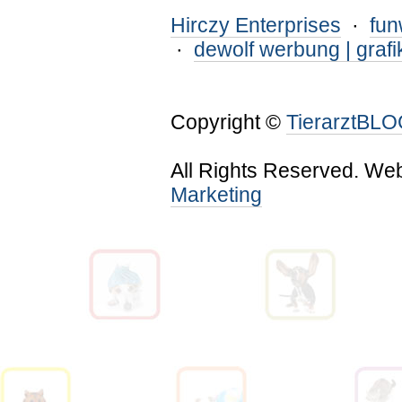
Hirczy Enterprises
·
fu
·
dewolf werbung | grafi
Copyright ©
TierarztBL
All Rights Reserved. We
Marketing