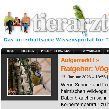
HOME
RUBRIKEN
PROJEKT GIFTWARNKARTE
FUNWINGAMES
I
Aufgemerkt ! »
Ratgeber: Vöge
13. Januar 2026 – 18:56 
Wenn Schnee und Fros
heimischen Wildvögel 
Dabei brauchen sie in 
Körpertemperatur zu ha