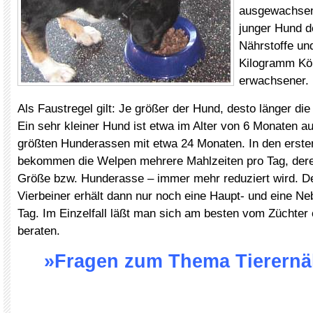
ausgewachsen 
junger Hund do
Nährstoffe un
Kilogramm Kör
erwachsener.
Als Faustregel gilt: Je größer der Hund, desto länger 
Ein sehr kleiner Hund ist etwa im Alter von 6 Monaten 
größten Hunderassen mit etwa 24 Monaten. In den erst
bekommen die Welpen mehrere Mahlzeiten pro Tag, dere
Größe bzw. Hunderasse – immer mehr reduziert wird. 
Vierbeiner erhält dann nur noch eine Haupt- und eine Ne
Tag. Im Einzelfall läßt man sich am besten vom Züchter 
beraten.
»Fragen zum Thema Tierern