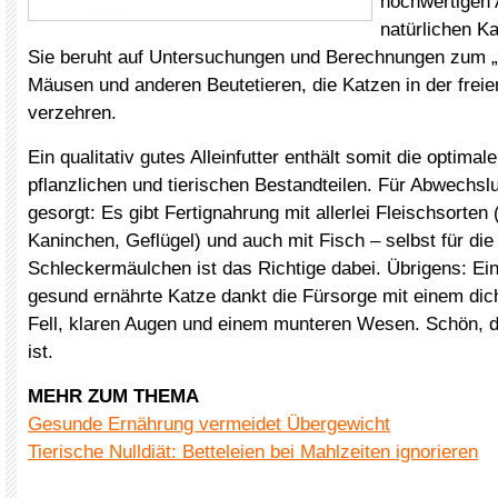
hochwertigen A
natürlichen Ka
Sie beruht auf Untersuchungen und Berechnungen zum „
Mäusen und anderen Beutetieren, die Katzen in der frei
verzehren.
Ein qualitativ gutes Alleinfutter enthält somit die optima
pflanzlichen und tierischen Bestandteilen. Für Abwechslu
gesorgt: Es gibt Fertignahrung mit allerlei Fleischsorte
Kaninchen, Geflügel) und auch mit Fisch – selbst für di
Schleckermäulchen ist das Richtige dabei. Übrigens: E
gesund ernährte Katze dankt die Fürsorge mit einem dic
Fell, klaren Augen und einem munteren Wesen. Schön, d
ist.
MEHR ZUM THEMA
Gesunde Ernährung vermeidet Übergewicht
Tierische Nulldiät: Betteleien bei Mahlzeiten ignorieren