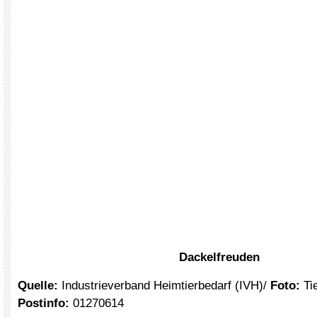
Dackelfreuden
Quelle:
Industrieverband Heimtierbedarf (IVH)/
Foto:
Ti
Postinfo:
01270614