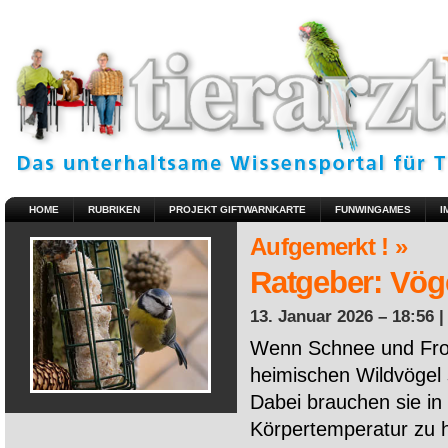
HOME
RUBRIKEN
PROJEKT GIFTWARNKARTE
FUNWINGAMES
I
Aufgemerkt ! »
Ratgeber: Vöge
13. Januar 2026 – 18:56 
Wenn Schnee und Fros
heimischen Wildvögel 
Dabei brauchen sie in 
Körpertemperatur zu ha