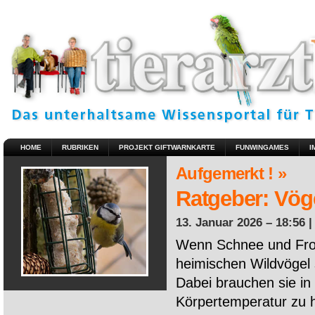
HOME
RUBRIKEN
PROJEKT GIFTWARNKARTE
FUNWINGAMES
I
Aufgemerkt ! »
Ratgeber: Vöge
13. Januar 2026 – 18:56 
Wenn Schnee und Fros
heimischen Wildvögel 
Dabei brauchen sie in 
Körpertemperatur zu ha