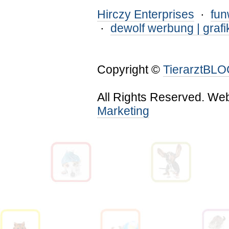
Hirczy Enterprises
·
fu
·
dewolf werbung | grafi
Copyright ©
TierarztBL
All Rights Reserved. We
Marketing