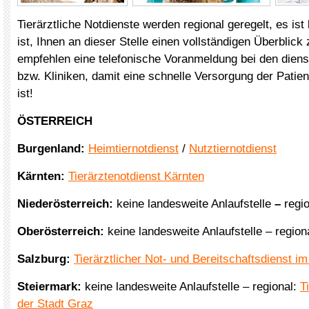
Tierärztliche Notdienste werden regional geregelt, es ist 
ist, Ihnen an dieser Stelle einen vollständigen Überblick
empfehlen eine telefonische Voranmeldung bei den dien
bzw. Kliniken, damit eine schnelle Versorgung der Patien
ist!
ÖSTERREICH
Burgenland:
Heimtiernotdienst
/
Nutztiernotdienst
Kärnten:
Tierärztenotdienst Kärnten
Niederösterreich:
keine landesweite Anlaufstelle
–
regi
Oberösterreich:
keine landesweite Anlaufstelle – region
Salzburg:
Tierärztlicher Not- und Bereitschaftsdienst i
Steiermark:
keine landesweite Anlaufstelle – regional:
T
der Stadt Graz