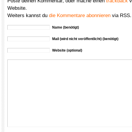
Poste deinen Kommentar, oder mache einen
trackback
v
Website.
Weiters kannst du
die Kommentare abonnieren
via RSS.
Name (benötigt)
Mail (wird nicht veröffentlicht) (benötigt)
Website (optional)