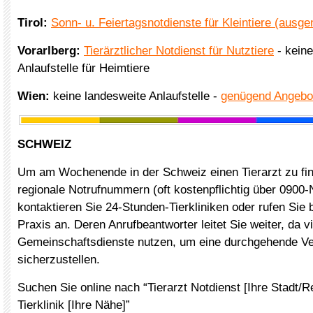
Tirol:
Sonn- u. Feiertagsnotdienste für Kleintiere (aus
Vorarlberg:
Tierärztlicher Notdienst für Nutztiere
- keine
Anlaufstelle für Heimtiere
Wien:
keine landesweite Anlaufstelle -
genügend Angebo
SCHWEIZ
Um am Wochenende in der Schweiz einen Tierarzt zu fin
regionale Notrufnummern (oft kostenpflichtig über 0900
kontaktieren Sie 24-Stunden-Tierkliniken oder rufen Sie 
Praxis an. Deren Anrufbeantworter leitet Sie weiter, da v
Gemeinschaftsdienste nutzen, um eine durchgehende V
sicherzustellen.
Suchen Sie online nach “Tierarzt Notdienst [Ihre Stadt/R
Tierklinik [Ihre Nähe]”