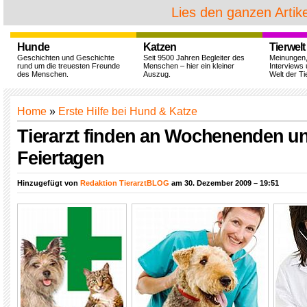
Lies den ganzen Artike
Hunde
Katzen
Tierwelt
Geschichten und Geschichte
Seit 9500 Jahren Begleiter des
Meinungen
rund um die treuesten Freunde
Menschen – hier ein kleiner
Interviews 
des Menschen.
Auszug.
Welt der Ti
Home
»
Erste Hilfe bei Hund & Katze
Tierarzt finden an Wochenenden u
Feiertagen
Hinzugefügt von
Redaktion TierarztBLOG
am 30. Dezember 2009 – 19:51