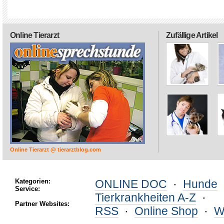
Online Tierarzt
Zufällige Artikel
Online Tierarzt @ tierarztblog.com
Kategorien:
ONLINE DOC
·
Hunde
Service:
Tierkrankheiten A-Z
·
Partner Websites:
RSS
·
Online Shop
·
W