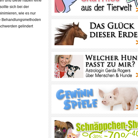
n und diese haben eine
llte sich bei der
nimieren, wie es nur
 die Behandlungsmethoden
schwerden gelindert