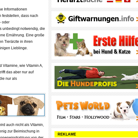
e Informationen
n feststellen, dass nach
- oder
es unbedingt notwendig, die
ene Ernährung. Eine große
ten Tierärzte in ihren
nigen Lieblinge.
 Vitamine, wie Vitamin A,
ifft das aber nur auf
die nur als
ird auch nicht als Vitamin,
enig zur Beimischung in
REKLAME
Sonneneinstrahlung von der