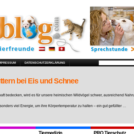
MPRESSUM
DATENSCHUTZERKLÄRUNG
ttern bei Eis und Schnee
ft bedecken, wird es für unsere heimischen Wildvögel schwer, ausreichend Nahr
sonders viel Energie, um ihre Körpertemperatur zu halten – ein gut gefüllter …
Tiermedizin
PRO Tierschutz