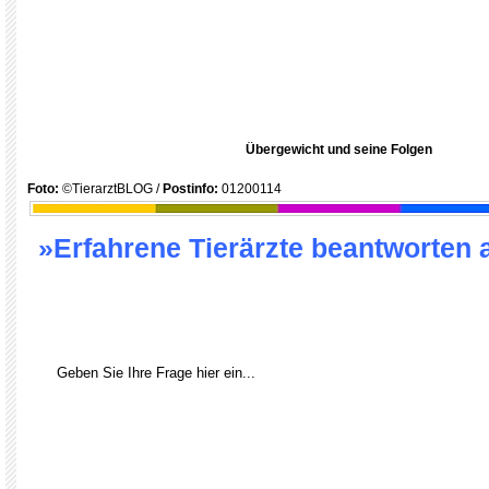
Übergewicht und seine Folgen
Foto:
©TierarztBLOG /
Postinfo:
01200114
»Erfahrene Tierärzte beantworten 