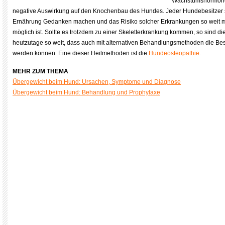
Wachstumshormone
negative Auswirkung auf den Knochenbau des Hundes. Jeder Hundebesitzer so
Ernährung Gedanken machen und das Risiko solcher Erkrankungen so weit mi
möglich ist. Sollte es trotzdem zu einer Skeletterkrankung kommen, so sind
heutzutage so weit, dass auch mit alternativen Behandlungsmethoden die Be
werden können. Eine dieser Heilmethoden ist die
Hundeosteopathie
.
MEHR ZUM THEMA
Übergewicht beim Hund: Ursachen, Symptome und Diagnose
Übergewicht beim Hund: Behandlung und Prophylaxe