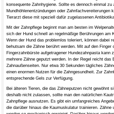
konsequente Zahnhygiene. Sollte es dennoch einmal zu
Mundhöhlenentzündungen oder Zahnfachvereiterungen 
Tierarzt diese mit speziell dafür zugelassenen Antibiotik
Mit der Zahnpflege beginnt man am besten im Welpenalt
sich der Hund schnell an regelmäßige Berührungen am 
Wenn der Hund das problemlos toleriert, können dabei 
behutsam die Zähne berührt werden. Mit auf den Finger o
Fingerzahnbürste aufgetragener Hundezahnpasta kann zu
mehrere Zähne geputzt werden. In der Regel reicht das 
Zahnaußenseiten. Nur etwa 30 Sekunden tägliches Zähn
einen enormen Nutzen für die Zahngesundheit. Zur Zahnf
entsprechende Gels zur Verfügung.
Bei älteren Tieren, die das Zähneputzen nicht gewöhnt s
deshalb nicht zulassen, sollte man den natürlichen Kautri
Zahnpflege ausnutzen. Es gibt ein umfangreiches Angebo
die darüber hinaus die Kaumuskulatur trainieren. Zähne 
werden so mechanisch gereinigt. Darüber hinaus werde