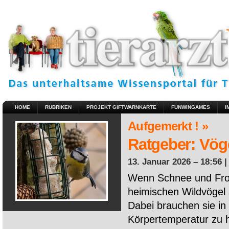
HOME
RUBRIKEN
PROJEKT GIFTWARNKARTE
FUNWINGAMES
I
Aufgemerkt ! »
Ratgeber: Vöge
13. Januar 2026 – 18:56 
Wenn Schnee und Fros
heimischen Wildvögel 
Dabei brauchen sie in 
Körpertemperatur zu ha