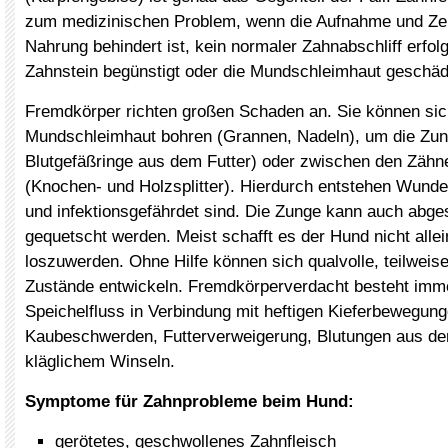
zum medizinischen Problem, wenn die Aufnahme und Zer
Nahrung behindert ist, kein normaler Zahnabschliff erfol
Zahnstein begünstigt oder die Mundschleimhaut geschädi
Fremdkörper richten großen Schaden an. Sie können sich
Mundschleimhaut bohren (Grannen, Nadeln), um die Zun
Blutgefäßringe aus dem Futter) oder zwischen den Zähne
(Knochen- und Holzsplitter). Hierdurch entstehen Wunde
und infektionsgefährdet sind. Die Zunge kann auch abge
gequetscht werden. Meist schafft es der Hund nicht alle
loszuwerden. Ohne Hilfe können sich qualvolle, teilweis
Zustände entwickeln. Fremdkörperverdacht besteht imm
Speichelfluss in Verbindung mit heftigen Kieferbewegung
Kaubeschwerden, Futterverweigerung, Blutungen aus d
kläglichem Winseln.
Symptome für Zahnprobleme beim Hund:
gerötetes, geschwollenes Zahnfleisch