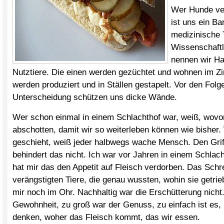
Wer Hunde ver
ist uns ein Ba
medizinische T
Wissenschaft
nennen wir Ha
Nutztiere. Die einen werden gezüchtet und wohnen im Z
werden produziert und in Ställen gestapelt. Vor den Folg
Unterscheidung schützen uns dicke Wände.
Wer schon einmal in einem Schlachthof war, weiß, wovor
abschotten, damit wir so weiterleben können wie bisher.
geschieht, weiß jeder halbwegs wache Mensch. Den Grif
behindert das nicht. Ich war vor Jahren in einem Schlacht
hat mir das den Appetit auf Fleisch verdorben. Das Schr
verängstigten Tiere, die genau wussten, wohin sie getrie
mir noch im Ohr. Nachhaltig war die Erschütterung nicht.
Gewohnheit, zu groß war der Genuss, zu einfach ist es, 
denken, woher das Fleisch kommt, das wir essen.