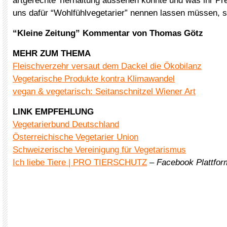
artgerechte Tierhaltung aussehen könnte und was ihr Pre
uns dafür “Wohlfühlvegetarier” nennen lassen müssen, s
“Kleine Zeitung” Kommentar von Thomas Götz
MEHR ZUM THEMA
Fleischverzehr versaut dem Dackel die Ökobilanz
Vegetarische Produkte kontra Klimawandel
vegan & vegetarisch: Seitanschnitzel Wiener Art
LINK EMPFEHLUNG
Vegetarierbund Deutschland
Österreichische Vegetarier Union
Schweizerische Vereinigung für Vegetarismus
Ich liebe Tiere | PRO TIERSCHUTZ
–
Facebook Plattform