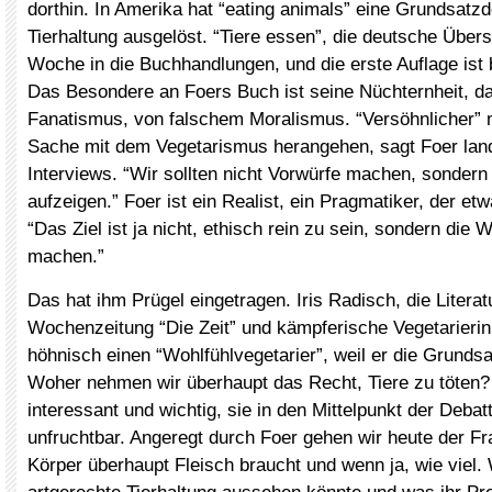
dorthin. In Amerika hat “eating animals” eine Grundsatzd
Tierhaltung ausgelöst. “Tiere essen”, die deutsche Über
Woche in die Buchhandlungen, und die erste Auflage ist b
Das Besondere an Foers Buch ist seine Nüchternheit, d
Fanatismus, von falschem Moralismus. “Versöhnlicher” 
Sache mit dem Vegetarismus herangehen, sagt Foer land
Interviews. “Wir sollten nicht Vorwürfe machen, sondern 
aufzeigen.” Foer ist ein Realist, ein Pragmatiker, der etw
“Das Ziel ist ja nicht, ethisch rein zu sein, sondern die 
machen.”
Das hat ihm Prügel eingetragen. Iris Radisch, die Literat
Wochenzeitung “Die Zeit” und kämpferische Vegetarierin
höhnisch einen “Wohlfühlvegetarier”, weil er die Grundsat
Woher nehmen wir überhaupt das Recht, Tiere zu töten? 
interessant und wichtig, sie in den Mittelpunkt der Debat
unfruchtbar. Angeregt durch Foer gehen wir heute der Fr
Körper überhaupt Fleisch braucht und wenn ja, wie viel. 