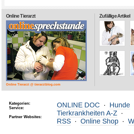
Online Tierarzt
Zufällige Artikel
Online Tierarzt @ tierarztblog.com
Kategorien:
ONLINE DOC
·
Hunde
Service:
Tierkrankheiten A-Z
·
Partner Websites:
RSS
·
Online Shop
·
W