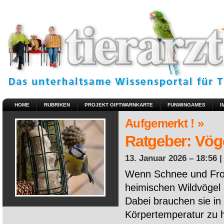
HOME
RUBRIKEN
PROJEKT GIFTWARNKARTE
FUNWINGAMES
I
Aufgemerkt ! »
Ratgeber: Vöge
13. Januar 2026 – 18:56 
Wenn Schnee und Fros
heimischen Wildvögel 
Dabei brauchen sie in 
Körpertemperatur zu ha