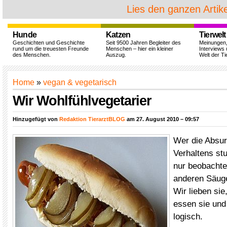
Lies den ganzen Artike
Hunde
Katzen
Tierwelt
Geschichten und Geschichte
Seit 9500 Jahren Begleiter des
Meinungen
rund um die treuesten Freunde
Menschen – hier ein kleiner
Interviews 
des Menschen.
Auszug.
Welt der Ti
Home
»
vegan & vegetarisch
Wir Wohlfühlvegetarier
Hinzugefügt von
Redaktion TierarztBLOG
am 27. August 2010 – 09:57
Wer die Absur
Verhaltens stu
nur beobachte
anderen Säug
Wir lieben sie,
essen sie und
logisch.