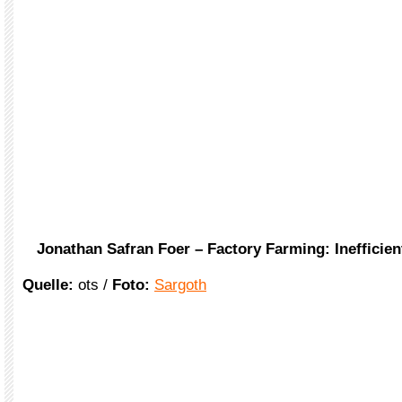
Jonathan Safran Foer – Factory Farming: Inefficie
Quelle:
ots /
Foto:
Sargoth