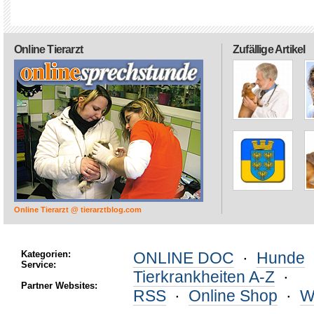
Online Tierarzt
Zufällige Artikel
Online Tierarzt @ tierarztblog.com
Kategorien:
ONLINE DOC
·
Hunde
Service:
Tierkrankheiten A-Z
·
Partner Websites:
RSS
·
Online Shop
·
W