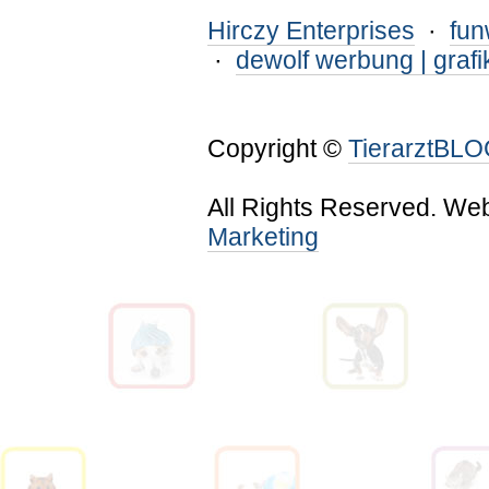
Hirczy Enterprises
·
fu
·
dewolf werbung | grafi
Copyright ©
TierarztBL
All Rights Reserved. We
Marketing