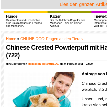
Lies den ganzen Artike
Hunde
Katzen
Tierwelt
Geschichten und Geschichte
Seit 9500 Jahren Begleiter des
Meinungen
rund um die treuesten Freunde
Menschen – hier ein kleiner
Interviews 
des Menschen.
Auszug.
Welt der Ti
Home
»
ONLINE DOC: Fragen an den Tierarzt
Chinese Crested Powderpuff mit H
(722)
Hinzugefügt von
Redaktion TierarztBLOG
am 9. Februar 2011 – 22:29
Anfrage von 
Chinese Crest
weiblich, 3,5 J
Unser Hund, 
kratzt sich sei