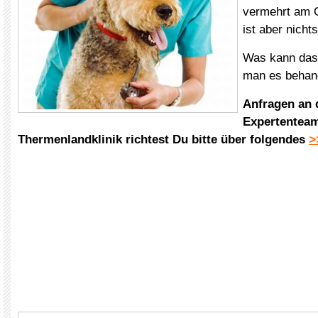
vermehrt am O
ist aber nicht
Was kann das 
man es behan
Anfragen an
Expertenteam
Thermenlandklinik
richtest Du bitte über folgendes
>