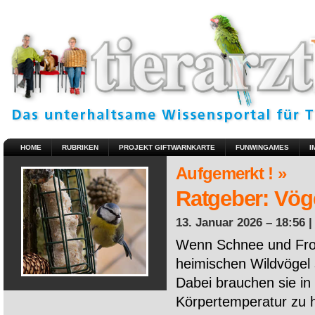
HOME
RUBRIKEN
PROJEKT GIFTWARNKARTE
FUNWINGAMES
I
Aufgemerkt ! »
Ratgeber: Vöge
13. Januar 2026 – 18:56 
Wenn Schnee und Fros
heimischen Wildvögel 
Dabei brauchen sie in 
Körpertemperatur zu ha