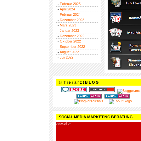
Februar 2025
April 2024
Februar 2024
Dezember 2023
März 2023
Januar 2023
Dezember 2022
Oktober 2022
September 2022
August 2022
Juli 2022
@ T i e r a r z t B L O G
SOCIAL MEDIA MARKETING BERATUNG