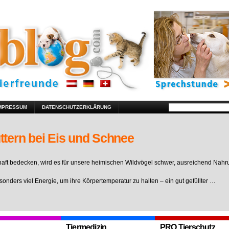
MPRESSUM
DATENSCHUTZERKLÄRUNG
ttern bei Eis und Schnee
ft bedecken, wird es für unsere heimischen Wildvögel schwer, ausreichend Nahr
sonders viel Energie, um ihre Körpertemperatur zu halten – ein gut gefüllter …
Tiermedizin
PRO Tierschutz