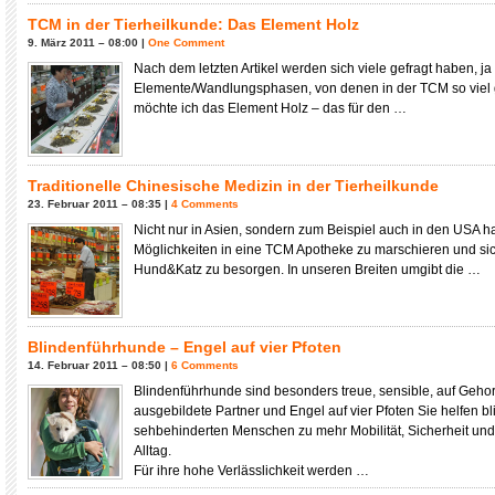
TCM in der Tierheilkunde: Das Element Holz
9. März 2011 – 08:00 |
One Comment
Nach dem letzten Artikel werden sich viele gefragt haben, j
Elemente/Wandlungsphasen, von denen in der TCM so viel
möchte ich das Element Holz – das für den …
Traditionelle Chinesische Medizin in der Tierheilkunde
23. Februar 2011 – 08:35 |
4 Comments
Nicht nur in Asien, sondern zum Beispiel auch in den USA 
Möglichkeiten in eine TCM Apotheke zu marschieren und sic
Hund&Katz zu besorgen. In unseren Breiten umgibt die …
Blindenführhunde – Engel auf vier Pfoten
14. Februar 2011 – 08:50 |
6 Comments
Blindenführhunde sind besonders treue, sensible, auf Geho
ausgebildete Partner und Engel auf vier Pfoten Sie helfen 
sehbehinderten Menschen zu mehr Mobilität, Sicherheit und 
Alltag.
Für ihre hohe Verlässlichkeit werden …