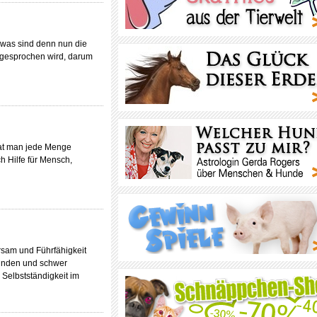
a was sind denn nun die
 gesprochen wird, darum
hat man jede Menge
h Hilfe für Mensch,
rsam und Führfähigkeit
blinden und schwer
Selbstständigkeit im