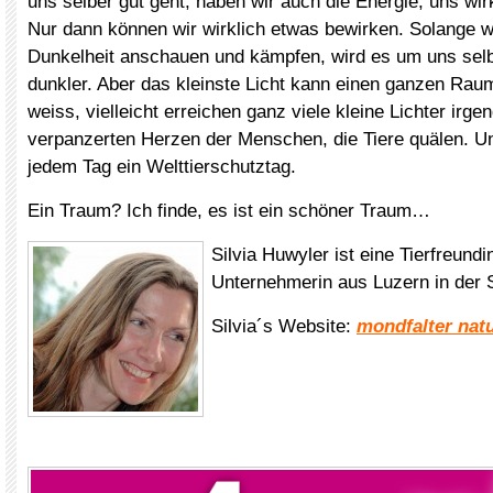
uns selber gut geht, haben wir auch die Energie, uns wir
Nur dann können wir wirklich etwas bewirken. Solange wi
Dunkelheit anschauen und kämpfen, wird es um uns sel
dunkler. Aber das kleinste Licht kann einen ganzen Rau
weiss, vielleicht erreichen ganz viele kleine Lichter irg
verpanzerten Herzen der Menschen, die Tiere quälen. U
jedem Tag ein Welttierschutztag.
Ein Traum? Ich finde, es ist ein schöner Traum…
Silvia Huwyler ist eine Tierfreundi
Unternehmerin aus Luzern in der 
Silvia´s Website:
mondfalter nat