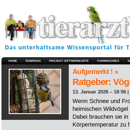
HOME
RUBRIKEN
PROJEKT GIFTWARNKARTE
FUNWINGAMES
I
Aufgemerkt ! »
Ratgeber: Vöge
13. Januar 2026 – 18:56 
Wenn Schnee und Fros
heimischen Wildvögel 
Dabei brauchen sie in 
Körpertemperatur zu ha