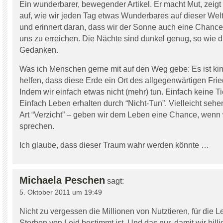
Ein wunderbarer, bewegender Artikel. Er macht Mut, zeig
auf, wie wir jeden Tag etwas Wunderbares auf dieser We
und erinnert daran, dass wir der Sonne auch eine Chanc
uns zu erreichen. Die Nächte sind dunkel genug, so wie 
Gedanken.
Was ich Menschen gerne mit auf den Weg gebe: Es ist kin
helfen, dass diese Erde ein Ort des allgegenwärtigen Fr
Indem wir einfach etwas nicht (mehr) tun. Einfach keine T
Einfach Leben erhalten durch “Nicht-Tun”. Vielleicht sehen
Art “Verzicht” – geben wir dem Leben eine Chance, wenn 
sprechen.
Ich glaube, dass dieser Traum wahr werden könnte …
Michaela Peschen
sagt:
5. Oktober 2011 um 19:49
Nicht zu vergessen die Millionen von Nutztieren, für die 
Sterben von Leid bestimmt ist. Und das nur, damit wir billi