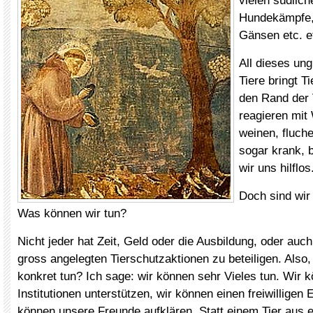
vielen südlic
Hundekämpfe,
Gänsen etc. e
All dieses ung
Tiere bringt T
den Rand der 
reagieren mit 
weinen, fluch
sogar krank, b
wir uns hilflos
Doch sind wir 
Was können wir tun?
Nicht jeder hat Zeit, Geld oder die Ausbildung, oder auc
gross angelegten Tierschutzaktionen zu beteiligen. Also
konkret tun? Ich sage: wir können sehr Vieles tun. Wir 
Institutionen unterstützen, wir können einen freiwilligen E
können unsere Freunde aufklären. Statt einem Tier aus 