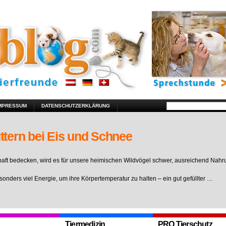
MPRESSUM
DATENSCHUTZERKLÄRUNG
ttern bei Eis und Schnee
ft bedecken, wird es für unsere heimischen Wildvögel schwer, ausreichend Nahr
sonders viel Energie, um ihre Körpertemperatur zu halten – ein gut gefüllter …
Tiermedizin
PRO Tierschutz