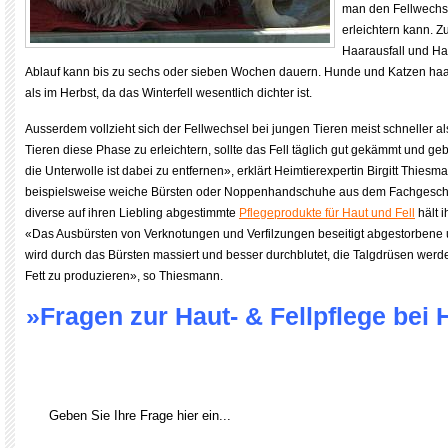
man den Fellwechs
erleichtern kann. 
Haarausfall und H
Ablauf kann bis zu sechs oder sieben Wochen dauern. Hunde und Katzen haar
als im Herbst, da das Winterfell wesentlich dichter ist.
Ausserdem vollzieht sich der Fellwechsel bei jungen Tieren meist schneller a
Tieren diese Phase zu erleichtern, sollte das Fell täglich gut gekämmt und g
die Unterwolle ist dabei zu entfernen», erklärt Heimtierexpertin Birgitt Thiesm
beispielsweise weiche Bürsten oder Noppenhandschuhe aus dem Fachgeschäf
diverse auf ihren Liebling abgestimmte
Pflegeprodukte für Haut und Fell
hält i
«Das Ausbürsten von Verknotungen und Verfilzungen beseitigt abgestorbene 
wird durch das Bürsten massiert und besser durchblutet, die Talgdrüsen wer
Fett zu produzieren», so Thiesmann.
»Fragen zur Haut- & Fellpflege bei