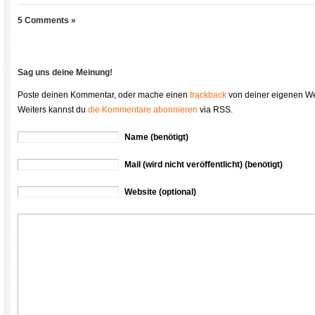
5 Comments »
Sag uns deine Meinung!
Poste deinen Kommentar, oder mache einen
trackback
von deiner eigenen We
Weiters kannst du
die Kommentare abonnieren
via RSS.
Name (benötigt)
Mail (wird nicht veröffentlicht) (benötigt)
Website (optional)