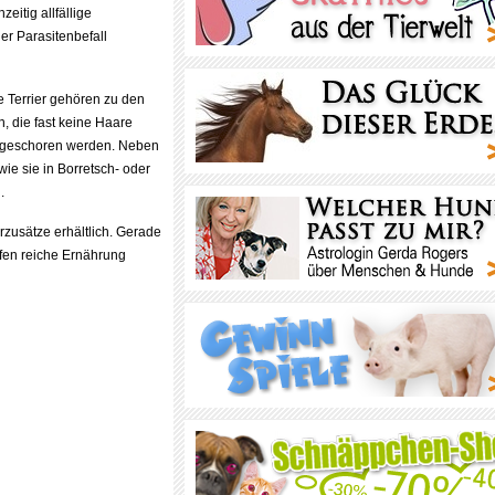
eitig allfällige
er Parasitenbefall
e Terrier gehören zu den
 die fast keine Haare
er geschoren werden. Neben
ie sie in Borretsch- oder
.
rzusätze erhältlich. Gerade
ffen reiche Ernährung