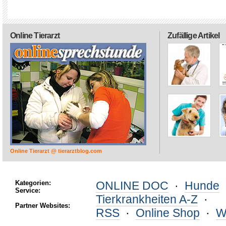
Online Tierarzt
Zufällige Artikel
Online Tierarzt @ tierarztblog.com
Kategorien:
ONLINE DOC
·
Hunde
Service:
Tierkrankheiten A-Z
·
Partner Websites:
RSS
·
Online Shop
·
W