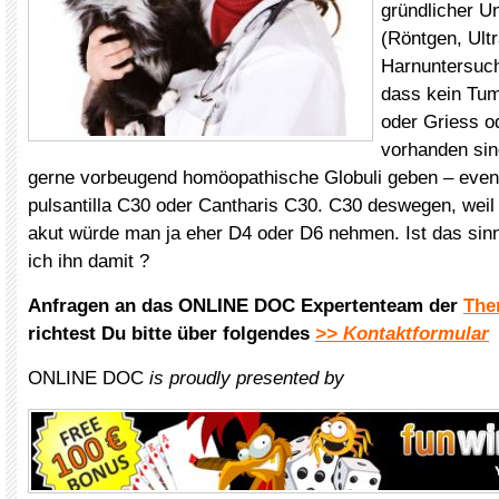
gründlicher U
(Röntgen, Ultr
Harnuntersuch
dass kein Tum
oder Griess o
vorhanden sin
gerne vorbeugend homöopathische Globuli geben – event
pulsantilla C30 oder Cantharis C30. C30 deswegen, weil
akut würde man ja eher D4 oder D6 nehmen. Ist das sinnv
ich ihn damit ?
Anfragen an das ONLINE DOC Expertenteam der
The
richtest Du bitte über folgendes
>> Kontaktformular
ONLINE DOC
is proudly presented by