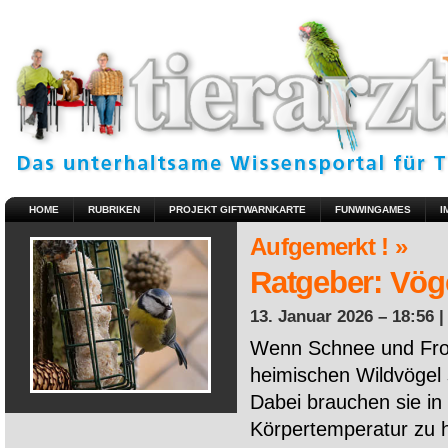
HOME
RUBRIKEN
PROJEKT GIFTWARNKARTE
FUNWINGAMES
I
Aufgemerkt ! »
Ratgeber: Vöge
13. Januar 2026 – 18:56 
Wenn Schnee und Fros
heimischen Wildvögel 
Dabei brauchen sie in 
Körpertemperatur zu ha