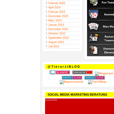
Februar 2025
April 2024
Februar 2024
Dezember 2023
März 2023
Januar 2023
Dezember 2022
Oktober 2022
September 2022
August 2022
Juli 2022
@ T i e r a r z t B L O G
SOCIAL MEDIA MARKETING BERATUNG