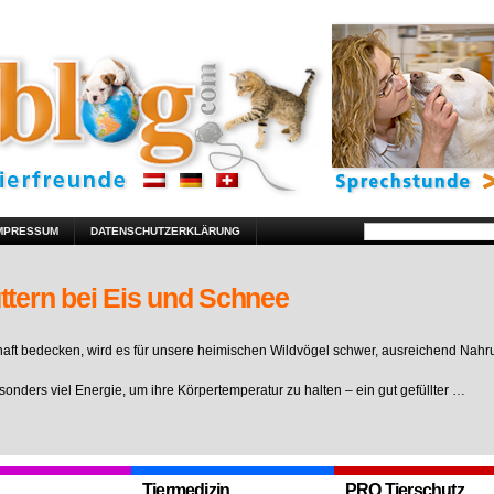
MPRESSUM
DATENSCHUTZERKLÄRUNG
ttern bei Eis und Schnee
ft bedecken, wird es für unsere heimischen Wildvögel schwer, ausreichend Nahr
sonders viel Energie, um ihre Körpertemperatur zu halten – ein gut gefüllter …
Tiermedizin
PRO Tierschutz