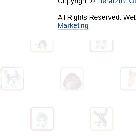
Copyright ©
TierarztBL
All Rights Reserved. We
Marketing