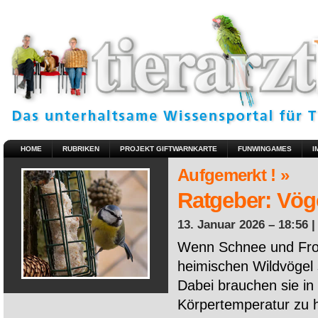
HOME
RUBRIKEN
PROJEKT GIFTWARNKARTE
FUNWINGAMES
I
Aufgemerkt ! »
Ratgeber: Vöge
13. Januar 2026 – 18:56 
Wenn Schnee und Fros
heimischen Wildvögel 
Dabei brauchen sie in 
Körpertemperatur zu ha