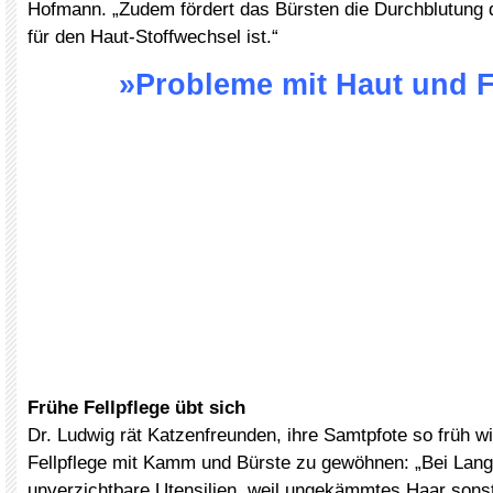
Hofmann. „Zudem fördert das Bürsten die Durchblutung 
für den Haut-Stoffwechsel ist.“
»Probleme mit Haut und F
Frühe Fellpflege übt sich
Dr. Ludwig rät Katzenfreunden, ihre Samtpfote so früh w
Fellpflege mit Kamm und Bürste zu gewöhnen: „Bei Lang
unverzichtbare Utensilien, weil ungekämmtes Haar sonst 