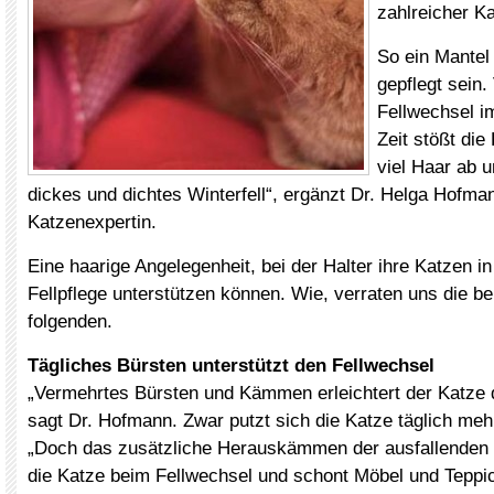
zahlreicher K
So ein Mantel
gepflegt sein.
Fellwechsel im
Zeit stößt di
viel Haar ab u
dickes und dichtes Winterfell“, ergänzt Dr. Helga Hofma
Katzenexpertin.
Eine haarige Angelegenheit, bei der Halter ihre Katzen in
Fellpflege unterstützen können. Wie, verraten uns die b
folgenden.
Tägliches Bürsten unterstützt den Fellwechsel
„Vermehrtes Bürsten und Kämmen erleichtert der Katze 
sagt Dr. Hofmann. Zwar putzt sich die Katze täglich meh
„Doch das zusätzliche Herauskämmen der ausfallenden 
die Katze beim Fellwechsel und schont Möbel und Teppic