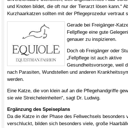
und Knoten bildet, die oft nur der Tierarzt lösen kann.“ 
Kurzhaarkatzen sollten mit der Pflegeprozedur vertraut s
Gerade bei Freigänger-Katzen
Fellpflege eine gute Gelegenh
genauer zu inspizieren.
Doch ob Freigänger oder St
„Fellpflege ist auch aktive
Gesundheitsvorsorge, weil d
nach Parasiten, Wundstellen und anderen Krankheitssy
werden.
Eine Katze, die von klein auf an die Pflegehandgriffe gew
sie wie Streicheleinheiten“, sagt Dr. Ludwig.
Ergänzung des Speiseplans
Da die Katze in der Phase des Fellwechsels besonders 
verschluckt, bilden sich besonders viele, große Haarbä