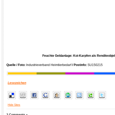
Feuchte Geldanlage: Koi-Karpfen als Renditeobje
Quelle / Foto:
Industrieverband Heimtierbedarf
/ Postinfo:
SU150215
Lesezeichen
Hide Sites
2 Comments »