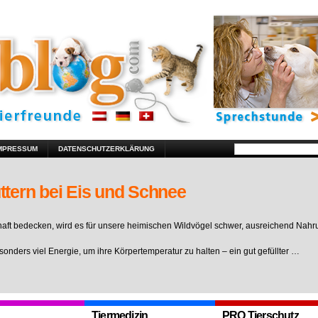
MPRESSUM
DATENSCHUTZERKLÄRUNG
ttern bei Eis und Schnee
ft bedecken, wird es für unsere heimischen Wildvögel schwer, ausreichend Nahr
sonders viel Energie, um ihre Körpertemperatur zu halten – ein gut gefüllter …
Tiermedizin
PRO Tierschutz