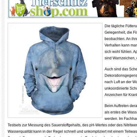
Die tägliche Fütter
Gelegenheit, die Fi
beobachten. An ih
Verhalten kann man
sich wohl fühlen. Ap
sind Warnzeichen, 
Auch sind das Sch
Dekorationsgegen
nach Luft an der W
unkoordinierte S
Anzeichen für Kran
Beim Auftreten dera
als erstes die Wass
werden. Im Fachhan
Testsets zur Messung des Sauerstoffgehalts, des pH-Wertes oder des Nitritwer
Wasserqualität kann in der Regel schnell und unkompliziert mit einem Teilwa