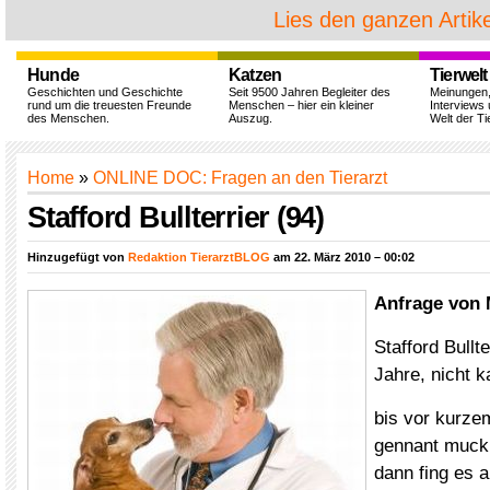
Lies den ganzen Artike
Hunde
Katzen
Tierwelt
Geschichten und Geschichte
Seit 9500 Jahren Begleiter des
Meinungen
rund um die treuesten Freunde
Menschen – hier ein kleiner
Interviews 
des Menschen.
Auszug.
Welt der Ti
Home
»
ONLINE DOC: Fragen an den Tierarzt
Stafford Bullterrier (94)
Hinzugefügt von
Redaktion TierarztBLOG
am 22. März 2010 – 00:02
Anfrage von 
Stafford Bullt
Jahre, nicht ka
bis vor kurze
gennant mucki 
dann fing es 