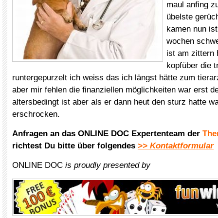
maul anfing z
übelste gerüc
kamen nun ist
wochen schwe
ist am zittern 
kopfüber die 
runtergepurzelt ich weiss das ich längst hätte zum tier
aber mir fehlen die finanziellen möglichkeiten war erst 
altersbedingt ist aber als er dann heut den sturz hatte w
erschrocken.
Anfragen an das ONLINE DOC Expertenteam der
The
richtest Du bitte über folgendes
>> Kontaktformular
ONLINE DOC
is proudly presented by