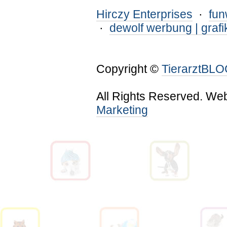
Hirczy Enterprises
·
fu
·
dewolf werbung | grafi
Copyright ©
TierarztBL
All Rights Reserved. We
Marketing