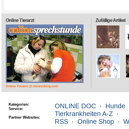
Online Tierarzt
Zufällige Artikel
Online Tierarzt @ tierarztblog.com
Kategorien:
ONLINE DOC
·
Hunde
Service:
Tierkrankheiten A-Z
·
Partner Websites:
RSS
·
Online Shop
·
W