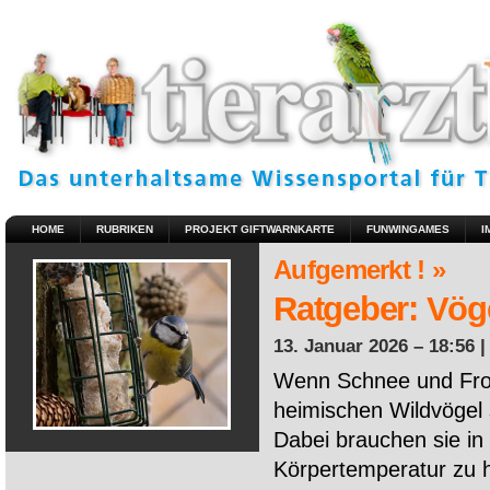
HOME
RUBRIKEN
PROJEKT GIFTWARNKARTE
FUNWINGAMES
I
Aufgemerkt ! »
Ratgeber: Vöge
13. Januar 2026 – 18:56 
Wenn Schnee und Fros
heimischen Wildvögel 
Dabei brauchen sie in 
Körpertemperatur zu ha