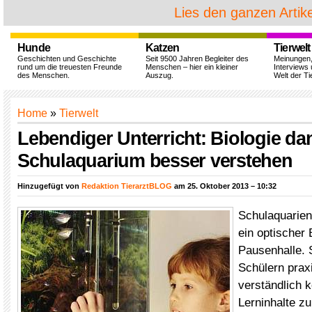
Lies den ganzen Artike
Hunde
Katzen
Tierwelt
Geschichten und Geschichte
Seit 9500 Jahren Begleiter des
Meinungen
rund um die treuesten Freunde
Menschen – hier ein kleiner
Interviews 
des Menschen.
Auszug.
Welt der Ti
Home
»
Tierwelt
Lebendiger Unterricht: Biologie da
Schulaquarium besser verstehen
Hinzugefügt von
Redaktion TierarztBLOG
am 25. Oktober 2013 – 10:32
Schulaquarien
ein optischer 
Pausenhalle. S
Schülern prax
verständlich 
Lerninhalte zu