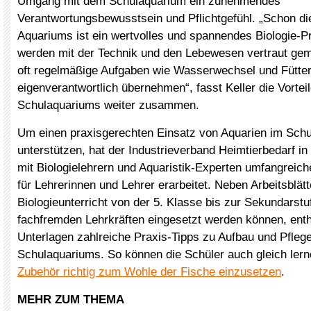
Umgang mit dem Schulaquarium ein zunehmendes
Verantwortungsbewusstsein und Pflichtgefühl. „Schon di
Aquariums ist ein wertvolles und spannendes Biologie-Pr
werden mit der Technik und den Lebewesen vertraut ge
oft regelmäßige Aufgaben wie Wasserwechsel und Fütte
eigenverantwortlich übernehmen“, fasst Keller die Vortei
Schulaquariums weiter zusammen.
Um einen praxisgerechten Einsatz von Aquarien im Schul
unterstützen, hat der Industrieverband Heimtierbedarf 
mit Biologielehrern und Aquaristik-Experten umfangreich
für Lehrerinnen und Lehrer erarbeitet. Neben Arbeitsblätt
Biologieunterricht von der 5. Klasse bis zur Sekundarstu
fachfremden Lehrkräften eingesetzt werden können, enth
Unterlagen zahlreiche Praxis-Tipps zu Aufbau und Pfleg
Schulaquariums. So können die Schüler auch gleich ler
Zubehör richtig zum Wohle der Fische einzusetzen
.
MEHR ZUM THEMA