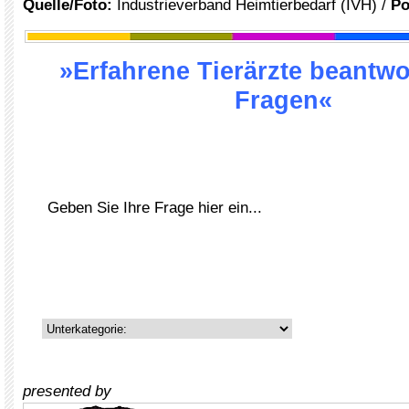
Quelle/Foto:
Industrieverband Heimtierbedarf (IVH) /
Po
»Erfahrene Tierärzte beantwo
Fragen«
presented by