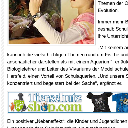
Themen der Ö
Evolution.
Immer mehr Bi
deshalb Schul
ihre Unterrich
„Mit keinem an
kann ich die vielschichtigen Themen rund um Fische un
anschaulicher darstellen als mit einem Aquarium“, erläut
Biologielehrer und Leiter des Vivariums der Modellschul
Hersfeld, einen Vorteil von Schulaquarien. „Und unsere 
konzentriert und begeistert bei der Sache“, ergänzt er.
Ein positiver „Nebeneffekt“: die Kinder und Jugendlichen