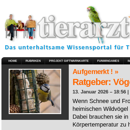
HOME
RUBRIKEN
PROJEKT GIFTWARNKARTE
FUNWINGAMES
I
Aufgemerkt ! »
Ratgeber: Vöge
13. Januar 2026 – 18:56 
Wenn Schnee und Fros
heimischen Wildvögel 
Dabei brauchen sie in 
Körpertemperatur zu ha