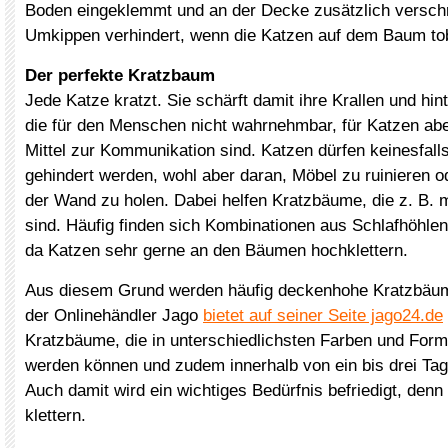
Boden eingeklemmt und an der Decke zusätzlich verschr
Umkippen verhindert, wenn die Katzen auf dem Baum to
Der perfekte Kratzbaum
Jede Katze kratzt. Sie schärft damit ihre Krallen und hin
die für den Menschen nicht wahrnehmbar, für Katzen abe
Mittel zur Kommunikation sind. Katzen dürfen keinesfal
gehindert werden, wohl aber daran, Möbel zu ruinieren o
der Wand zu holen. Dabei helfen Kratzbäume, die z. B. m
sind. Häufig finden sich Kombinationen aus Schlafhöhle
da Katzen sehr gerne an den Bäumen hochklettern.
Aus diesem Grund werden häufig deckenhohe Kratzbäu
der Onlinehändler Jago
bietet auf seiner Seite jago24.de
Kratzbäume, die in unterschiedlichsten Farben und For
werden können und zudem innerhalb von ein bis drei Tag
Auch damit wird ein wichtiges Bedürfnis befriedigt, denn
klettern.