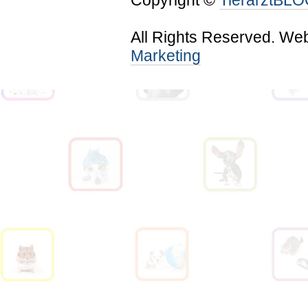
Copyright ©
TierarztBL
All Rights Reserved. We
Marketing