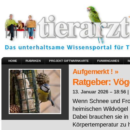
HOME
RUBRIKEN
PROJEKT GIFTWARNKARTE
FUNWINGAMES
I
Aufgemerkt ! »
Ratgeber: Vöge
13. Januar 2026 – 18:56 
Wenn Schnee und Fros
heimischen Wildvögel 
Dabei brauchen sie in 
Körpertemperatur zu ha