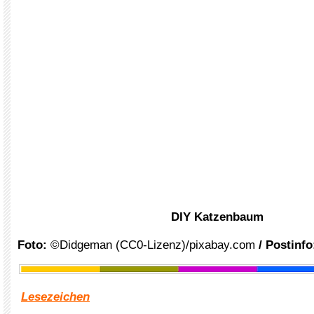
DIY Katzenbaum
Foto:
©Didgeman (CC0-Lizenz)/pixabay.com
/ Postinfo
Lesezeichen