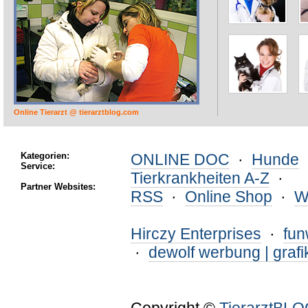
Online Tierarzt @ tierarztblog.com
Kategorien:
ONLINE DOC
·
Hunde
Service:
Tierkrankheiten A-Z
·
Partner Websites:
RSS
·
Online Shop
·
W
Hirczy Enterprises
·
fu
·
dewolf werbung | grafi