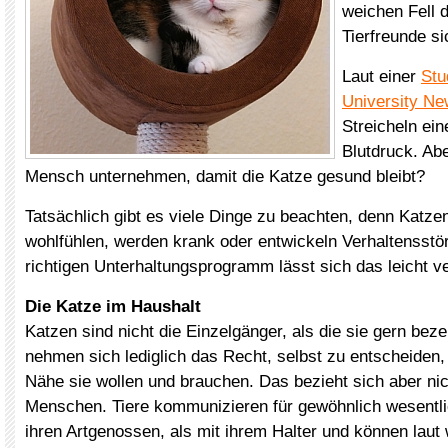
weichen Fell d
Tierfreunde si
Laut einer
Stu
University Ne
Streicheln ei
Blutdruck. Ab
Mensch unternehmen, damit die Katze gesund bleibt?
Tatsächlich gibt es viele Dinge zu beachten, denn Katzen
wohlfühlen, werden krank oder entwickeln Verhaltensstö
richtigen Unterhaltungsprogramm lässt sich das leicht v
Die Katze im Haushalt
Katzen sind nicht die Einzelgänger, als die sie gern bez
nehmen sich lediglich das Recht, selbst zu entscheiden, 
Nähe sie wollen und brauchen. Das bezieht sich aber nic
Menschen. Tiere kommunizieren für gewöhnlich wesentlic
ihren Artgenossen, als mit ihrem Halter und können laut