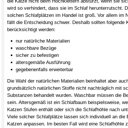
die Katze nicht beim Hochklettern abstürzt, wenn sie sich
wird so verhindert, dass sie im Schlaf herunterrutscht. 
solchen Schlafplätzen im Handel ist groß. Vor allem im N
fällt die Entscheidung schwer. Deshalb sollten folgende K
berücksichtigt werden:
nur natürliche Materialien
waschbare Bezüge
sicher zu befestigen
altersgemäße Ausführung
gegebenenfalls erweiterbar
Die Wahl der natürlichen Materialien beinhaltet aber auc
grundsätzlich natürlichen Stoffe nicht nachträglich mit s
Substanzen behandelt wurden. Waschbar müssen die Bez
sein. Altersgemäß ist ein Schlafbaum beispielsweise, wen
Katzen Stufen enthält oder sich die Schlafhöhle nach unt
Viele solcher Schlafplätze lassen sich individuell an die
Katzen anpassen. Im besten Fall wird eine Schlafhöhle