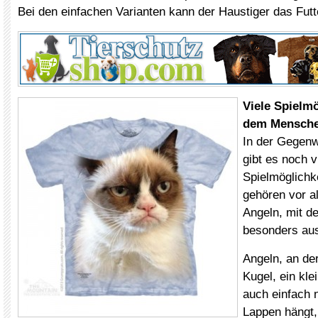
Bei den einfachen Varianten kann der Haustiger das Futt
Viele Spielmö
dem Mensch
In der Gegen
gibt es noch v
Spielmöglichk
gehören vor al
Angeln, mit d
besonders aus
Angeln, an de
Kugel, ein kle
auch einfach n
Lappen hängt,