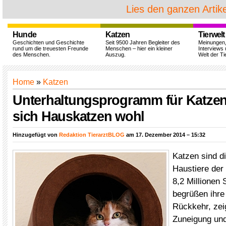
Lies den ganzen Artike
Hunde
Katzen
Tierwelt
Geschichten und Geschichte
Seit 9500 Jahren Begleiter des
Meinungen
rund um die treuesten Freunde
Menschen – hier ein kleiner
Interviews 
des Menschen.
Auszug.
Welt der Ti
Home
»
Katzen
Unterhaltungsprogramm für Katzen
sich Hauskatzen wohl
Hinzugefügt von
Redaktion TierarztBLOG
am 17. Dezember 2014 – 15:32
Katzen sind di
Haustiere der
8,2 Millionen 
begrüßen ihre 
Rückkehr, zei
Zuneigung und