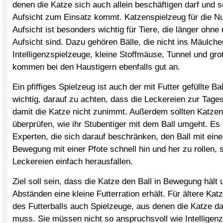
denen die Katze sich auch allein beschäftigen darf und s
Aufsicht zum Einsatz kommt. Katzenspielzeug für die N
Aufsicht ist besonders wichtig für Tiere, die länger ohn
Aufsicht sind. Dazu gehören Bälle, die nicht ins Mäulch
Intelligenzspielzeuge, kleine Stoffmäuse, Tunnel und gr
kommen bei den Haustigern ebenfalls gut an.
Ein pfiffiges Spielzeug ist auch der mit Futter gefüllte Bal
wichtig, darauf zu achten, dass die Leckereien zur Tage
damit die Katze nicht zunimmt. Außerdem sollten Katzen
überprüfen, wie ihr Stubentiger mit dem Ball umgeht. Es 
Experten, die sich darauf beschränken, den Ball mit eine
Bewegung mit einer Pfote schnell hin und her zu rollen, 
Leckereien einfach herausfallen.
Ziel soll sein, dass die Katze den Ball in Bewegung hält
Abständen eine kleine Futterration erhält. Für ältere Kat
des Futterballs auch Spielzeuge, aus denen die Katze da
muss. Sie müssen nicht so anspruchsvoll wie Intelligenz