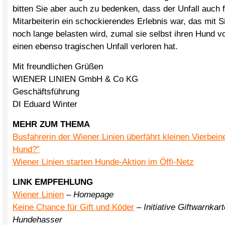
bitten Sie aber auch zu bedenken, dass der Unfall auch 
Mitarbeiterin ein schockierendes Erlebnis war, das mit S
noch lange belasten wird, zumal sie selbst ihren Hund vo
einen ebenso tragischen Unfall verloren hat.
Mit freundlichen Grüßen
WIENER LINIEN GmbH & Co KG
Geschäftsführung
DI Eduard Winter
MEHR ZUM THEMA
Busfahrerin der Wiener Linien überfährt kleinen Vierbeiner
Hund?”
Wiener Linien starten Hunde-Aktion im Öffi-Netz
LINK EMPFEHLUNG
Wiener Linien
–
Homepage
Keine Chance für Gift und Köder
–
Initiative Giftwarnka
Hundehasser