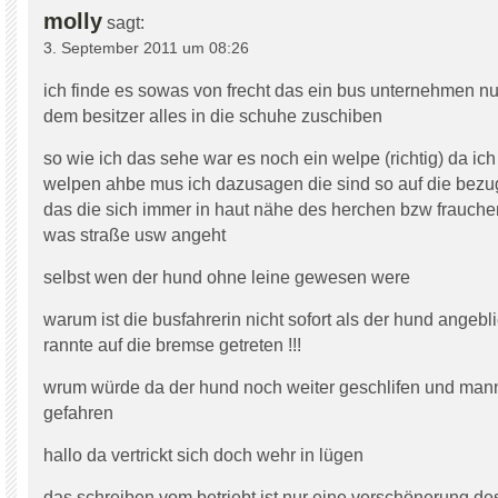
molly
sagt:
3. September 2011 um 08:26
ich finde es sowas von frecht das ein bus unternehmen nu
dem besitzer alles in die schuhe zuschiben
so wie ich das sehe war es noch ein welpe (richtig) da i
welpen ahbe mus ich dazusagen die sind so auf die bezu
das die sich immer in haut nähe des herchen bzw frauche
was straße usw angeht
selbst wen der hund ohne leine gewesen were
warum ist die busfahrerin nicht sofort als der hund angebl
rannte auf die bremse getreten !!!
wrum würde da der hund noch weiter geschlifen und mann 
gefahren
hallo da vertrickt sich doch wehr in lügen
das schreiben vom betriebt ist nur eine verschönerung des