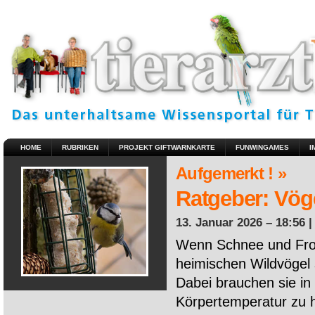
HOME
RUBRIKEN
PROJEKT GIFTWARNKARTE
FUNWINGAMES
I
Aufgemerkt ! »
Ratgeber: Vöge
13. Januar 2026 – 18:56 
Wenn Schnee und Fros
heimischen Wildvögel 
Dabei brauchen sie in 
Körpertemperatur zu ha