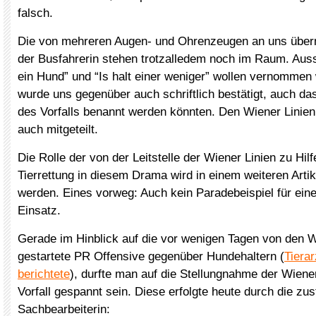
falsch.
Die von mehreren Augen- und Ohrenzeugen an uns über
der Busfahrerin stehen trotzalledem noch im Raum. Auss
ein Hund” und “Is halt einer weniger” wollen vernommen
wurde uns gegenüber auch schriftlich bestätigt, auch d
des Vorfalls benannt werden könnten. Den Wiener Linien
auch mitgeteilt.
Die Rolle der von der Leitstelle der Wiener Linien zu Hil
Tierrettung in diesem Drama wird in einem weiteren Artik
werden. Eines vorweg: Auch kein Paradebeispiel für ein
Einsatz.
Gerade im Hinblick auf die vor wenigen Tagen von den W
gestartete PR Offensive gegenüber Hundehaltern (
Tiera
berichtete
), durfte man auf die Stellungnahme der Wiene
Vorfall gespannt sein. Diese erfolgte heute durch die zu
Sachbearbeiterin: