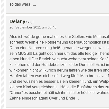
so das wars…..
Delany
sagt:
20. September 2011 um 08:46
Also ich würde gerne mal eines klar Stellen: wie Methusal
schreibt: Wenn eine Notbremsung überhaupt möglich ist is
Denn eine Notbremsung heißt genau deswegen so weil si
sein MUSS!!! Es geht doch hier um das alte leidige Thema
einen Hund! Der Betrieb versucht wehement seinen Kopf 
zu ziehen und der Hundebesitzer ist der Dumme!! Es ist
wir können nicht willkürlich herum fahren wie die irren un
Haufen fahren was nicht sofort weg läuft! Man bremst vo
und die wüssten es besser als ein kleiner Hund, ein Wel
kleinen Kind vergleichbar ist! Hätte die Busfahrerin das z
“Caner” es beschreibt hätt ich ihr mit aller höchster wahrsc
Zähne eingeschlagen! Over und Ende…