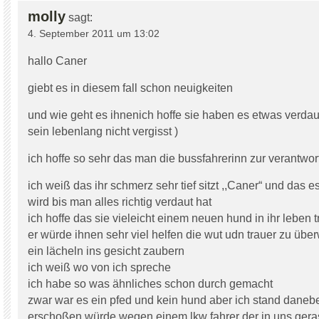
molly
sagt:
4. September 2011 um 13:02
hallo Caner
giebt es in diesem fall schon neuigkeiten
und wie geht es ihnenich hoffe sie haben es etwas verda
sein lebenlang nicht vergisst )
ich hoffe so sehr das man die bussfahrerinn zur verantwor
ich weiß das ihr schmerz sehr tief sitzt ,,Caner“ und das 
wird bis man alles richtig verdaut hat
ich hoffe das sie vieleicht einem neuen hund in ihr leben t
er würde ihnen sehr viel helfen die wut udn trauer zu übe
ein lächeln ins gesicht zaubern
ich weiß wo von ich spreche
ich habe so was ähnliches schon durch gemacht
zwar war es ein pfed und kein hund aber ich stand daneb
erschoßen würde wegen einem lkw fahrer der in uns gera