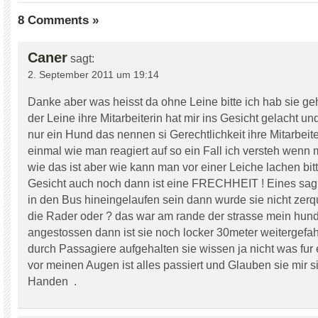
8 Comments »
Caner
sagt:
2. September 2011 um 19:14
Danke aber was heisst da ohne Leine bitte ich hab sie ge
der Leine ihre Mitarbeiterin hat mir ins Gesicht gelacht und
nur ein Hund das nennen si Gerechtlichkeit ihre Mitarbeite
einmal wie man reagiert auf so ein Fall ich versteh wenn 
wie das ist aber wie kann man vor einer Leiche lachen bitt
Gesicht auch noch dann ist eine FRECHHEIT ! Eines sag 
in den Bus hineingelaufen sein dann wurde sie nicht zerq
die Rader oder ? das war am rande der strasse mein hund
angestossen dann ist sie noch locker 30meter weitergefa
durch Passagiere aufgehalten sie wissen ja nicht was fur e
vor meinen Augen ist alles passiert und Glauben sie mir s
Handen .