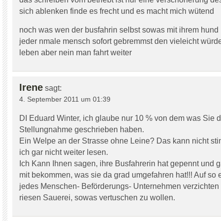
sich ablenken finde es frecht und es macht mich wütend
noch was wen der busfahrin selbst sowas mit ihrem hund pa
jeder nmale mensch sofort gebremmst den vieleicht würde
leben aber nein man fahrt weiter
Irene
sagt:
4. September 2011 um 01:39
DI Eduard Winter, ich glaube nur 10 % von dem was Sie d
Stellungnahme geschrieben haben.
Ein Welpe an der Strasse ohne Leine? Das kann nicht st
ich gar nicht weiter lesen.
Ich Kann Ihnen sagen, ihre Busfahrerin hat gepennt und ga
mit bekommen, was sie da grad umgefahren hat!!! Auf so e
jedes Menschen- Beförderungs- Unternehmen verzichten
riesen Sauerei, sowas vertuschen zu wollen.