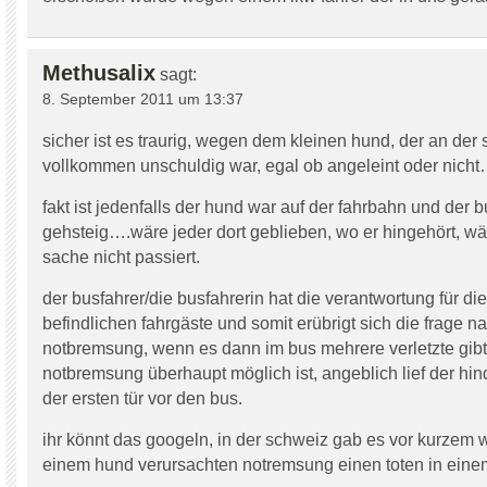
Methusalix
sagt:
8. September 2011 um 13:37
sicher ist es traurig, wegen dem kleinen hund, der an der
vollkommen unschuldig war, egal ob angeleint oder nich
fakt ist jedenfalls der hund war auf der fahrbahn und der 
gehsteig….wäre jeder dort geblieben, wo er hingehört, w
sache nicht passiert.
der busfahrer/die busfahrerin hat die verantwortung für di
befindlichen fahrgäste und somit erübrigt sich die frage n
notbremsung, wenn es dann im bus mehrere verletzte gib
notbremsung überhaupt möglich ist, angeblich lief der hind
der ersten tür vor den bus.
ihr könnt das googeln, in der schweiz gab es vor kurzem
einem hund verursachten notremsung einen toten in einem