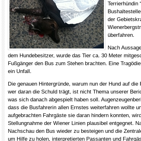
Terrierhündin 
Bushaltestelle
der Gebietskr
Wienerbergst
überfahren.
Nach Aussage
dem Hundebesitzer, wurde das Tier ca. 30 Meter mitgesc
Fußgänger den Bus zum Stehen brachten. Eine Tragödie –
ein Unfall.
Die genauen Hintergründe, warum nun der Hund auf die
wer daran die Schuld trägt, ist nicht Thema unserer Beri
was sich danach abgespielt haben soll. Augenzeugenberi
dass die Busfahrerin allen Ernstes weiterfahren wollte u
aufgebrachten Fahrgäste sie daran hindern konnten, wird
Stellungnahme der Wiener Linien plausibel entgegnet. Na
Nachschau den Bus wieder zu besteigen und die Zentral
um Hilfe zu holen, interpretierten Passanten und Fahrg