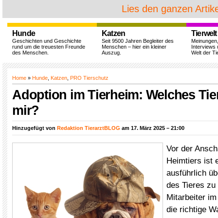
Lies den ganzen Artike
Hunde
Katzen
Tierwelt
Geschichten und Geschichte
Seit 9500 Jahren Begleiter des
Meinungen
rund um die treuesten Freunde
Menschen – hier ein kleiner
Interviews 
des Menschen.
Auszug.
Welt der Ti
Home
»
Hunde
,
Katzen
,
PRO Tierschutz
Adoption im Tierheim: Welches Tie
mir?
Hinzugefügt von
Redaktion TierarztBLOG
am 17. März 2025 – 21:00
Vor der Ansch
Heimtiers ist 
ausführlich üb
des Tieres zu 
Mitarbeiter im
die richtige W