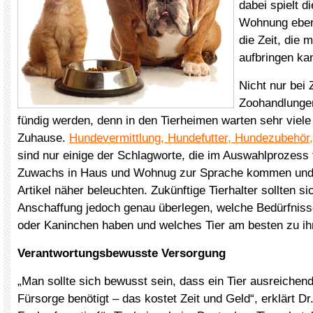
dabei spielt d
Wohnung eben
die Zeit, die 
aufbringen ka
Nicht nur bei
Zoohandlunge
fündig werden, denn in den Tierheimen warten sehr viele
Zuhause.
Hundevermittlung, Hundefutter, Hundezubehör,
sind nur einige der Schlagworte, die im Auswahlprozess f
Zuwachs in Haus und Wohnug zur Sprache kommen und d
Artikel näher beleuchten. Zukünftige Tierhalter sollten si
Anschaffung jedoch genau überlegen, welche Bedürfnis
oder Kaninchen haben und welches Tier am besten zu ih
Verantwortungsbewusste Versorgung
„Man sollte sich bewusst sein, dass ein Tier ausreichend
Fürsorge benötigt – das kostet Zeit und Geld“, erklärt D