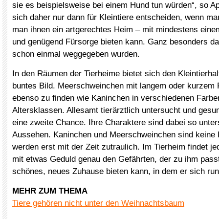
sie es beispielsweise bei einem Hund tun würden“, so Ap
sich daher nur dann für Kleintiere entscheiden, wenn man
man ihnen ein artgerechtes Heim – mit mindestens eine
und genügend Fürsorge bieten kann. Ganz besonders da
schon einmal weggegeben wurden.
In den Räumen der Tierheime bietet sich den Kleintierhalt
buntes Bild. Meerschweinchen mit langem oder kurzem Fe
ebenso zu finden wie Kaninchen in verschiedenen Farbe
Altersklassen. Allesamt tierärztlich untersucht und gesu
eine zweite Chance. Ihre Charaktere sind dabei so unters
Aussehen. Kaninchen und Meerschweinchen sind keine K
werden erst mit der Zeit zutraulich. Im Tierheim findet je
mit etwas Geduld genau den Gefährten, der zu ihm passt
schönes, neues Zuhause bieten kann, in dem er sich run
MEHR ZUM THEMA
Tiere gehören nicht unter den Weihnachtsbaum