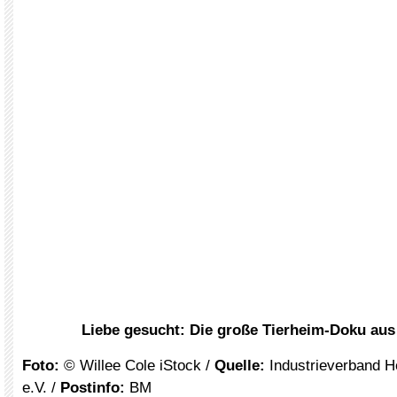
Liebe gesucht: Die große Tierheim-Doku aus
Foto:
© Willee Cole iStock /
Quelle:
Industrieverband He
e.V. /
Postinfo:
BM