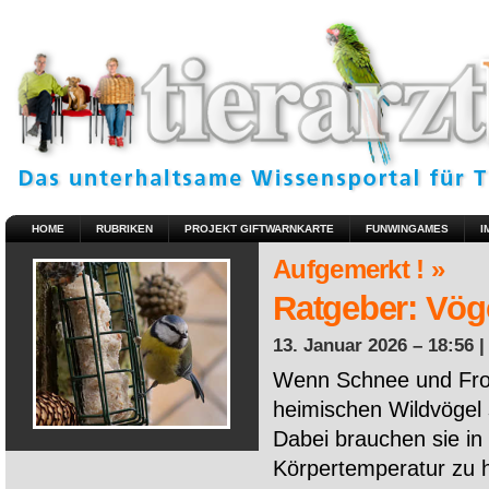
HOME
RUBRIKEN
PROJEKT GIFTWARNKARTE
FUNWINGAMES
I
Aufgemerkt ! »
Ratgeber: Vöge
13. Januar 2026 – 18:56 
Wenn Schnee und Fros
heimischen Wildvögel 
Dabei brauchen sie in 
Körpertemperatur zu ha