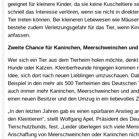
geeignet für kleinere Kinder, da sie keine Kuscheltiere s
schnell das Interesse verlören, wenn sie nicht in direkt
Tier treten können. Bei kleineren Lebewesen wie Mäuse
bestehe zudem Verletzungsgefahr für das Tier, wenn Kin
anfassen.
Zweite Chance für Kaninchen, Meerschweinchen und
Wer sich ein Tier aus dem Tierheim holen möchte, denkt
Hunde oder Katzen. Kleintierfreunde hingegen kommen nu
Idee, sich dort nach neuen Lieblingen umzuschauen. Da
Beispiel in den mehr als 500 Tierheimen des Deutschen
auch immer mehr Kaninchen, Meerschweinchen und ander
einen neuen Besitzer und den Umzug in ein liebevolles 
„In den letzten Jahren gab es einen spürbaren Anstieg 
den Kleintieren“, stellt Wolfgang Apel, Präsident des De
Tierschutzbunds, fest. „Leider überlegen sich viele Men
Anschaffung von Meerschweinchen oder Kaninchen nicht 