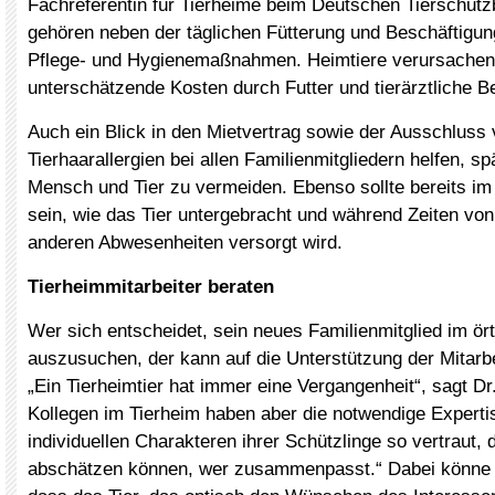
Fachreferentin für Tierheime beim Deutschen Tierschutz
gehören neben der täglichen Fütterung und Beschäftigun
Pflege- und Hygienemaßnahmen. Heimtiere verursachen 
unterschätzende Kosten durch Futter und tierärztliche B
Auch ein Blick in den Mietvertrag sowie der Ausschluss
Tierhaarallergien bei allen Familienmitgliedern helfen, sp
Mensch und Tier zu vermeiden. Ebenso sollte bereits im 
sein, wie das Tier untergebracht und während Zeiten vo
anderen Abwesenheiten versorgt wird.
Tierheimmitarbeiter beraten
Wer sich entscheidet, sein neues Familienmitglied im ört
auszusuchen, der kann auf die Unterstützung der Mitarbe
„Ein Tierheimtier hat immer eine Vergangenheit“, sagt Dr
Kollegen im Tierheim haben aber die notwendige Experti
individuellen Charakteren ihrer Schützlinge so vertraut, 
abschätzen können, wer zusammenpasst.“ Dabei könne