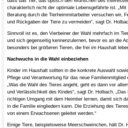
dass das Tier, das optisch den Wünschen des Interessen
charakterlich nicht der optimale Lebensgefährte ist. „Mit
Beratung durch die Tierheimmitarbeiter versuchen wir, F
und Rückgaben der Tiere zu vermeiden“, sagt Dr. Holba
Sinnvoll ist es, den Vierbeiner der Wahl mehrfach im Ti
und sich gegenseitig kennenzulernen, bevor es an die Ad
besonders bei größeren Tieren, die frei im Haushalt leben
Nachwuchs in die Wahl einbeziehen
Kinder im Haushalt sollten in die konkrete Auswahl sowie
Pflege und Verantwortung für das neue Familienmitglied
„Was die Wahl des Tieres angeht, geht es dann vor allem
und Verlässlichkeit des Kindes“, sagt Dr. Holbach. „Da
richtigen Umgang mit dem Heimtier lernen, damit sich d
in die Familie eingliedern kann. Die Erziehung des Tiere
von einem Erwachsenen geleitet werden.“
Einige Tiere, beispielsweise Meerschweinchen, hält Dr.