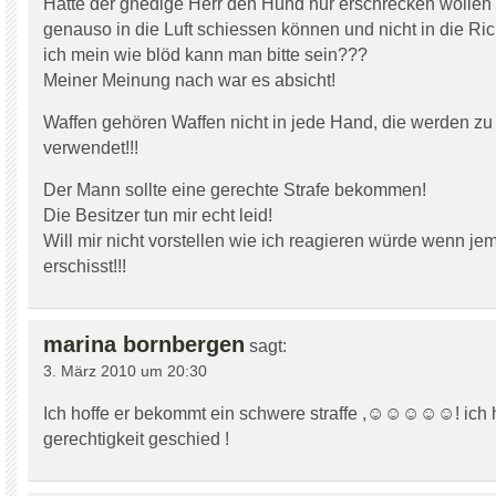
Hätte der gnedige Herr den Hund nur erschrecken wollen 
genauso in die Luft schiessen können und nicht in die R
ich mein wie blöd kann man bitte sein???
Meiner Meinung nach war es absicht!
Waffen gehören Waffen nicht in jede Hand, die werden zu 
verwendet!!!
Der Mann sollte eine gerechte Strafe bekommen!
Die Besitzer tun mir echt leid!
Will mir nicht vorstellen wie ich reagieren würde wenn 
erschisst!!!
marina bornbergen
sagt:
3. März 2010 um 20:30
Ich hoffe er bekommt ein schwere straffe ,☺☺☺☺☺! ich 
gerechtigkeit geschied !