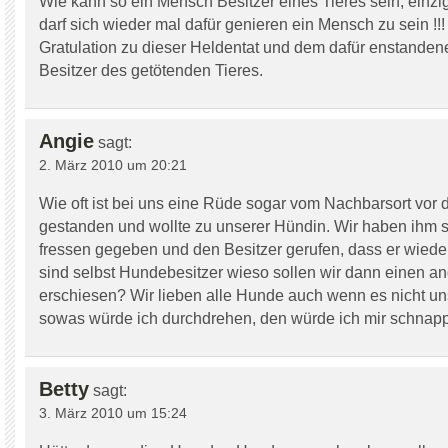
Wie kann so ein Mensch Besitzer eines Tieres sein, ein
darf sich wieder mal dafür genieren ein Mensch zu sein !!!
Gratulation zu dieser Heldentat und dem dafür enstanden
Besitzer des getötenden Tieres.
Angie
sagt:
2. März 2010 um 20:21
Wie oft ist bei uns eine Rüde sogar vom Nachbarsort vor 
gestanden und wollte zu unserer Hündin. Wir haben ihm 
fressen gegeben und den Besitzer gerufen, dass er wieder 
sind selbst Hundebesitzer wieso sollen wir dann einen 
erschiesen? Wir lieben alle Hunde auch wenn es nicht un
sowas würde ich durchdrehen, den würde ich mir schna
Betty
sagt:
3. März 2010 um 15:24