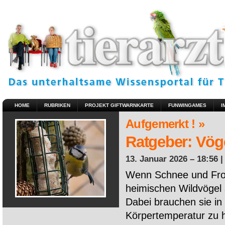
HOME
RUBRIKEN
PROJEKT GIFTWARNKARTE
FUNWINGAMES
I
Aufgemerkt ! »
Ratgeber: Vöge
13. Januar 2026 – 18:56 
Wenn Schnee und Fros
heimischen Wildvögel 
Dabei brauchen sie in 
Körpertemperatur zu ha