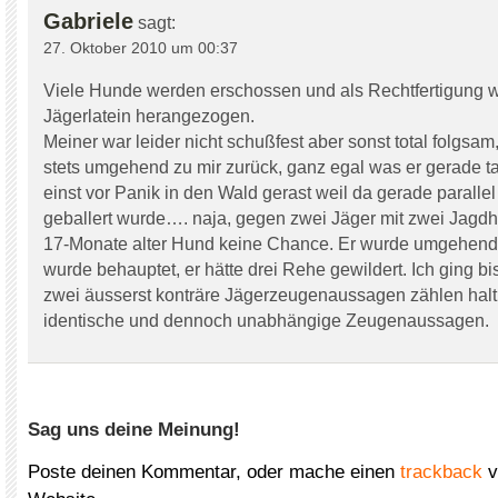
Gabriele
sagt:
27. Oktober 2010 um 00:37
Viele Hunde werden erschossen und als Rechtfertigung w
Jägerlatein herangezogen.
Meiner war leider nicht schußfest aber sonst total folgsam,
stets umgehend zu mir zurück, ganz egal was er gerade tat!
einst vor Panik in den Wald gerast weil da gerade parallel
geballert wurde…. naja, gegen zwei Jäger mit zwei Jagd
17-Monate alter Hund keine Chance. Er wurde umgehend
wurde behauptet, er hätte drei Rehe gewildert. Ich ging b
zwei äusserst konträre Jägerzeugenaussagen zählen halt 
identische und dennoch unabhängige Zeugenaussagen.
Sag uns deine Meinung!
Poste deinen Kommentar, oder mache einen
trackback
v