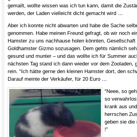
gemailt, wollte wissen was ich tun kann, damit die Zust
werden, der Laden vielleicht dicht gemacht wird …
Aber ich konnte nicht abwarten und habe die Sache selb
genommen. Habe meinen Freund gefragt, ob wir noch ei
Hamster zu uns nachhause holen könnten, Gesellschaft 
Goldhamster Gizmo sozusagen. Dem gehts nämlich sehr g
gesund und munter – und das wollte ich für Summer au
nächsten Tag stand ich dann wieder vor dem Zooladen, 
rein. “Ich hätte gerne den kleinen Hamster dort, den sc
Darauf meinte der Verkäufer, für 20 Euro …
“Neee, so geht
so verwahrlos
krank aus und
herrschen Zu
geben sie die
!”