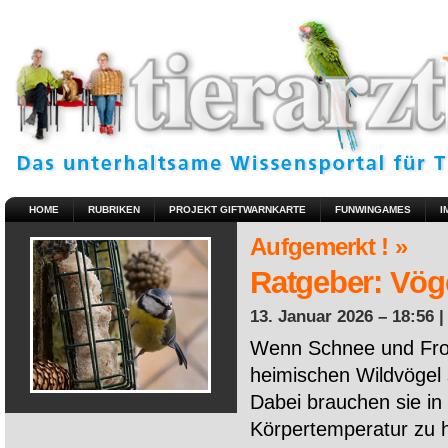
HOME
RUBRIKEN
PROJEKT GIFTWARNKARTE
FUNWINGAMES
I
Aufgemerkt ! »
Ratgeber: Vöge
13. Januar 2026 – 18:56 
Wenn Schnee und Fros
heimischen Wildvögel 
Dabei brauchen sie in 
Körpertemperatur zu ha