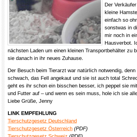
Der Verkäufer
kleine Hamst
einfach so oh
sonstwas in di
mir noch in e
Hausverbot. I
nächsten Laden um einen kleinen Transportbehälter zu b
sie danach in ihr neues Zuhause.
Der Besuch beim Tierarzt war natürlich notwendig, denn
schwach, das Fell angekaut und sie ist auch total Schre
geht es ihr schon ein bisschen besser, ich peppel sie m
und Futter auf – und wenn es sein muss, hole ich sie al
Liebe Grüße, Jenny
LINK EMPFEHLUNG
Tierschutzgesetz Deutschland
Tierschutzgesetz Österreich
(PDF)
Tierschutzgesetz Schweiz
(PDF)