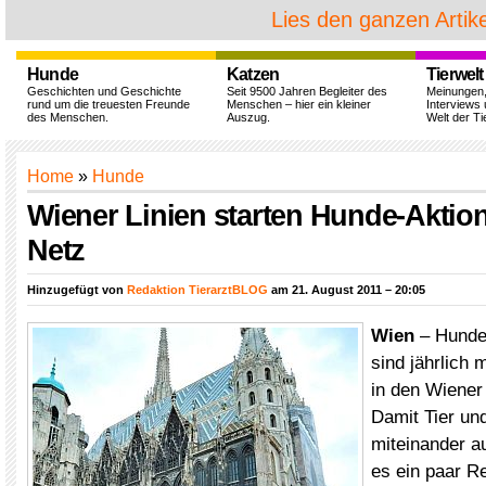
Lies den ganzen Artike
Hunde
Katzen
Tierwelt
Geschichten und Geschichte
Seit 9500 Jahren Begleiter des
Meinungen
rund um die treuesten Freunde
Menschen – hier ein kleiner
Interviews 
des Menschen.
Auszug.
Welt der Ti
Home
»
Hunde
Wiener Linien starten Hunde-Aktion 
Netz
Hinzugefügt von
Redaktion TierarztBLOG
am 21. August 2011 – 20:05
Wien
– Hunde
sind jährlich 
in den Wiener
Damit Tier un
miteinander 
es ein paar Re