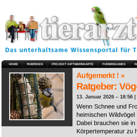
HOME
RUBRIKEN
PROJEKT GIFTWARNKARTE
FUNWINGAMES
I
Aufgemerkt ! »
Ratgeber: Vöge
13. Januar 2026 – 18:56 
Wenn Schnee und Fros
heimischen Wildvögel 
Dabei brauchen sie in 
Körpertemperatur zu ha