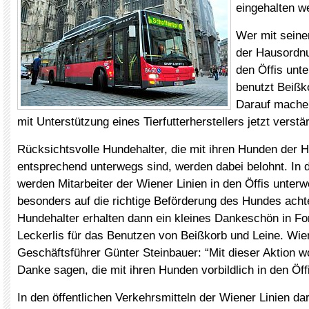
eingehalten 
Wer mit sein
der Hausordnu
den Öffis unte
benutzt Beißk
Darauf machen
mit Unterstützung eines Tierfutterherstellers jetzt verst
Rücksichtsvolle Hundehalter, die mit ihren Hunden der
entsprechend unterwegs sind, werden dabei belohnt. In
werden Mitarbeiter der Wiener Linien in den Öffis unter
besonders auf die richtige Beförderung des Hundes achte
Hundehalter erhalten dann ein kleines Dankeschön in F
Leckerlis für das Benutzen von Beißkorb und Leine. Wien
Geschäftsführer Günter Steinbauer: “Mit dieser Aktion wol
Danke sagen, die mit ihren Hunden vorbildlich in den Öff
In den öffentlichen Verkehrsmitteln der Wiener Linien da