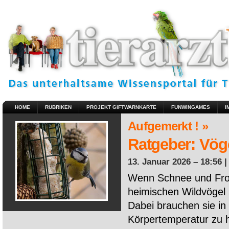
HOME
RUBRIKEN
PROJEKT GIFTWARNKARTE
FUNWINGAMES
I
Aufgemerkt ! »
Ratgeber: Vöge
13. Januar 2026 – 18:56 
Wenn Schnee und Fros
heimischen Wildvögel 
Dabei brauchen sie in 
Körpertemperatur zu ha