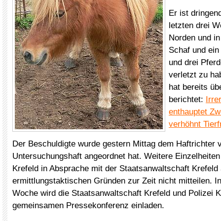
Er ist dringen
letzten drei 
Norden und in
Schaf und ein
und drei Pfer
verletzt zu h
hat bereits üb
berichtet:
Irre
enthauptet Z
verhöhnt Tier
Der Beschuldigte wurde gestern Mittag dem Haftrichter v
Untersuchungshaft angeordnet hat. Weitere Einzelheiten 
Krefeld in Absprache mit der Staatsanwaltschaft Krefeld
ermittlungstaktischen Gründen zur Zeit nicht mitteilen.
Woche wird die Staatsanwaltschaft Krefeld und Polizei K
gemeinsamen Pressekonferenz einladen.