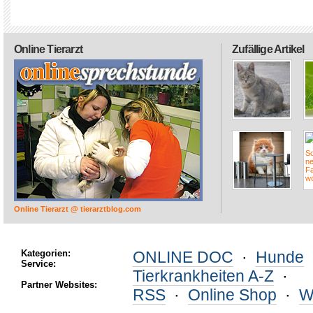
Online Tierarzt
Zufällige Artikel
Online Tierarzt @ tierarztblog.com
Kategorien:
ONLINE DOC
·
Hunde
Service:
Tierkrankheiten A-Z
·
Partner Websites:
RSS
·
Online Shop
·
W