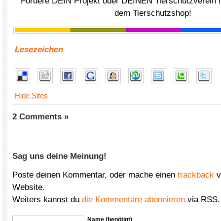
Fördere DEIN Projekt oder DEINEN Tierschutzverein i
dem Tierschutzshop!
Lesezeichen
Hide Sites
2 Comments »
Sag uns deine Meinung!
Poste deinen Kommentar, oder mache einen
trackback
v
Website.
Weiters kannst du
die Kommentare abonnieren
via RSS.
Name (benötigt)