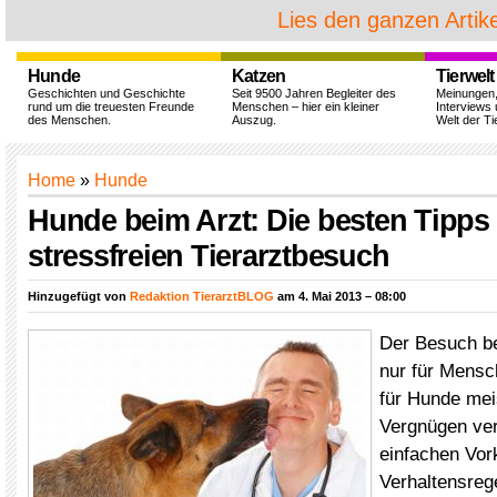
Lies den ganzen Artike
Hunde
Katzen
Tierwelt
Geschichten und Geschichte
Seit 9500 Jahren Begleiter des
Meinungen
rund um die treuesten Freunde
Menschen – hier ein kleiner
Interviews 
des Menschen.
Auszug.
Welt der Ti
Home
»
Hunde
Hunde beim Arzt: Die besten Tipps 
stressfreien Tierarztbesuch
Hinzugefügt von
Redaktion TierarztBLOG
am 4. Mai 2013 – 08:00
Der Besuch be
nur für Mensc
für Hunde mei
Vergnügen ve
einfachen Vor
Verhaltensreg