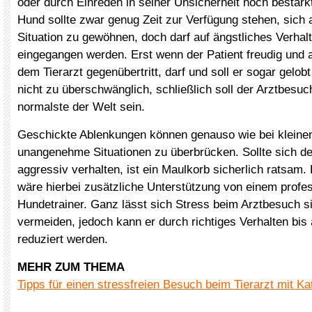
oder durch Einreden in seiner Unsicherheit noch bestär
Hund sollte zwar genug Zeit zur Verfügung stehen, sich 
Situation zu gewöhnen, doch darf auf ängstliches Verhalt
eingegangen werden. Erst wenn der Patient freudig und
dem Tierarzt gegenübertritt, darf und soll er sogar gelob
nicht zu überschwänglich, schließlich soll der Arztbesu
normalste der Welt sein.
Geschickte Ablenkungen können genauso wie bei kleinen
unangenehme Situationen zu überbrücken. Sollte sich d
aggressiv verhalten, ist ein Maulkorb sicherlich ratsam
wäre hierbei zusätzliche Unterstützung von einem profes
Hundetrainer. Ganz lässt sich Stress beim Arztbesuch si
vermeiden, jedoch kann er durch richtiges Verhalten bis
reduziert werden.
MEHR ZUM THEMA
Tipps für einen stressfreien Besuch beim Tierarzt mit Ka