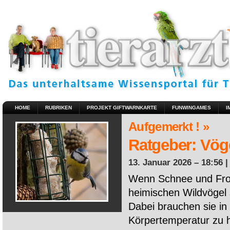
HOME
RUBRIKEN
PROJEKT GIFTWARNKARTE
FUNWINGAMES
I
Aufgemerkt ! »
Ratgeber: Vöge
13. Januar 2026 – 18:56 
Wenn Schnee und Fros
heimischen Wildvögel 
Dabei brauchen sie in 
Körpertemperatur zu ha