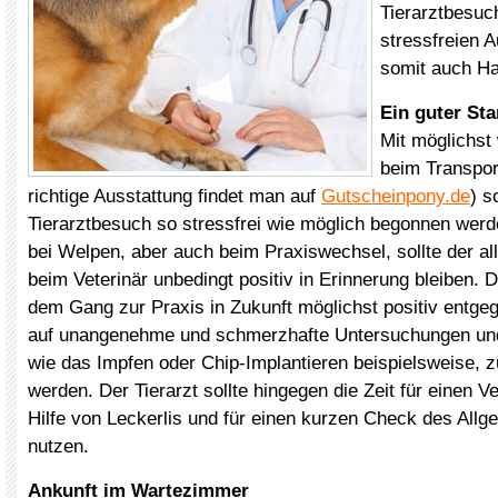
Tierarztbesuc
stressfreien 
somit auch Ha
Ein guter Sta
Mit möglichst
beim Transpor
richtige Ausstattung findet man auf
Gutscheinpony.de
) s
Tierarztbesuch so stressfrei wie möglich begonnen wer
bei Welpen, aber auch beim Praxiswechsel, sollte der al
beim Veterinär unbedingt positiv in Erinnerung bleiben. 
dem Gang zur Praxis in Zukunft möglichst positiv entgegen
auf unangenehme und schmerzhafte Untersuchungen un
wie das Impfen oder Chip-Implantieren beispielsweise, z
werden. Der Tierarzt sollte hingegen die Zeit für einen V
Hilfe von Leckerlis und für einen kurzen Check des All
nutzen.
Ankunft im Wartezimmer