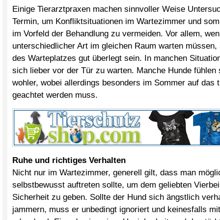
Einige Tierarztpraxen machen sinnvoller Weise Untersu
Termin, um Konfliktsituationen im Wartezimmer und somi
im Vorfeld der Behandlung zu vermeiden. Vor allem, wenn
unterschiedlicher Art im gleichen Raum warten müssen, 
des Warteplatzes gut überlegt sein. In manchen Situatio
sich lieber vor der Tür zu warten. Manche Hunde fühlen 
wohler, wobei allerdings besonders im Sommer auf das t
geachtet werden muss.
Ruhe und richtiges Verhalten
Nicht nur im Wartezimmer, generell gilt, dass man mögli
selbstbewusst auftreten sollte, um dem geliebten Vierbei
Sicherheit zu geben. Sollte der Hund sich ängstlich verh
jammern, muss er unbedingt ignoriert und keinesfalls mit