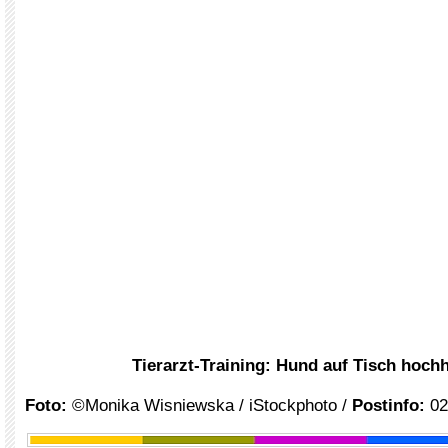
Tierarzt-Training: Hund auf Tisch hoch
Foto:
©Monika Wisniewska / iStockphoto /
Postinfo:
02