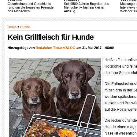
Geschichten und Geschichte
Seit 9500 Jahren Begleiter des
Meinungen
rund um die treuesten Freunde
Menschen – hier ein kleiner
Interviews 
des Menschen.
Auszug.
Welt der Ti
Home
»
Hunde
Kein Grillfleisch für Hunde
Hinzugefügt von
Redaktion TierarztBLOG
am 31. Mai 2017 – 08:00
Heißes Fett tropft 
Holzkohle und fei
die laue Sommerluft
Die Enthusiasten s
mitten drin in der 
werden spätestens i
zücken und Bratwür
auf die Roste werfe
Die lecker duftende
Hunde einen magis
Nase ist wesentlich 