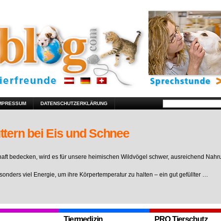
MPRESSUM
DATENSCHUTZERKLÄRUNG
ttern bei Eis und Schnee
ft bedecken, wird es für unsere heimischen Wildvögel schwer, ausreichend Nahr
sonders viel Energie, um ihre Körpertemperatur zu halten – ein gut gefüllter …
Tiermedizin
PRO Tierschutz