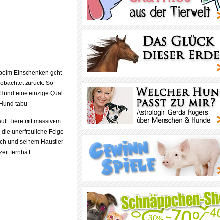
, beim Einschenken geht
eobachtet zurück. So
 Hund eine einzige Qual.
 Hund tabu.
uft Tiere mit massivem
 die unerfreuliche Folge
ch und seinem Haustier
it fernhält.