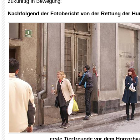
zukünftig in Bewegung!
Nachfolgend der Fotobericht von der Rettung der Hu
erste Tierfreunde vor dem Horrorha