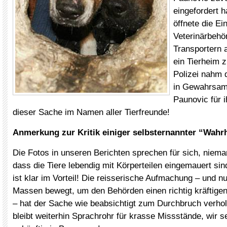
eingefordert 
öffnete die Ei
Veterinärbehö
Transportern 
ein Tierheim z
Polizei nahm 
in Gewahrsam
Paunovic für i
dieser Sache im Namen aller Tierfreunde!
Anmerkung zur Kritik einiger selbsternannter “Wahrh
Die Fotos in unseren Berichten sprechen für sich, niema
dass die Tiere lebendig mit Körperteilen eingemauert si
ist klar im Vorteil! Die reisserische Aufmachung – und nu
Massen bewegt, um den Behörden einen richtig kräftigen
– hat der Sache wie beabsichtigt zum Durchbruch verho
bleibt weiterhin Sprachrohr für krasse Missstände, wir 