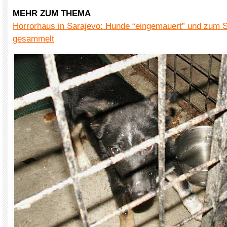
MEHR ZUM THEMA
Horrorhaus in Sarajevo: Hunde “eingemauert” und zum 
gesammelt