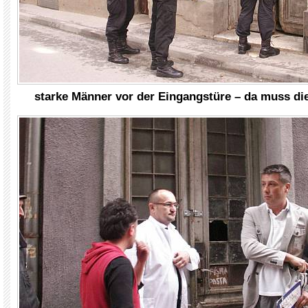
starke Männer vor der Eingangstüre – da muss di