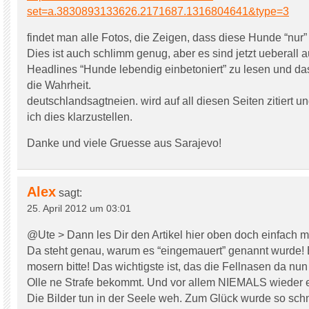
set=a.3830893133626.2171687.1316804641&type=3
findet man alle Fotos, die Zeigen, dass diese Hunde “nur”
Dies ist auch schlimm genug, aber es sind jetzt ueberall a
Headlines “Hunde lebendig einbetoniert” zu lesen und das 
die Wahrheit.
deutschlandsagtneien. wird auf all diesen Seiten zitiert u
ich dies klarzustellen.
Danke und viele Gruesse aus Sarajevo!
Alex
sagt:
25. April 2012 um 03:01
@Ute > Dann les Dir den Artikel hier oben doch einfach m
Da steht genau, warum es “eingemauert” genannt wurde! 
mosern bitte! Das wichtigste ist, das die Fellnasen da nun
Olle ne Strafe bekommt. Und vor allem NIEMALS wieder ei
Die Bilder tun in der Seele weh. Zum Glück wurde so schn