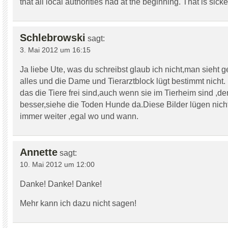
that all local authorities had at the beginning. That is sicke
Schlebrowski
sagt:
3. Mai 2012 um 16:15
Ja liebe Ute, was du schreibst glaub ich nicht,man sieht 
alles und die Dame und Tierarztblock lügt bestimmt nicht. 
das die Tiere frei sind,auch wenn sie im Tierheim sind ,d
besser,siehe die Toden Hunde da.Diese Bilder lügen nich
immer weiter ,egal wo und wann.
Annette
sagt:
10. Mai 2012 um 12:00
Danke! Danke! Danke!
Mehr kann ich dazu nicht sagen!