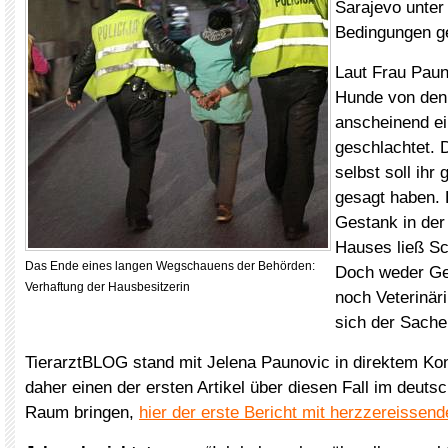
Sarajevo unter 
Bedingungen g
Laut Frau Paun
Hunde von den
anscheinend e
geschlachtet. 
selbst soll ihr
gesagt haben. 
Gestank in de
Hauses ließ S
Das Ende eines langen Wegschauens der Behörden:
Doch weder Ge
Verhaftung der Hausbesitzerin
noch Veterinäri
sich der Sach
TierarztBLOG stand mit Jelena Paunovic in direktem Ko
daher einen der ersten Artikel über diesen Fall im deuts
Raum bringen,
hier der erste Bericht mit herzzereissen