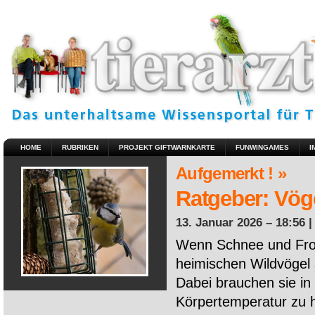
HOME
RUBRIKEN
PROJEKT GIFTWARNKARTE
FUNWINGAMES
I
Aufgemerkt ! »
Ratgeber: Vöge
13. Januar 2026 – 18:56 
Wenn Schnee und Fros
heimischen Wildvögel 
Dabei brauchen sie in 
Körpertemperatur zu ha