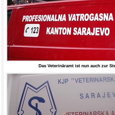
Das Veterinäramt ist nun auch zur Ste