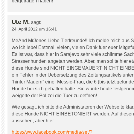
beigetragen haben!
Ute M.
sagt:
24. April 2012 um 16:41
MeAnd MrJones Liebe Tierfreunde!! Ich melde mich aus S
wo ich lebe! Erstmal: vielen, vielen Dank fuer euer Mitgefu
Es ist war, dass hier in Sarajevo sehr viele schlimme Sa
Strassenhunden angetan werden. Aber, man sollte hier etw
diese Hunde sind NICHT EINGEMAUERT; NICHT EINBET
ein Fehler in der Uebersetzung des Zeitungsartikels unterl
“hinter Mauern” einer Messie-Frau, die 6 (bis jetzt gefunde
Hunde bei sich gehalten hatte. Sie wurde heute festgeno
weigerte der Polizei die Tuer zu oeffnen!
Wie gesagt, ich bitte die Administatoren der Webseite klar
diese Hunde NICHT EINBETONIERT wurden. Auf diesen 
aussehen, aber hier
https://www.facebook.com/media/set/?