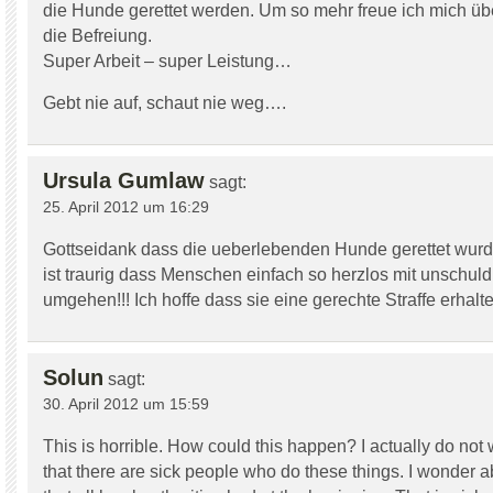
die Hunde gerettet werden. Um so mehr freue ich mich üb
die Befreiung.
Super Arbeit – super Leistung…
Gebt nie auf, schaut nie weg….
Ursula Gumlaw
sagt:
25. April 2012 um 16:29
Gottseidank dass die ueberlebenden Hunde gerettet wurd
ist traurig dass Menschen einfach so herzlos mit unschul
umgehen!!! Ich hoffe dass sie eine gerechte Straffe erhalt
Solun
sagt:
30. April 2012 um 15:59
This is horrible. How could this happen? I actually do not
that there are sick people who do these things. I wonder a