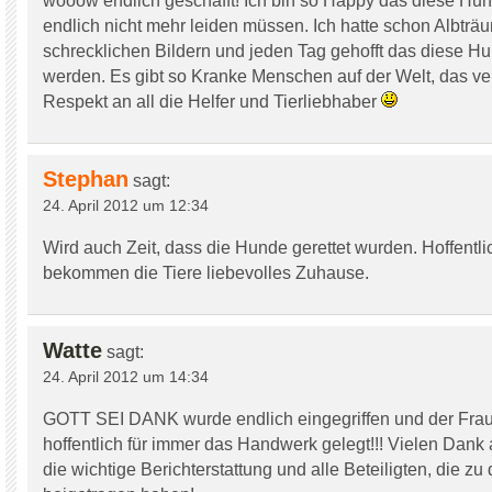
wooow endlich geschafft! Ich bin so Happy das diese Hu
endlich nicht mehr leiden müssen. Ich hatte schon Albtr
schrecklichen Bildern und jeden Tag gehofft das diese Hu
werden. Es gibt so Kranke Menschen auf der Welt, das ver
Respekt an all die Helfer und Tierliebhaber
Stephan
sagt:
24. April 2012 um 12:34
Wird auch Zeit, dass die Hunde gerettet wurden. Hoffentli
bekommen die Tiere liebevolles Zuhause.
Watte
sagt:
24. April 2012 um 14:34
GOTT SEI DANK wurde endlich eingegriffen und der Fra
hoffentlich für immer das Handwerk gelegt!!! Vielen Dank a
die wichtige Berichterstattung und alle Beteiligten, die zu