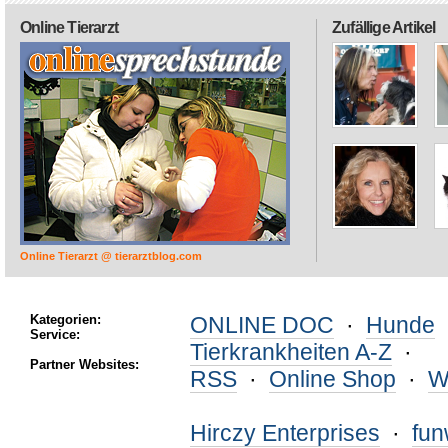
Online Tierarzt
Zufällige Artikel
Online Tierarzt @ tierarztblog.com
Kategorien:
ONLINE DOC
·
Hunde
Service:
Tierkrankheiten A-Z
·
Partner Websites:
RSS
·
Online Shop
·
W
Hirczy Enterprises
·
fu