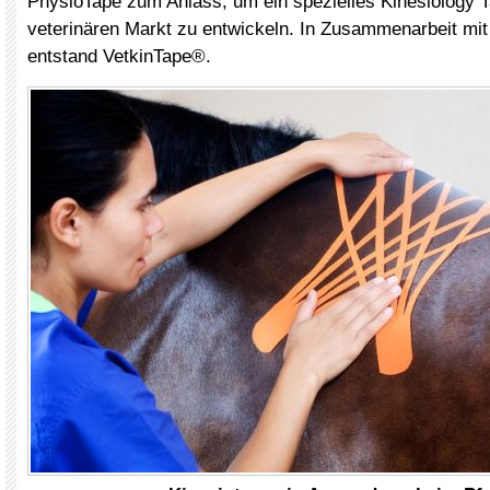
PhysioTape zum Anlass, um ein spezielles Kinesiology T
veterinären Markt zu entwickeln. In Zusammenarbeit mit
entstand VetkinTape®.