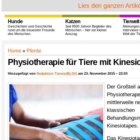
Lies den ganzen Artike
Hunde
Katzen
Tierwelt
Geschichten und Geschichte
Seit 9500 Jahren Begleiter des
Meinungen
rund um die treuesten Freunde
Menschen – hier ein kleiner
Interviews 
des Menschen.
Auszug.
Welt der Ti
Home
»
Pferde
Physiotherapie für Tiere mit Kinesi
Hinzugefügt von
Redaktion TierarztBLOG
am 23. November 2015 – 22:03
Der Großteil a
Physiotherape
mittlerweile 
klassischen
Behandlungsm
Kinesiotapes.
Das Kinesiota