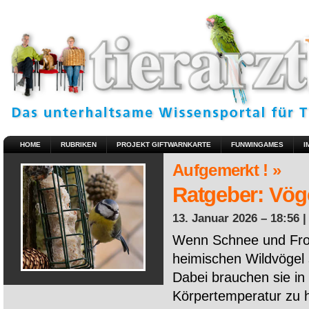
HOME
RUBRIKEN
PROJEKT GIFTWARNKARTE
FUNWINGAMES
I
Aufgemerkt ! »
Ratgeber: Vöge
13. Januar 2026 – 18:56 
Wenn Schnee und Fros
heimischen Wildvögel 
Dabei brauchen sie in 
Körpertemperatur zu ha