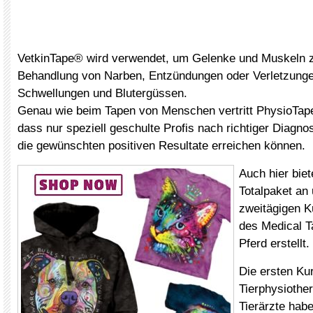
VetkinTape® wird verwendet, um Gelenke und Muskeln z
Behandlung von Narben, Entzündungen oder Verletzunge
Schwellungen und Blutergüssen.
Genau wie beim Tapen von Menschen vertritt PhysioTap
dass nur speziell geschulte Profis nach richtiger Diagn
die gewünschten positiven Resultate erreichen können.
Auch hier bie
Totalpaket an 
zweitägigen K
des Medical 
Pferd erstellt.
Die ersten Kur
Tierphysiothe
Tierärzte hab