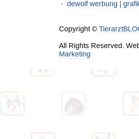
·
dewolf werbung | grafi
Copyright ©
TierarztBL
All Rights Reserved. We
Marketing