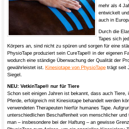
mehr als 4 Ja
entwickelt und
auch in Europa
Durch die Elas
Tapes sich je
Körpers an, sind nicht zu spüren und sorgen für eine st
PhysioTape produziert sein CureTape® in der eigenen Fa
wodurch eine ständige Überwachung der Qualität der Pr
gewährleistet ist.
Kinesiotape von PhysioTape
trägt seit
Siegel.
NEU: VetkinTape® nur für Tiere
Schon seit einigen Jahren ist bekannt, dass auch Tiere,
Pferde, erfolgreich mit Kinesiotape behandelt werden kö
verwendeten Therapeuten hierfür humanes Tape. Aufgru
unterschiedlichen Beschaffenheit von menschlicher und t
man – insbesondere bei der Haftung – an gewisse Gren