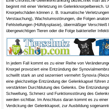
Eine chronische Gelenkerkrankung bezeichnet man als A
beginnt mit einer Verletzung im Gelenkknorpelbereich. 
Knorpelschäden können z. B. traumatische Verletzungen
Verstauchung), Wachstumsstörungen, die Folgen anato
Fehlstellungen (Hüftdysplasie), übermäßiger Verschleiß b
übergewichtigen Tieren oder die Folge bakterieller Infekt
In jedem Fall kommt es zu einer Reihe von Veränderung
Knorpel provoziert eine Entzündung der Synovialmembr
schwillt stark an und sezerniert vermehrt Synovia (Reiz
eine gleichzeitige Entzündung der Gelenkkapsel führen 
verstärkten Durchblutung des Gelenks. Die Entzündun
Schwellung, Schmerz und Funktionsstörung des Gelenks
werden sichtbar. Im Anschluss daran kommt es zu einer
Verdickung der Gelenkkapsel, zur Ausbildung sogenann