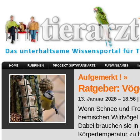
HOME
RUBRIKEN
PROJEKT GIFTWARNKARTE
FUNWINGAMES
I
Aufgemerkt ! »
Ratgeber: Vöge
13. Januar 2026 – 18:56 
Wenn Schnee und Fros
heimischen Wildvögel 
Dabei brauchen sie in 
Körpertemperatur zu ha