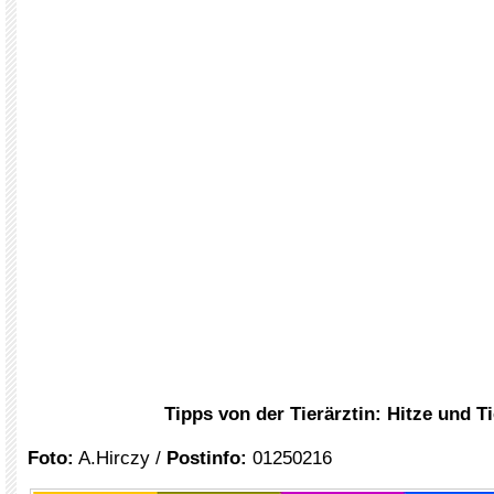
Tipps von der Tierärztin: Hitze und Ti
Foto:
A.Hirczy /
Postinfo:
01250216