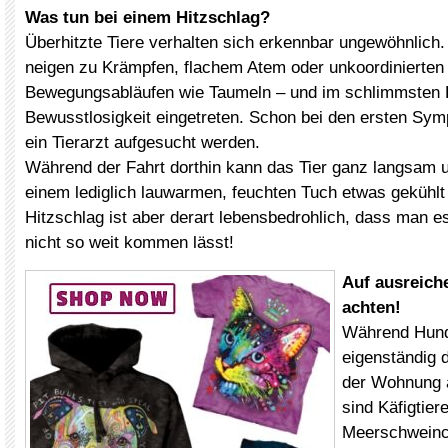
Was tun bei einem Hitzschlag?
Überhitzte Tiere verhalten sich erkennbar ungewöhnlich.
neigen zu Krämpfen, flachem Atem oder unkoordinierten
Bewegungsabläufen wie Taumeln – und im schlimmsten Fa
Bewusstlosigkeit eingetreten. Schon bei den ersten Sy
ein Tierarzt aufgesucht werden.
Während der Fahrt dorthin kann das Tier ganz langsam 
einem lediglich lauwarmen, feuchten Tuch etwas gekühlt
Hitzschlag ist aber derart lebensbedrohlich, dass man e
nicht so weit kommen lässt!
Auf ausreich
achten!
Während Hund
eigenständig d
der Wohnung 
sind Käfigtier
Meerschweinch