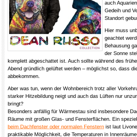
auch Aquarie
Gedeih und Ve
Standort gebu
Hier muss unb
geachtet werd
Behausung gan
der Sonne ste
komplett abgeschattet ist. Auch sollte während des frü
Abend gründlich gelüftet werden – möglichst so, dass die
abbekommen.
Aber was tun, wenn der Wohnbereich trotz aller Vorkehr
starker Hitzebildung neigt und auch das Lüften nur unzu
bringt?
Besonders anfällig für Wärmestau sind insbesondere D
Räume mit großen Glas- und Fensterflächen. Ein spezie
beim Dachfenster oder normalen Fenstern
ist laut Livone
praktikable Möglichkeit, die Temperaturen in Innenräume