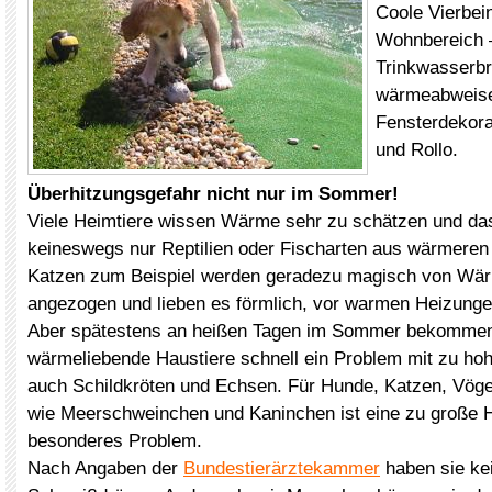
Coole Vierbein
Wohnbereich 
Trinkwasserbr
wärmeabweis
Fensterdekora
und Rollo.
Überhitzungsgefahr nicht nur im Sommer!
Viele Heimtiere wissen Wärme sehr zu schätzen und das 
keineswegs nur Reptilien oder Fischarten aus wärmeren
Katzen zum Beispiel werden geradezu magisch von Wä
angezogen und lieben es förmlich, vor warmen Heizung
Aber spätestens an heißen Tagen im Sommer bekommen
wärmeliebende Haustiere schnell ein Problem mit zu ho
auch Schildkröten und Echsen. Für Hunde, Katzen, Vöge
wie Meerschweinchen und Kaninchen ist eine zu große H
besonderes Problem.
Nach Angaben der
Bundestierärztekammer
haben sie ke