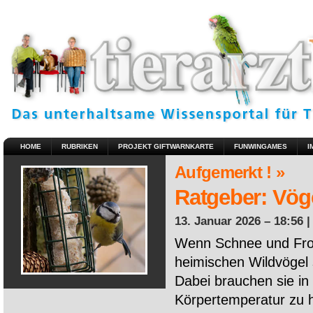
HOME
RUBRIKEN
PROJEKT GIFTWARNKARTE
FUNWINGAMES
I
Aufgemerkt ! »
Ratgeber: Vöge
13. Januar 2026 – 18:56 
Wenn Schnee und Fros
heimischen Wildvögel 
Dabei brauchen sie in 
Körpertemperatur zu ha