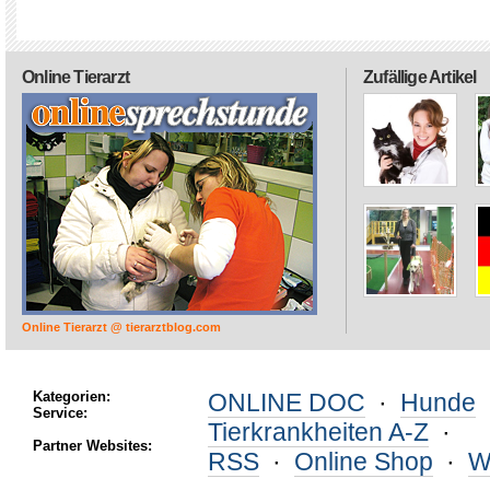
Online Tierarzt
Zufällige Artikel
Online Tierarzt @ tierarztblog.com
Kategorien:
ONLINE DOC
·
Hunde
Service:
Tierkrankheiten A-Z
·
Partner Websites:
RSS
·
Online Shop
·
W