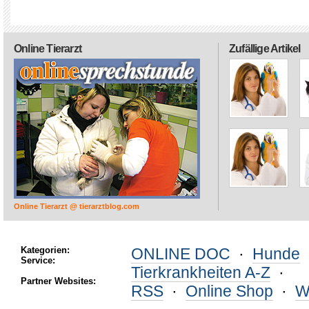
Online Tierarzt
Zufällige Artikel
Online Tierarzt @ tierarztblog.com
Kategorien:
ONLINE DOC
·
Hunde
Service:
Tierkrankheiten A-Z
·
Partner Websites:
RSS
·
Online Shop
·
W