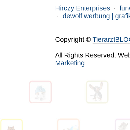
Hirczy Enterprises
·
fu
·
dewolf werbung | grafi
Copyright ©
TierarztBL
All Rights Reserved. We
Marketing