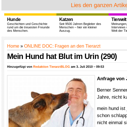
Lies den ganzen Artike
Hunde
Katzen
Tierwelt
Geschichten und Geschichte
Seit 9500 Jahren Begleiter des
Meinungen
rund um die treuesten Freunde
Menschen – hier ein kleiner
Interviews 
des Menschen.
Auszug.
Welt der Ti
Home
»
ONLINE DOC: Fragen an den Tierarzt
Mein Hund hat Blut im Urin (290)
Hinzugefügt von
Redaktion TierarztBLOG
am 3. Juli 2010 – 09:53
Anfrage von 
Berner Sennen
Jahre, nicht ka
mein hund ist 
schon schlapp
nicht einmal s