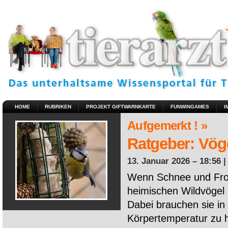
HOME
RUBRIKEN
PROJEKT GIFTWARNKARTE
FUNWINGAMES
I
Aufgemerkt ! »
Ratgeber: Vöge
13. Januar 2026 – 18:56 
Wenn Schnee und Fros
heimischen Wildvögel 
Dabei brauchen sie in 
Körpertemperatur zu ha