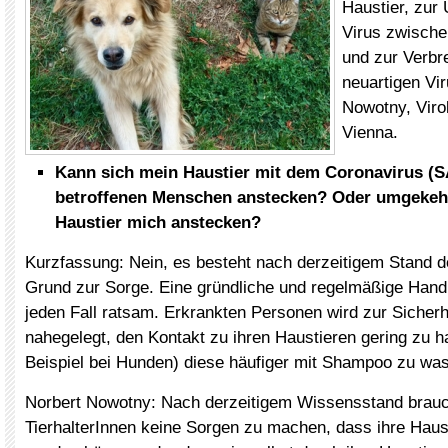
Haustier, zur
Virus zwische
und zur Verbr
neuartigen Vir
Nowotny, Viro
Vienna.
Kann sich mein Haustier mit dem Coronavirus (
betroffenen Menschen anstecken? Oder umgekeh
Haustier mich anstecken?
Kurzfassung: Nein, es besteht nach derzeitigem Stand 
Grund zur Sorge. Eine gründliche und regelmäßige Handh
jeden Fall ratsam. Erkrankten Personen wird zur Sicher
nahegelegt, den Kontakt zu ihren Haustieren gering zu h
Beispiel bei Hunden) diese häufiger mit Shampoo zu wa
Norbert Nowotny: Nach derzeitigem Wissensstand brauc
TierhalterInnen keine Sorgen zu machen, dass ihre Haus