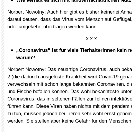
Wie verhält es sich mit landwirtschaftlichen Nutz
Norbert Nowotny: Auch hier gibt es bisher keinerlei Anha
darauf deuten, dass das Virus vom Mensch auf Geflügel
oder umgekehrt übertragen werden kann.
x x x
„Coronavirus“ ist für viele TierhalterInnen kein n
warum?
Norbert Nowotny: Das neuartige Coronavirus, auch be
2 (die dadurch ausgelöste Krankheit wird Covid-19 genann
verwechseln mit schon lange bekannten Coronaviren, die
und Fische befallen können. Das wohl bekannteste unter 
Coronavirus, das in seltenen Fällen zur felinen infektiöse
führen kann. Diese Viren haben nichts mit dem pande
zu tun, müssen jedoch bei Tieren sehr wohl ernst geno
werden. Sie stellen aber keine Gefahr für den Menschen 