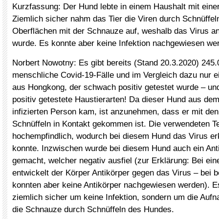
Kurzfassung: Der Hund lebte in einem Haushalt mit einer 
Ziemlich sicher nahm das Tier die Viren durch Schnüffel
Oberflächen mit der Schnauze auf, weshalb das Virus 
wurde. Es konnte aber keine Infektion nachgewiesen we
Norbert Nowotny: Es gibt bereits (Stand 20.3.2020) 245.
menschliche Covid-19-Fälle und im Vergleich dazu nur e
aus Hongkong, der schwach positiv getestet wurde – und
positiv getestete Haustierarten! Da dieser Hund aus dem
infizierten Person kam, ist anzunehmen, dass er mit den
Schnüffeln in Kontakt gekommen ist. Die verwendeten Te
hochempfindlich, wodurch bei diesem Hund das Virus e
konnte. Inzwischen wurde bei diesem Hund auch ein Anti
gemacht, welcher negativ ausfiel (zur Erklärung: Bei eine
entwickelt der Körper Antikörper gegen das Virus – bei
konnten aber keine Antikörper nachgewiesen werden). Es
ziemlich sicher um keine Infektion, sondern um die Auf
die Schnauze durch Schnüffeln des Hundes.