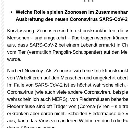
x x x
Welche Rolle spielen Zoonosen im Zusammenhan
Ausbreitung des neuen Coronavirus SARS-CoV-2
Kurzfassung: Zoonosen sind Infektionskrankheiten, die v
Menschen – und umgekehrt – übertragen werden können
aus, dass SARS-CoV-2 bei einem Lebendtiermarkt in Ch
vom Tier (vermutlich Pangolin-Schuppentier) auf den M
wurde.
Norbert Nowotny: Als Zoonose wird eine Infektionskrankh
von Wirbeltieren auf den Menschen und umgekehrt über
Im Falle von SARS-CoV-2 ist es höchst wahrscheinlich,
Coronavirus (wie auch viele andere Coronaviren, beisp
wahrscheinlich auch MERS), von Fledermäusen beherbe
Fledermäuse sind oft Träger von (Corona-)Viren – sie tra
erkranken aber daran nicht. Scheiden Fledermäuse die V
aus, kann das Virus von anderen Wildtieren durch die F
deren Körper gelangen.