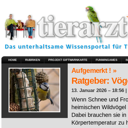
HOME
RUBRIKEN
PROJEKT GIFTWARNKARTE
FUNWINGAMES
I
Aufgemerkt ! »
Ratgeber: Vöge
13. Januar 2026 – 18:56 
Wenn Schnee und Fros
heimischen Wildvögel 
Dabei brauchen sie in 
Körpertemperatur zu ha