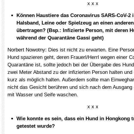
x x x
Können Haustiere das Coronavirus SARS-CoV-2 i
Halsband, Leine oder Spielzeug an einen andere
übertragen? (Bsp.: Infizierte Person, mit deren 
während der Quarantäne Gassi geht)
Norbert Nowotny: Dies ist nicht zu erwarten. Eine Perso
Hund spazieren geht, deren Frauerl/Herrl wegen einer Co
Quarantäne ist, sollte jedoch bei der Übergabe des Hun
zwei Meter Abstand zu der infizierten Person halten und
kurz als möglich halten. Außerdem sollte man Einwegha
nicht das Gesicht berühren und sich nach dem Ausgang 
mit Wasser und Seife waschen.
x x x
Wie konnte es sein, dass ein Hund in Hongkong t
getestet wurde?