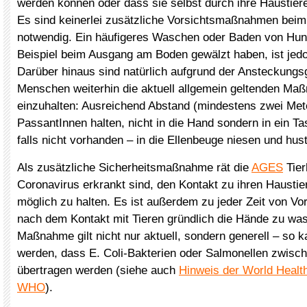
werden können oder dass sie selbst durch ihre Haustiere 
Es sind keinerlei zusätzliche Vorsichtsmaßnahmen bei
notwendig. Ein häufigeres Waschen oder Baden von Hun
Beispiel beim Ausgang am Boden gewälzt haben, ist jed
Darüber hinaus sind natürlich aufgrund der Ansteckung
Menschen weiterhin die aktuell allgemein geltenden M
einzuhalten: Ausreichend Abstand (mindestens zwei Met
PassantInnen halten, nicht in die Hand sondern in ein T
falls nicht vorhanden – in die Ellenbeuge niesen und hus
Als zusätzliche Sicherheitsmaßnahme rät die
AGES
Tier
Coronavirus erkrankt sind, den Kontakt zu ihren Haustie
möglich zu halten. Es ist außerdem zu jeder Zeit von Vort
nach dem Kontakt mit Tieren gründlich die Hände zu wa
Maßnahme gilt nicht nur aktuell, sondern generell – so
werden, dass E. Coli-Bakterien oder Salmonellen zwisc
übertragen werden (siehe auch
Hinweis der World Healt
WHO
).