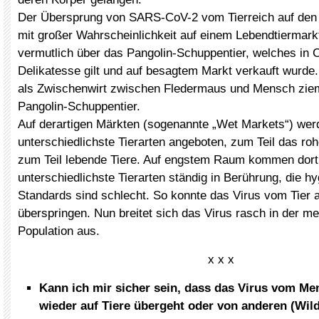
Der Übersprung von SARS-CoV-2 vom Tierreich auf den
mit großer Wahrscheinlichkeit auf einem Lebendtiermarkt
vermutlich über das Pangolin-Schuppentier, welches in C
Delikatesse gilt und auf besagtem Markt verkauft wurde
als Zwischenwirt zwischen Fledermaus und Mensch ziem
Pangolin-Schuppentier.
Auf derartigen Märkten (sogenannte „Wet Markets“) wer
unterschiedlichste Tierarten angeboten, zum Teil das roh
zum Teil lebende Tiere. Auf engstem Raum kommen dor
unterschiedlichste Tierarten ständig in Berührung, die h
Standards sind schlecht. So konnte das Virus vom Tier
überspringen. Nun breitet sich das Virus rasch in der m
Population aus.
x x x
Kann ich mir sicher sein, dass das Virus vom Me
wieder auf Tiere übergeht oder von anderen (Wild