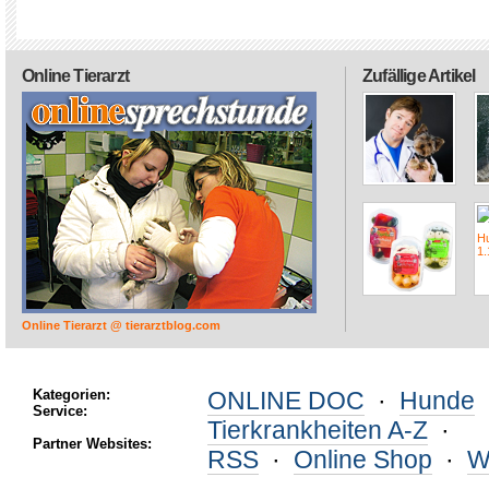
Online Tierarzt
Zufällige Artikel
Online Tierarzt @ tierarztblog.com
Kategorien:
ONLINE DOC
·
Hunde
Service:
Tierkrankheiten A-Z
·
Partner Websites:
RSS
·
Online Shop
·
W