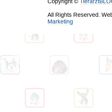
Copyright ©
TierarztBL
All Rights Reserved. We
Marketing