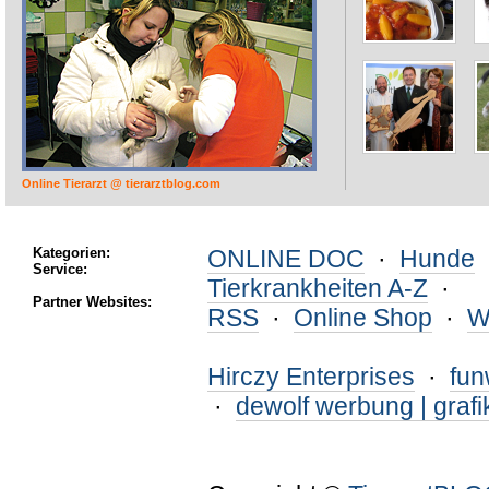
Online Tierarzt @ tierarztblog.com
Kategorien:
ONLINE DOC
·
Hunde
Service:
Tierkrankheiten A-Z
·
Partner Websites:
RSS
·
Online Shop
·
W
Hirczy Enterprises
·
fu
·
dewolf werbung | grafi