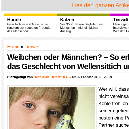
Lies den ganzen Artike
Hunde
Katzen
Tierwelt
Geschichten und Geschichte
Seit 9500 Jahren Begleiter des
Meinungen
rund um die treuesten Freunde
Menschen – hier ein kleiner
Interviews 
des Menschen.
Auszug.
Welt der Ti
Home
»
Tierwelt
Weibchen oder Männchen? – So er
das Geschlecht von Wellensittich 
Hinzugefügt von
Redaktion TierarztBLOG
am 3. Februar 2015 – 20:50
Wer will, dass
nicht vereinsa
Kehle fröhlich
seinem gefied
besten eine Pa
Partner suche