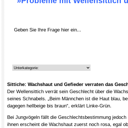
»Probleme mit Wellensittich
Sittiche: Wachshaut und Gefieder verraten das Gesc
Der Wellensittich verrät sein Geschlecht über die Wach
seines Schnabels. „Beim Männchen ist die Haut blau, 
dagegen hellbeige bis braun“, erklärt Linke-Grün.
Bei Jungvögeln fällt die Geschlechtsbestimmung jedoch 
ihnen erscheint die Wachshaut zuerst noch rosa, egal 