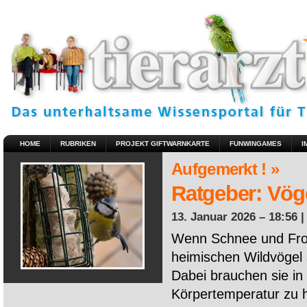
HOME
RUBRIKEN
PROJEKT GIFTWARNKARTE
FUNWINGAMES
I
Aufgemerkt ! »
Ratgeber: Vöge
13. Januar 2026 – 18:56 
Wenn Schnee und Fros
heimischen Wildvögel 
Dabei brauchen sie in 
Körpertemperatur zu ha