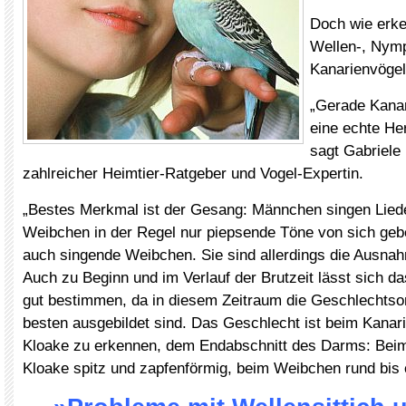
Doch wie erke
Wellen-, Nymp
Kanarienvöge
„Gerade Kanar
eine echte He
sagt Gabriele
zahlreicher Heimtier-Ratgeber und Vogel-Expertin.
„Bestes Merkmal ist der Gesang: Männchen singen Liede
Weibchen in der Regel nur piepsende Töne von sich geb
auch singende Weibchen. Sie sind allerdings die Ausna
Auch zu Beginn und im Verlauf der Brutzeit lässt sich d
gut bestimmen, da in diesem Zeitraum die Geschlechts
besten ausgebildet sind. Das Geschlecht ist beim Kanar
Kloake zu erkennen, dem Endabschnitt des Darms: Beim
Kloake spitz und zapfenförmig, beim Weibchen rund bis 