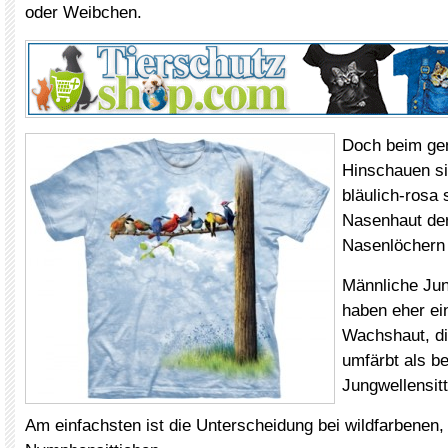
oder Weibchen.
Doch beim ge
Hinschauen si
bläulich-rosa
Nasenhaut de
Nasenlöchern 
Männliche Jun
haben eher ein
Wachshaut, di
umfärbt als be
Jungwellensitt
Am einfachsten ist die Unterscheidung bei wildfarbene