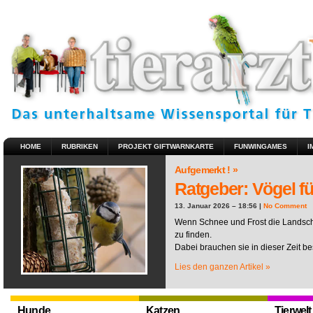
HOME
RUBRIKEN
PROJEKT GIFTWARNKARTE
FUNWINGAMES
I
Aufgemerkt ! »
Ratgeber: Vögel fü
13. Januar 2026 – 18:56 |
No Comment
Wenn Schnee und Frost die Landscha
zu finden.
Dabei brauchen sie in dieser Zeit be
Lies den ganzen Artikel »
Hunde
Katzen
Tierwelt