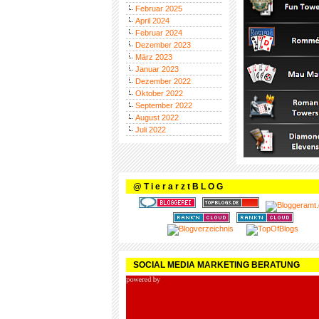
Februar 2025
April 2024
Februar 2024
Dezember 2023
März 2023
Januar 2023
Dezember 2022
Oktober 2022
September 2022
August 2022
Juli 2022
@ T i e r a r z t B L O G
SOCIAL MEDIA MARKETING BERATUNG