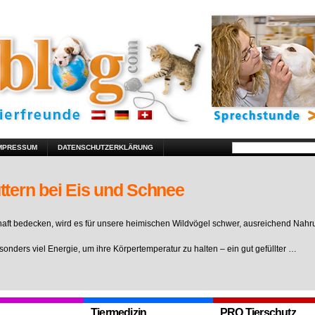
MPRESSUM
DATENSCHUTZERKLÄRUNG
ttern bei Eis und Schnee
ft bedecken, wird es für unsere heimischen Wildvögel schwer, ausreichend Nahr
sonders viel Energie, um ihre Körpertemperatur zu halten – ein gut gefüllter …
Tiermedizin
PRO Tierschutz