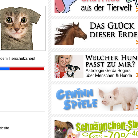
 dem Tierschutzshop!
bsite.