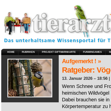
HOME
RUBRIKEN
PROJEKT GIFTWARNKARTE
FUNWINGAMES
I
Aufgemerkt ! »
Ratgeber: Vöge
13. Januar 2026 – 18:56 
Wenn Schnee und Fros
heimischen Wildvögel 
Dabei brauchen sie in 
Körpertemperatur zu ha