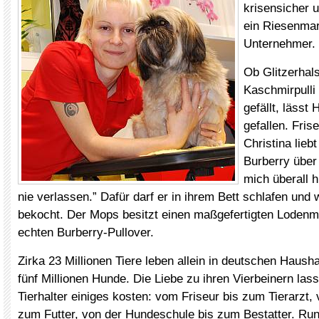
krisensicher 
ein Riesenmark
Unternehmer.
Ob Glitzerhal
Kaschmirpulli
gefällt, lässt
gefallen. Fris
Christina lieb
Burberry über 
mich überall 
nie verlassen.” Dafür darf er in ihrem Bett schlafen und
bekocht. Der Mops besitzt einen maßgefertigten Lodenm
echten Burberry-Pullover.
Zirka 23 Millionen Tiere leben allein in deutschen Haush
fünf Millionen Hunde. Die Liebe zu ihren Vierbeinern lass
Tierhalter einiges kosten: vom Friseur bis zum Tierarzt, 
zum Futter, von der Hundeschule bis zum Bestatter. Rund