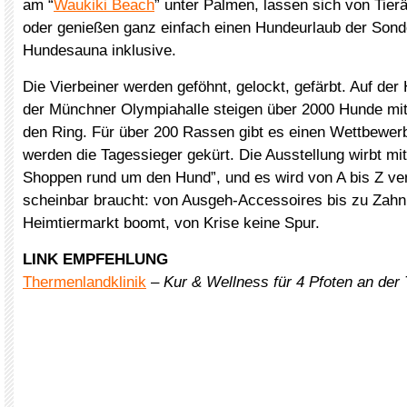
am “
Waukiki Beach
” unter Palmen, lassen sich von Tier
oder genießen ganz einfach einen Hundeurlaub der Sond
Hundesauna inklusive.
Die Vierbeiner werden geföhnt, gelockt, gefärbt. Auf der
der Münchner Olympiahalle steigen über 2000 Hunde mit 
den Ring. Für über 200 Rassen gibt es einen Wettbewe
werden die Tagessieger gekürt. Die Ausstellung wirbt mi
Shoppen rund um den Hund”, und es wird von A bis Z ve
scheinbar braucht: von Ausgeh-Accessoires bis zu Zahn
Heimtiermarkt boomt, von Krise keine Spur.
LINK EMPFEHLUNG
Thermenlandklinik
–
Kur & Wellness für 4 Pfoten an der