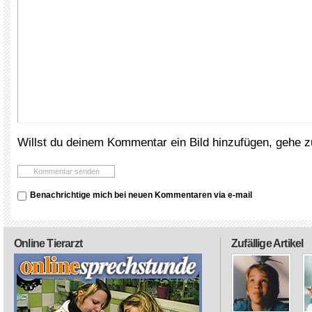
Willst du deinem Kommentar ein Bild hinzufügen, gehe 
Benachrichtige mich bei neuen Kommentaren via e-mail
Online Tierarzt
Zufällige Artikel