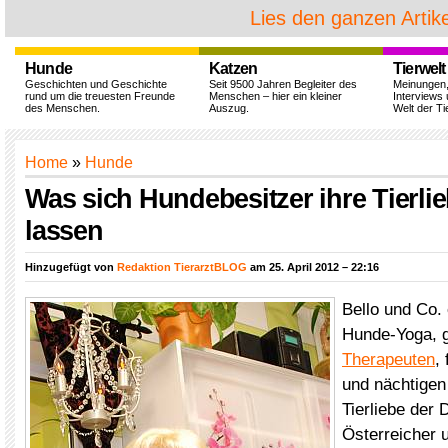
Lies den ganzen Artike
Hunde
Katzen
Tierwelt
Geschichten und Geschichte
Seit 9500 Jahren Begleiter des
Meinungen
rund um die treuesten Freunde
Menschen – hier ein kleiner
Interviews 
des Menschen.
Auszug.
Welt der Ti
Home
»
Hunde
Was sich Hundebesitzer ihre Tierli
lassen
Hinzugefügt von
Redaktion TierarztBLOG
am 25. April 2012 – 22:16
Bello und Co.
Hunde-Yoga, 
Therapeuten
,
und nächtigen 
Tierliebe der
Österreicher 