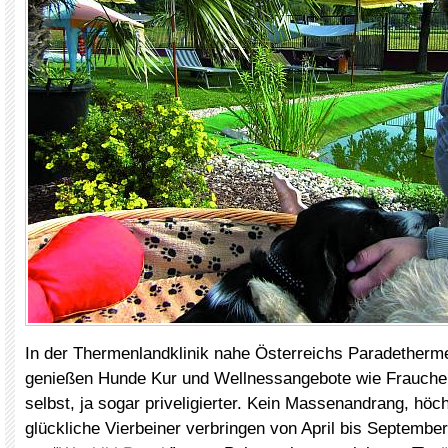
In der Thermenlandklinik nahe Österreichs Paradetherme
genießen Hunde Kur und Wellnessangebote wie Frauche
selbst, ja sogar priveligierter. Kein Massenandrang, höc
glückliche Vierbeiner verbringen von April bis September