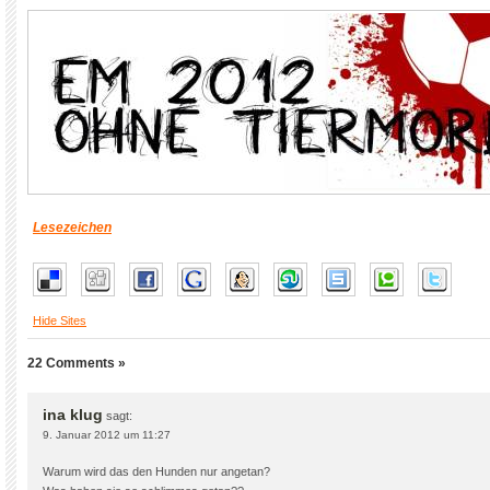
Lesezeichen
Hide Sites
22 Comments »
ina klug
sagt:
9. Januar 2012 um 11:27
Warum wird das den Hunden nur angetan?