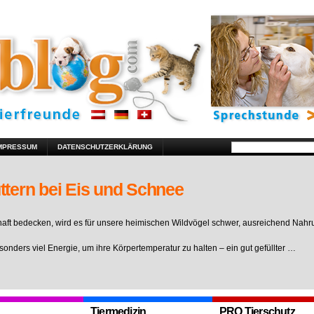
MPRESSUM
DATENSCHUTZERKLÄRUNG
ttern bei Eis und Schnee
ft bedecken, wird es für unsere heimischen Wildvögel schwer, ausreichend Nahr
sonders viel Energie, um ihre Körpertemperatur zu halten – ein gut gefüllter …
Tiermedizin
PRO Tierschutz