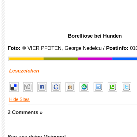
Borelliose bei Hunden
Foto:
© VIER PFOTEN, George Nedelcu /
Postinfo:
01
Lesezeichen
Hide Sites
2 Comments »
Sag uns deine Meinung!