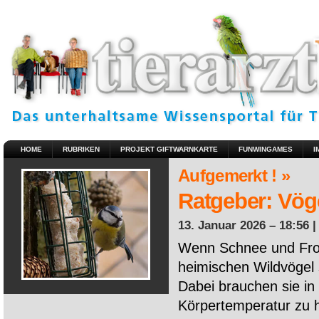
HOME
RUBRIKEN
PROJEKT GIFTWARNKARTE
FUNWINGAMES
I
Aufgemerkt ! »
Ratgeber: Vöge
13. Januar 2026 – 18:56 
Wenn Schnee und Fros
heimischen Wildvögel 
Dabei brauchen sie in 
Körpertemperatur zu ha