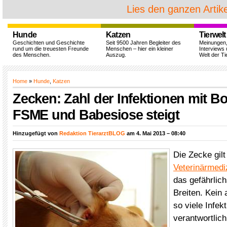
Lies den ganzen Artike
Hunde
Katzen
Tierwelt
Geschichten und Geschichte
Seit 9500 Jahren Begleiter des
Meinungen
rund um die treuesten Freunde
Menschen – hier ein kleiner
Interviews 
des Menschen.
Auszug.
Welt der Ti
Home
»
Hunde
,
Katzen
Zecken: Zahl der Infektionen mit Bo
FSME und Babesiose steigt
Hinzugefügt von
Redaktion TierarztBLOG
am 4. Mai 2013 – 08:40
Die Zecke gilt
Veterinärmedi
das gefährlich
Breiten. Kein 
so viele Infek
verantwortlich