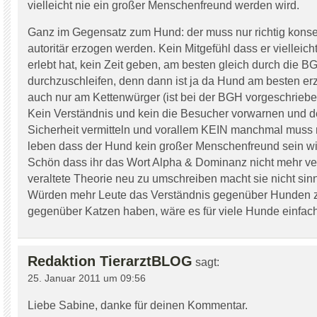
vielleicht nie ein großer Menschenfreund werden wird.
Ganz im Gegensatz zum Hund: der muss nur richtig kons
autoritär erzogen werden. Kein Mitgefühl dass er vielleic
erlebt hat, kein Zeit geben, am besten gleich durch die 
durchzuschleifen, denn dann ist ja da Hund am besten er
auch nur am Kettenwürger (ist bei der BGH vorgeschriebe
Kein Verständnis und kein die Besucher vorwarnen und 
Sicherheit vermitteln und vorallem KEIN manchmal muss
leben dass der Hund kein großer Menschenfreund sein wi
Schön dass ihr das Wort Alpha & Dominanz nicht mehr ve
veraltete Theorie neu zu umschreiben macht sie nicht sinn
Würden mehr Leute das Verständnis gegenüber Hunden z
gegenüber Katzen haben, wäre es für viele Hunde einfache
Redaktion TierarztBLOG
sagt:
25. Januar 2011 um 09:56
Liebe Sabine, danke für deinen Kommentar.