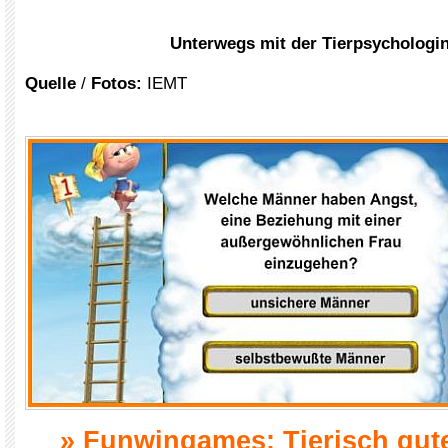
Unterwegs mit der Tierpsychologi
Quelle
/
Fotos:
IEMT
xxx
»
Funwingames: Tierisch gute