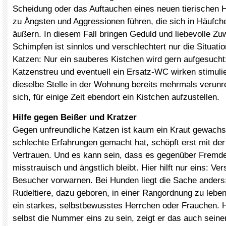
Scheidung oder das Auftauchen eines neuen tierischen
zu Ängsten und Aggressionen führen, die sich in Häufch
äußern. In diesem Fall bringen Geduld und liebevolle Zu
Schimpfen ist sinnlos und verschlechtert nur die Situation
Katzen: Nur ein sauberes Kistchen wird gern aufgesucht;
Katzenstreu und eventuell ein Ersatz-WC wirken stimul
dieselbe Stelle in der Wohnung bereits mehrmals verunre
sich, für einige Zeit ebendort ein Kistchen aufzustellen.
Hilfe gegen Beißer und Kratzer
Gegen unfreundliche Katzen ist kaum ein Kraut gewachse
schlechte Erfahrungen gemacht hat, schöpft erst mit der
Vertrauen. Und es kann sein, dass es gegenüber Fremd
misstrauisch und ängstlich bleibt. Hier hilft nur eins: Ve
Besucher vorwarnen. Bei Hunden liegt die Sache anders:
Rudeltiere, dazu geboren, in einer Rangordnung zu lebe
ein starkes, selbstbewusstes Herrchen oder Frauchen. H
selbst die Nummer eins zu sein, zeigt er das auch sein