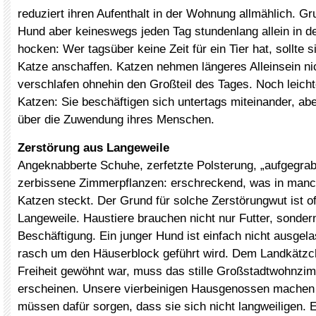
reduziert ihren Aufenthalt in der Wohnung allmählich. Gru
Hund aber keineswegs jeden Tag stundenlang allein in 
hocken: Wer tagsüber keine Zeit für ein Tier hat, sollte 
Katze anschaffen. Katzen nehmen längeres Alleinsein nic
verschlafen ohnehin den Großteil des Tages. Noch leicht
Katzen: Sie beschäftigen sich untertags miteinander, ab
über die Zuwendung ihres Menschen.
Zerstörung aus Langeweile
Angeknabberte Schuhe, zerfetzte Polsterung, „aufgegra
zerbissene Zimmerpflanzen: erschreckend, was in man
Katzen steckt. Der Grund für solche Zerstörungwut ist of
Langeweile. Haustiere brauchen nicht nur Futter, sonder
Beschäftigung. Ein junger Hund ist einfach nicht ausgela
rasch um den Häuserblock geführt wird. Dem Landkätzc
Freiheit gewöhnt war, muss das stille Großstadtwohnzi
erscheinen. Unsere vierbeinigen Hausgenossen machen 
müssen dafür sorgen, dass sie sich nicht langweiligen. E