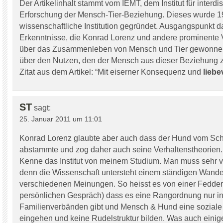
Der Artikelinhalt stammt vom IEMT, dem Institut für interdis
Erforschung der Mensch-Tier-Beziehung. Dieses wurde 19
wissenschaftliche Institution gegründet. Ausgangspunkt d
Erkenntnisse, die Konrad Lorenz und andere prominente 
über das Zusammenleben von Mensch und Tier gewonnen
über den Nutzen, den der Mensch aus dieser Beziehung 
Zitat aus dem Artikel: “Mit eiserner Konsequenz und
liebe
ST
sagt:
25. Januar 2011 um 11:01
Konrad Lorenz glaubte aber auch dass der Hund vom Sc
abstammte und zog daher auch seine Verhaltenstheorien
Kenne das Institut von meinem Studium. Man muss sehr vo
denn die Wissenschaft untersteht einem ständigen Wande
verschiedenen Meinungen. So heisst es von einer Fedder
persönlichen Gespräch) dass es eine Rangordnung nur i
Familienverbänden gibt und Mensch & Hund eine soziale 
eingehen und keine Rudelstruktur bilden. Was auch eini