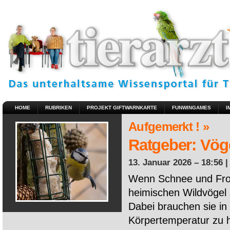
HOME
RUBRIKEN
PROJEKT GIFTWARNKARTE
FUNWINGAMES
I
Aufgemerkt ! »
Ratgeber: Vöge
13. Januar 2026 – 18:56 
Wenn Schnee und Fros
heimischen Wildvögel 
Dabei brauchen sie in 
Körpertemperatur zu ha