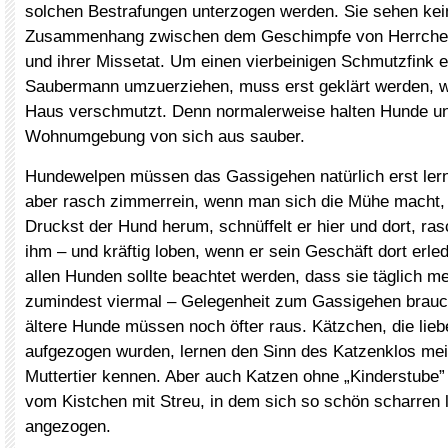
solchen Bestrafungen unterzogen werden. Sie sehen ke
Zusammenhang zwischen dem Geschimpfe von Herrche
und ihrer Missetat. Um einen vierbeinigen Schmutzfink e
Saubermann umzuerziehen, muss erst geklärt werden, w
Haus verschmutzt. Denn normalerweise halten Hunde un
Wohnumgebung von sich aus sauber.
Hundewelpen müssen das Gassigehen natürlich erst ler
aber rasch zimmerrein, wenn man sich die Mühe macht, 
Druckst der Hund herum, schnüffelt er hier und dort, ras
ihm – und kräftig loben, wenn er sein Geschäft dort erledi
allen Hunden sollte beachtet werden, dass sie täglich m
zumindest viermal – Gelegenheit zum Gassigehen brau
ältere Hunde müssen noch öfter raus. Kätzchen, die liebe
aufgezogen wurden, lernen den Sinn des Katzenklos mei
Muttertier kennen. Aber auch Katzen ohne „Kinderstube” 
vom Kistchen mit Streu, in dem sich so schön scharren 
angezogen.