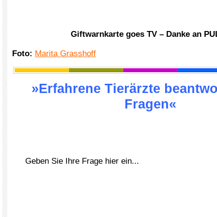
Giftwarnkarte goes TV – Danke an P
Foto:
Marita Grasshoff
»Erfahrene Tierärzte beantwo
Fragen«