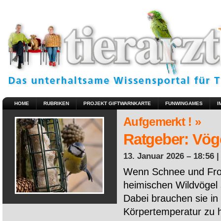
HOME
RUBRIKEN
PROJEKT GIFTWARNKARTE
FUNWINGAMES
I
Aufgemerkt ! »
Ratgeber: Vöge
13. Januar 2026 – 18:56 
Wenn Schnee und Fros
heimischen Wildvögel 
Dabei brauchen sie in 
Körpertemperatur zu ha