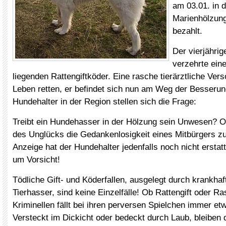
am 03.01. in 
Marienhölzun
bezahlt.
Der vierjähri
verzehrte ei
liegenden Rattengiftköder. Eine rasche tierärztliche Ver
Leben retten, er befindet sich nun am Weg der Besserun
Hundehalter in der Region stellen sich die Frage:
Treibt ein Hundehasser in der Hölzung sein Unwesen? O
des Unglücks die Gedankenlosigkeit eines Mitbürgers z
Anzeige hat der Hundehalter jedenfalls noch nicht erstatt
um Vorsicht!
Tödliche Gift- und Köderfallen, ausgelegt durch krankhaf
Tierhasser, sind keine Einzelfälle! Ob Rattengift oder Ra
Kriminellen fällt bei ihren perversen Spielchen immer et
Versteckt im Dickicht oder bedeckt durch Laub, bleiben