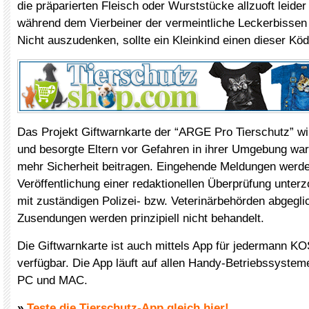
die präparierten Fleisch oder Wurststücke allzuoft leider
während dem Vierbeiner der vermeintliche Leckerbissen 
Nicht auszudenken, sollte ein Kleinkind einen dieser Kö
Das Projekt Giftwarnkarte der “ARGE Pro Tierschutz” will
und besorgte Eltern vor Gefahren in ihrer Umgebung wa
mehr Sicherheit beitragen. Eingehende Meldungen werde
Veröffentlichung einer redaktionellen Überprüfung unter
mit zuständigen Polizei- bzw. Veterinärbehörden abgegl
Zusendungen werden prinzipiell nicht behandelt.
Die Giftwarnkarte ist auch mittels App für jedermann
verfügbar. Die App läuft auf allen Handy-Betriebssyste
PC und MAC.
»
Teste die Tierschutz-App gleich hier!