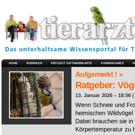
HOME
RUBRIKEN
PROJEKT GIFTWARNKARTE
FUNWINGAMES
I
Aufgemerkt ! »
Ratgeber: Vöge
13. Januar 2026 – 18:56 
Wenn Schnee und Fros
heimischen Wildvögel 
Dabei brauchen sie in 
Körpertemperatur zu ha