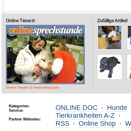
Online Tierarzt
Zufällige Artikel
Online Tierarzt @ tierarztblog.com
Kategorien:
ONLINE DOC
·
Hunde
Service:
Tierkrankheiten A-Z
·
Partner Websites:
RSS
·
Online Shop
·
W