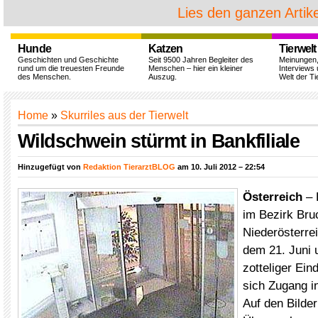
Lies den ganzen Artike
Hunde
Katzen
Tierwelt
Geschichten und Geschichte
Seit 9500 Jahren Begleiter des
Meinungen
rund um die treuesten Freunde
Menschen – hier ein kleiner
Interviews 
des Menschen.
Auszug.
Welt der Ti
Home
»
Skurriles aus der Tierwelt
Wildschwein stürmt in Bankfiliale
Hinzugefügt von
Redaktion TierarztBLOG
am 10. Juli 2012 – 22:54
Österreich
– 
im Bezirk Bruc
Niederösterre
dem 21. Juni 
zotteliger Ein
sich Zugang i
Auf den Bilder