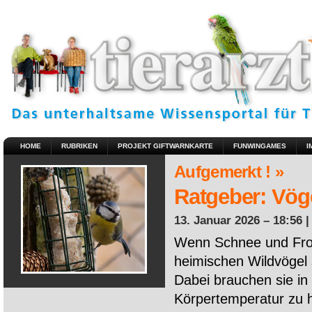
HOME
RUBRIKEN
PROJEKT GIFTWARNKARTE
FUNWINGAMES
I
Aufgemerkt ! »
Ratgeber: Vöge
13. Januar 2026 – 18:56 
Wenn Schnee und Fros
heimischen Wildvögel 
Dabei brauchen sie in 
Körpertemperatur zu ha