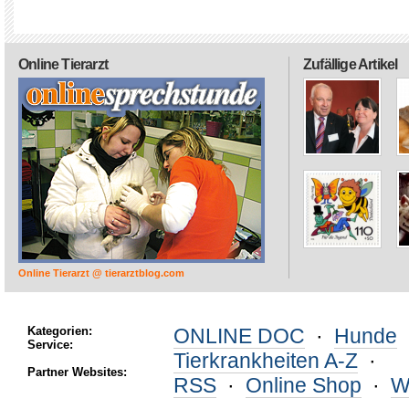
Online Tierarzt
Zufällige Artikel
Online Tierarzt @ tierarztblog.com
Kategorien:
ONLINE DOC
·
Hunde
Service:
Tierkrankheiten A-Z
·
Partner Websites:
RSS
·
Online Shop
·
W