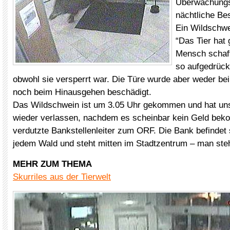
Überwachungs
nächtliche Be
Ein Wildschwe
“Das Tier hat 
Mensch schaff
so aufgedrückt
obwohl sie versperrt war. Die Türe wurde aber weder be
noch beim Hinausgehen beschädigt.
Das Wildschwein ist um 3.05 Uhr gekommen und hat un
wieder verlassen, nachdem es scheinbar kein Geld bek
verdutzte Bankstellenleiter zum ORF. Die Bank befindet
jedem Wald und steht mitten im Stadtzentrum – man steh
MEHR ZUM THEMA
Skurriles aus der Tierwelt