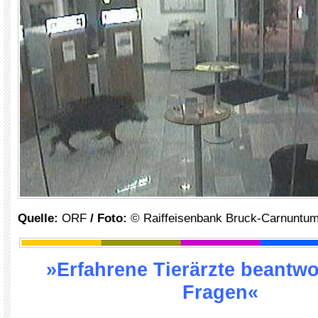
Quelle:
ORF
/ Foto:
© Raiffeisenbank Bruck-Carnuntu
»Erfahrene Tierärzte beantwo
Fragen«