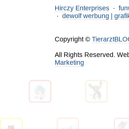
Hirczy Enterprises
·
fu
·
dewolf werbung | grafi
Copyright ©
TierarztBL
All Rights Reserved. We
Marketing