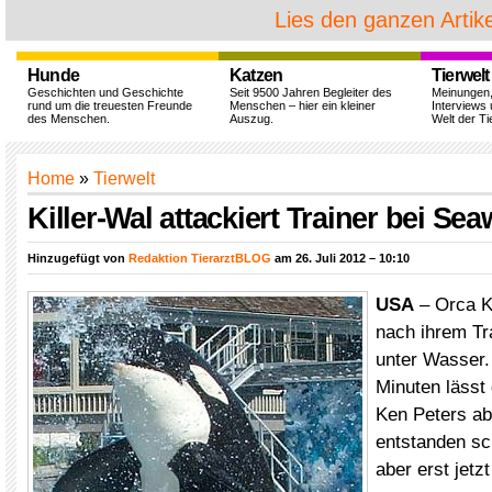
Lies den ganzen Artike
Hunde
Katzen
Tierwelt
Geschichten und Geschichte
Seit 9500 Jahren Begleiter des
Meinungen
rund um die treuesten Freunde
Menschen – hier ein kleiner
Interviews 
des Menschen.
Auszug.
Welt der Ti
Home
»
Tierwelt
Killer-Wal attackiert Trainer bei S
Hinzugefügt von
Redaktion TierarztBLOG
am 26. Juli 2012 – 10:10
USA
– Orca K
nach ihrem Tra
unter Wasser.
Minuten lässt 
Ken Peters a
entstanden s
aber erst jetzt