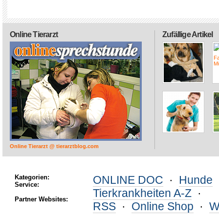
Online Tierarzt
Zufällige Artikel
Online Tierarzt @ tierarztblog.com
Kategorien:
ONLINE DOC
·
Hunde
Service:
Tierkrankheiten A-Z
·
Partner Websites:
RSS
·
Online Shop
·
W