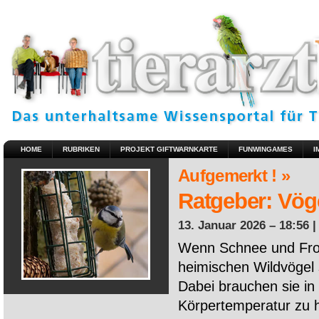
HOME
RUBRIKEN
PROJEKT GIFTWARNKARTE
FUNWINGAMES
I
Aufgemerkt ! »
Ratgeber: Vöge
13. Januar 2026 – 18:56 
Wenn Schnee und Fros
heimischen Wildvögel 
Dabei brauchen sie in 
Körpertemperatur zu ha