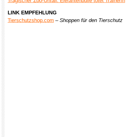
Tragischer Zoo-Unfall: Elefantenbulle tötet Trainerin
LINK EMPFEHLUNG
Tierschutzshop.com
– Shoppen für den Tierschutz