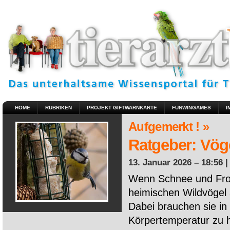
HOME
RUBRIKEN
PROJEKT GIFTWARNKARTE
FUNWINGAMES
I
Aufgemerkt ! »
Ratgeber: Vöge
13. Januar 2026 – 18:56 
Wenn Schnee und Fros
heimischen Wildvögel 
Dabei brauchen sie in 
Körpertemperatur zu ha