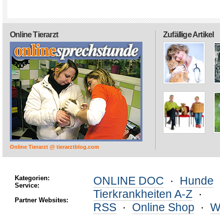
Online Tierarzt
Zufällige Artikel
Online Tierarzt @ tierarztblog.com
Kategorien:
ONLINE DOC
·
Hunde
Service:
Tierkrankheiten A-Z
·
Partner Websites:
RSS
·
Online Shop
·
W