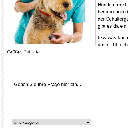
Hunden renkt 
herumrennen 
der Schulterg
gibt es da ein
bzw was kann
das nicht meh
Grüße, Patricia