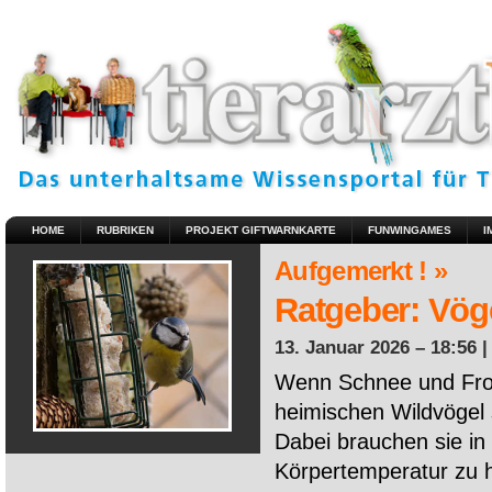
HOME
RUBRIKEN
PROJEKT GIFTWARNKARTE
FUNWINGAMES
I
Aufgemerkt ! »
Ratgeber: Vöge
13. Januar 2026 – 18:56 
Wenn Schnee und Fros
heimischen Wildvögel 
Dabei brauchen sie in 
Körpertemperatur zu ha