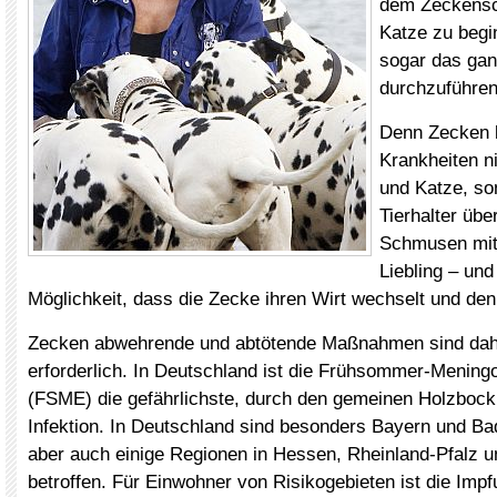
dem Zeckensc
Katze zu begi
sogar das gan
durchzuführen
Denn Zecken 
Krankheiten n
und Katze, so
Tierhalter übe
Schmusen mit
Liebling – und
Möglichkeit, dass die Zecke ihren Wirt wechselt und de
Zecken abwehrende und abtötende Maßnahmen sind dah
erforderlich. In Deutschland ist die Frühsommer-Meningo
(FSME) die gefährlichste, durch den gemeinen Holzbock
Infektion. In Deutschland sind besonders Bayern und B
aber auch einige Regionen in Hessen, Rheinland-Pfalz u
betroffen. Für Einwohner von Risikogebieten ist die Impf