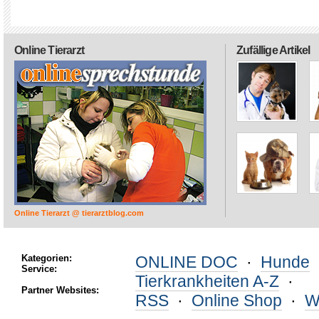
Online Tierarzt
Zufällige Artikel
Online Tierarzt @ tierarztblog.com
Kategorien:
ONLINE DOC
·
Hunde
Service:
Tierkrankheiten A-Z
·
Partner Websites:
RSS
·
Online Shop
·
W