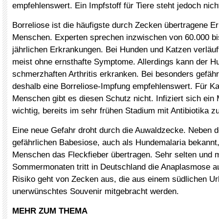
empfehlenswert. Ein Impfstoff für Tiere steht jedoch nich
Borreliose ist die häufigste durch Zecken übertragene 
Menschen. Experten sprechen inzwischen von 60.000 bi
jährlichen Erkrankungen. Bei Hunden und Katzen verläuft
meist ohne ernsthafte Symptome. Allerdings kann der Hu
schmerzhaften Arthritis erkranken. Bei besonders gefäh
deshalb eine Borreliose-Impfung empfehlenswert. Für K
Menschen gibt es diesen Schutz nicht. Infiziert sich ein
wichtig, bereits im sehr frühen Stadium mit Antibiotika z
Eine neue Gefahr droht durch die Auwaldzecke. Neben d
gefährlichen Babesiose, auch als Hundemalaria bekannt,
Menschen das Fleckfieber übertragen. Sehr selten und m
Sommermonaten tritt in Deutschland die Anaplasmose a
Risiko geht von Zecken aus, die aus einem südlichen Ur
unerwünschtes Souvenir mitgebracht werden.
MEHR ZUM THEMA