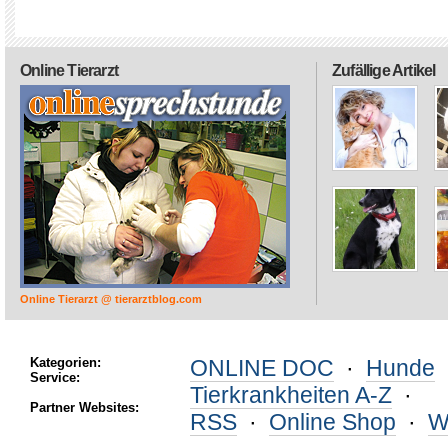
Online Tierarzt
Zufällige Artikel
Online Tierarzt @ tierarztblog.com
Kategorien:
ONLINE DOC
·
Hunde
Service:
Tierkrankheiten A-Z
·
Partner Websites:
RSS
·
Online Shop
·
W