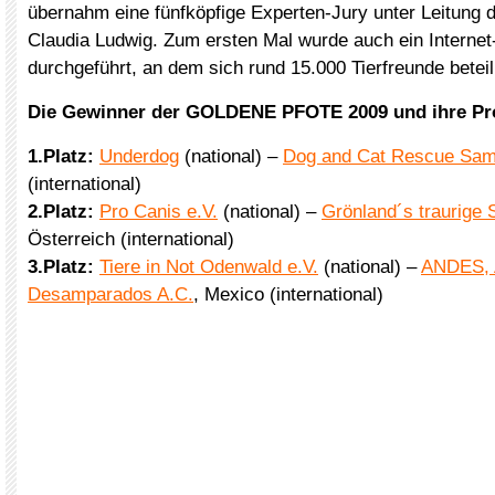
übernahm eine fünfköpfige Experten-Jury unter Leitung d
Claudia Ludwig. Zum ersten Mal wurde auch ein Internet
durchgeführt, an dem sich rund 15.000 Tierfreunde beteil
Die Gewinner der GOLDENE PFOTE 2009 und ihre Pr
1.Platz:
Underdog
(national) –
Dog and Cat Rescue Sam
(international)
2.Platz:
Pro Canis e.V.
(national) –
Grönland´s traurige 
Österreich (international)
3.Platz:
Tiere in Not Odenwald e.V.
(national) –
ANDES, 
Desamparados A.C.
, Mexico (international)