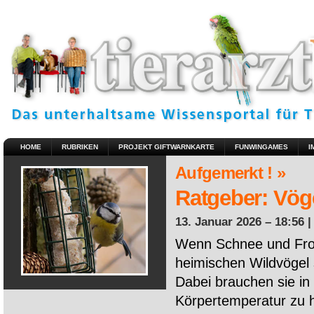
HOME
RUBRIKEN
PROJEKT GIFTWARNKARTE
FUNWINGAMES
I
Aufgemerkt ! »
Ratgeber: Vöge
13. Januar 2026 – 18:56 
Wenn Schnee und Fros
heimischen Wildvögel 
Dabei brauchen sie in 
Körpertemperatur zu ha