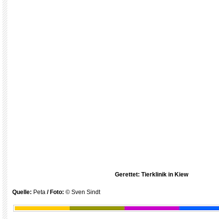
Gerettet: Tierklinik in Kiew
Quelle:
Peta
/ Foto:
© Sven Sindt