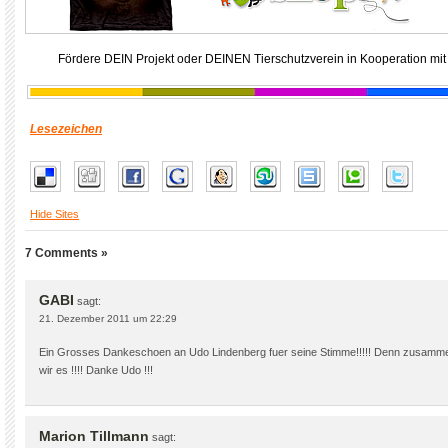
Fördere DEIN Projekt oder DEINEN Tierschutzverein in Kooperation mit
Lesezeichen
Hide Sites
7 Comments »
GABI
sagt:
21. Dezember 2011 um 22:29
Ein Grosses Dankeschoen an Udo Lindenberg fuer seine Stimme!!!!! Denn zusamm
wir es !!!! Danke Udo !!!
Marion Tillmann
sagt: