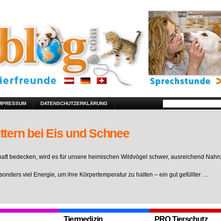
MPRESSUM
DATENSCHUTZERKLÄRUNG
ttern bei Eis und Schnee
ft bedecken, wird es für unsere heimischen Wildvögel schwer, ausreichend Nahr
sonders viel Energie, um ihre Körpertemperatur zu halten – ein gut gefüllter …
Tiermedizin
PRO Tierschutz