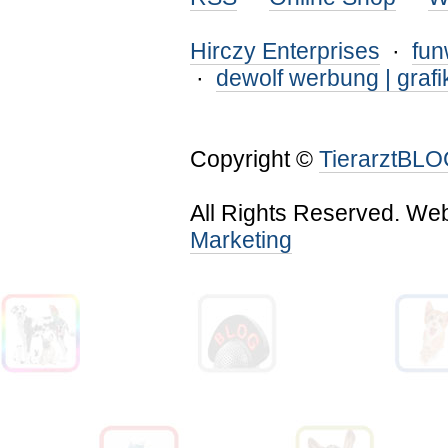
Hirczy Enterprises
·
fu
·
dewolf werbung | grafi
Copyright ©
TierarztBL
All Rights Reserved. We
Marketing