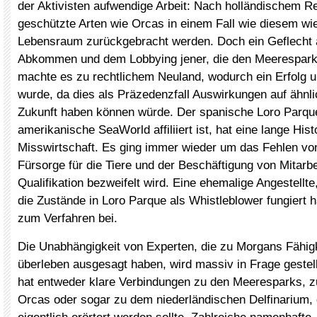
der Aktivisten aufwendige Arbeit: Nach holländischem 
geschützte Arten wie Orcas in einem Fall wie diesem wie
Lebensraum zurückgebracht werden. Doch ein Geflecht a
Abkommen und dem Lobbying jener, die den Meerespark
machte es zu rechtlichem Neuland, wodurch ein Erfolg 
wurde, da dies als Präzedenzfall Auswirkungen auf ähnlic
Zukunft haben können würde. Der spanische Loro Parqu
amerikanische SeaWorld affiliiert ist, hat eine lange Hist
Misswirtschaft. Es ging immer wieder um das Fehlen v
Fürsorge für die Tiere und der Beschäftigung von Mitarbe
Qualifikation bezweifelt wird. Eine ehemalige Angestellte,
die Zustände in Loro Parque als Whistleblower fungiert ha
zum Verfahren bei.
Die Unabhängigkeit von Experten, die zu Morgans Fähigke
überleben ausgesagt haben, wird massiv in Frage gestell
hat entweder klare Verbindungen zu den Meeresparks, z
Orcas oder sogar zu dem niederländischen Delfinarium,