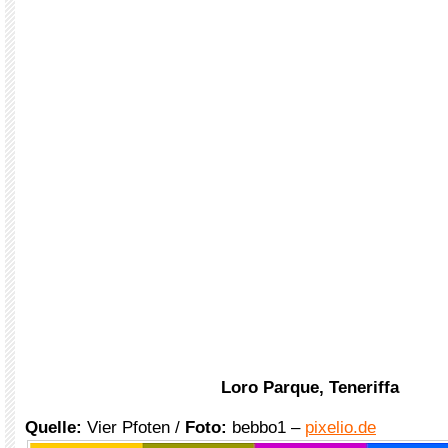
Loro Parque, Teneriffa
Quelle:
Vier Pfoten /
Foto:
bebbo1 –
pixelio.de