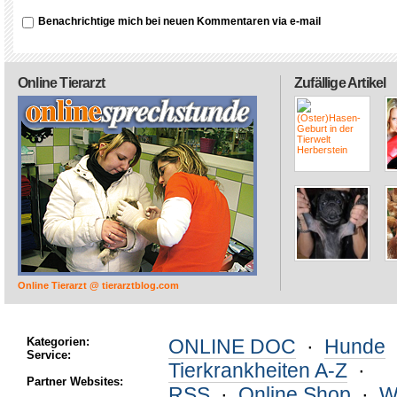
Benachrichtige mich bei neuen Kommentaren via e-mail
Online Tierarzt
Zufällige Artikel
Online Tierarzt @ tierarztblog.com
Kategorien:
ONLINE DOC
·
Hunde
Service:
Tierkrankheiten A-Z
·
Partner Websites:
RSS
·
Online Shop
·
W