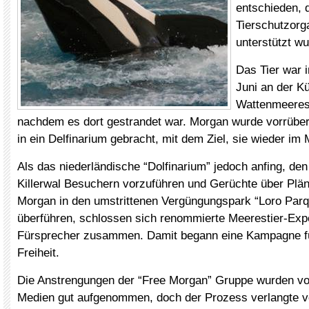
entschieden, 
Tierschutzorg
unterstützt wu
Das Tier war 
Juni an der K
Wattenmeeres
nachdem es dort gestrandet war. Morgan wurde vorrübe
in ein Delfinarium gebracht, mit dem Ziel, sie wieder im 
Als das niederländische “Dolfinarium” jedoch anfing, d
Killerwal Besuchern vorzuführen und Gerüchte über Plän
Morgan in den umstrittenen Vergüngungspark “Loro Parqu
überführen, schlossen sich renommierte Meerestier-Exp
Fürsprecher zusammen. Damit begann eine Kampagne f
Freiheit.
Die Anstrengungen der “Free Morgan” Gruppe wurden von
Medien gut aufgenommen, doch der Prozess verlangte v