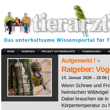
HOME
RUBRIKEN
PROJEKT GIFTWARNKARTE
FUNWINGAMES
I
Aufgemerkt ! »
Ratgeber: Vöge
13. Januar 2026 – 18:56 
Wenn Schnee und Fros
heimischen Wildvögel 
Dabei brauchen sie in 
Körpertemperatur zu ha