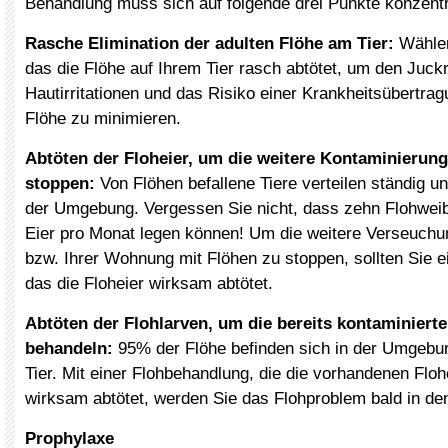
Behandlung muss sich auf folgende drei Punkte konzentr
Rasche Elimination der adulten Flöhe am Tier:
Wählen
das die Flöhe auf Ihrem Tier rasch abtötet, um den Juckr
Hautirritationen und das Risiko einer Krankheitsübertrag
Flöhe zu minimieren.
Abtöten der Floheier, um die weitere Kontaminieru
stoppen:
Von Flöhen befallene Tiere verteilen ständig un
der Umgebung. Vergessen Sie nicht, dass zehn Flohwei
Eier pro Monat legen können! Um die weitere Verseuch
bzw. Ihrer Wohnung mit Flöhen zu stoppen, sollten Sie e
das die Floheier wirksam abtötet.
Abtöten der Flohlarven, um die bereits kontaminier
behandeln:
95% der Flöhe befinden sich in der Umgebu
Tier. Mit einer Flohbehandlung, die die vorhandenen Flo
wirksam abtötet, werden Sie das Flohproblem bald in d
Prophylaxe