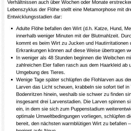
Verhältnissen auch über Wochen oder Monate erstrecke
Lebenszyklus der Flöhe stellt eine Metamorphose mit dr
Entwicklungsstadien dar:
Adulte Flöhe befallen den Wirt (d.h. Katze, Hund, M
innerhalb weniger Minuten mit der Blutmahlzeit. Dur
kommt es beim Wirt zu Jucken und Hautirritationen 
Erkrankungen können auf diese Weise übertragen w
In weniger als 48 Stunden beginnen die Weibchen mi
zahlreichen Eier fallen rasch aus dem Haarkleid ab 
Umgebung des Tieres.
Wenige Tage später schlüpfen die Flohlarven aus de
Larven das Licht scheuen, krabbeln sie sofort tief in
Bodenritzen hinein, weshalb sie schwer zu finden sin
insgesamt drei Larvenstadien. Die Larven spinnen s
ein, in dem sie sich zum Puppenstadium weiterentwi
optimale Umweltbedingungen vorliegen, schlüpfen di
bereit, den nächsten warmblütigen Wirt zu befallen 
beginnt aufs Neue.