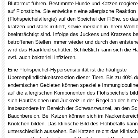
Blutarmut führen. Bestimmte Hunde und Katzen reagiere
auf Flohstiche. Sie entwickeln eine allergische Reaktion
(Flohspeichelallergie) auf den Speichel der Flöhe, so das
kratzen und stark irritiert, sowie merklich in ihrem Wohl
beeinträchtigt sind. Infolge des Juckens und Kratzens be
betroffenen Stellen immer wieder und durch den entsteh
wird das Haarkleid schütter. Schließlich kann sich die 
evtl. auch bakteriell infizieren.
Eine Flohspeichel-Hypersensibilität ist die häufigste
Überempfindlichkeitsreaktion dieser Tiere. Bis zu 40% d
endemischen Gebieten können spezielle Immunglobuline 
auf die allergischen Komponenten des Flohspeichels bil
sich Hautläsionen und Juckreiz in der Regel an der hinte
insbesondere im Bereich der Schwanzwurzel, an den Sc
Bauchbereich. Bei Katzen können sich im Nackenbereich
Knötchen bilden. Das klinische Bild des Flohbefalls kann
unterschiedlich aussehen. Bei Katzen reicht das klinisc