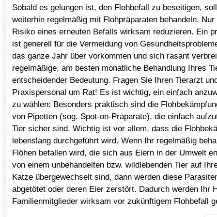
Sobald es gelungen ist, den Flohbefall zu beseitigen, soll
weiterhin regelmäßig mit Flohpräparaten behandeln. Nur
Risiko eines erneuten Befalls wirksam reduzieren. Ein 
ist generell für die Vermeidung von Gesundheitsproblem
das ganze Jahr über vorkommen und sich rasant verbreit
regelmäßige, am besten monatliche Behandlung Ihres Ti
entscheidender Bedeutung. Fragen Sie Ihren Tierarzt un
Praxispersonal um Rat! Es ist wichtig, ein einfach anz
zu wählen: Besonders praktisch sind die Flohbekämpfun
von Pipetten (sog. Spot-on-Präparate), die einfach aufzu
Tier sicher sind. Wichtig ist vor allem, dass die Flohb
lebenslang durchgeführt wird. Wenn Ihr regelmäßig beha
Flöhen befallen wird, die sich aus Eiern in der Umwelt e
von einem unbehandelten bzw. wildlebenden Tier auf Ihr
Katze übergewechselt sind, dann werden diese Parasiten
abgetötet oder deren Eier zerstört. Dadurch werden Ihr H
Familienmitglieder wirksam vor zukünftigem Flohbefall g