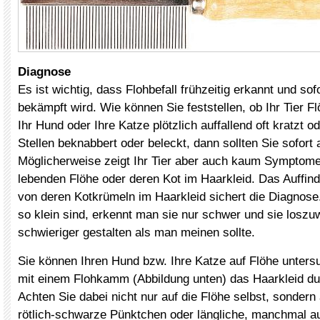
Diagnose
Es ist wichtig, dass Flohbefall frühzeitig erkannt und so
bekämpft wird. Wie können Sie feststellen, ob Ihr Tier 
Ihr Hund oder Ihre Katze plötzlich auffallend oft kratzt 
Stellen beknabbert oder beleckt, dann sollten Sie sofort
Möglicherweise zeigt Ihr Tier aber auch kaum Symptome
lebenden Flöhe oder deren Kot im Haarkleid. Das Auffin
von deren Kotkrümeln im Haarkleid sichert die Diagnose
so klein sind, erkennt man sie nur schwer und sie loszu
schwieriger gestalten als man meinen sollte.
Sie können Ihren Hund bzw. Ihre Katze auf Flöhe unters
mit einem Flohkamm (Abbildung unten) das Haarkleid 
Achten Sie dabei nicht nur auf die Flöhe selbst, sondern
rötlich-schwarze Pünktchen oder längliche, manchmal au