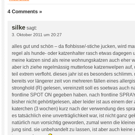
4 Comments »
silke
sagt:
3. Oktober 2011 um 20:27
alles gut und schön – da flohbisse/-stiche jucken, wird man
regel als hunde- oder katzenhalter rasch etwas dagegen
meine katzen sind als reine wohnungskatzen auch eher w
aber ich ziehe regelmässig mutterlose katzenwelpen auf,
teil extrem verfloht. dieses jahr ist es besonders schlimm.
bereits vor längerer zeit von mehreren fällen eines allerg
stronghold (R) gelesen, vereinzelt soll es soetwas auch n
frontline SPOT ON gegeben haben. nach frontline SPRAY 
bisher nicht gehört/gelesen, aber leider ist aus einem der 
katerchen (3 wochen) kurz nach der verwendung des spra
es tatsächlich eine unverträglichkeit war, ist nicht ganz gek
natürlich nun vorsichtig geworden, zumal wenn die klein
jung sind. sie unbehandelt zu lassen, ist aber auch keine 