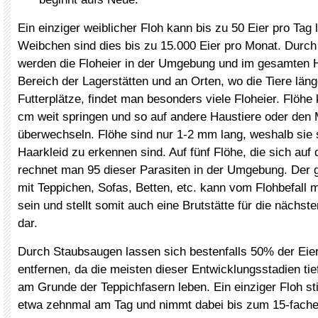
Ein einziger weiblicher Floh kann bis zu 50 Eier pro Tag 
Weibchen sind dies bis zu 15.000 Eier pro Monat. Durch
werden die Floheier in der Umgebung und im gesamten Ha
Bereich der Lagerstätten und an Orten, wo die Tiere läng
Futterplätze, findet man besonders viele Floheier. Flöhe
cm weit springen und so auf andere Haustiere oder de
überwechseln. Flöhe sind nur 1-2 mm lang, weshalb sie
Haarkleid zu erkennen sind. Auf fünf Flöhe, die sich auf 
rechnet man 95 dieser Parasiten in der Umgebung. Der
mit Teppichen, Sofas, Betten, etc. kann vom Flohbefall 
sein und stellt somit auch eine Brutstätte für die nächst
dar.
Durch Staubsaugen lassen sich bestenfalls 50% der Eie
entfernen, da die meisten dieser Entwicklungsstadien tie
am Grunde der Teppichfasern leben. Ein einziger Floh st
etwa zehnmal am Tag und nimmt dabei bis zum 15-fache