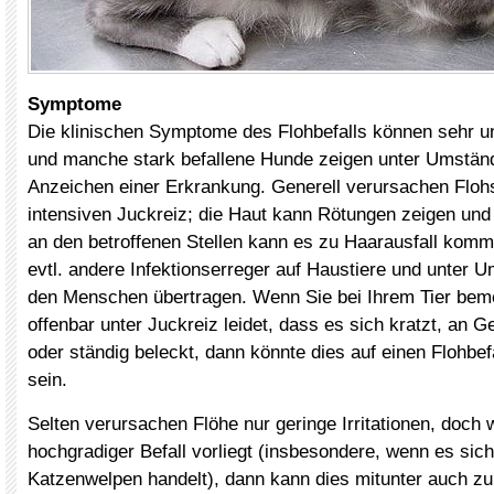
Symptome
Die klinischen Symptome des Flohbefalls können sehr un
und manche stark befallene Hunde zeigen unter Umstän
Anzeichen einer Erkrankung. Generell verursachen Flohs
intensiven Juckreiz; die Haut kann Rötungen zeigen und
an den betroffenen Stellen kann es zu Haarausfall kom
evtl. andere Infektionserreger auf Haustiere und unter 
den Menschen übertragen. Wenn Sie bei Ihrem Tier bem
offenbar unter Juckreiz leidet, dass es sich kratzt, an 
oder ständig beleckt, dann könnte dies auf einen Flohbe
sein.
Selten verursachen Flöhe nur geringe Irritationen, doch 
hochgradiger Befall vorliegt (insbesondere, wenn es si
Katzenwelpen handelt), dann kann dies mitunter auch zu