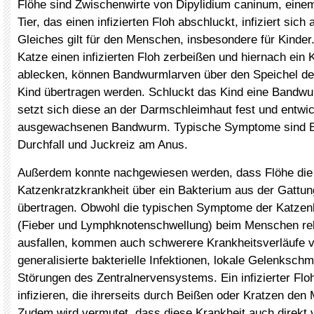
Flöhe sind Zwischenwirte von Dipylidium caninum, ein
Tier, das einen infizierten Floh abschluckt, infiziert sich
Gleiches gilt für den Menschen, insbesondere für Kinde
Katze einen infizierten Floh zerbeißen und hiernach ein 
ablecken, können Bandwurmlarven über den Speichel de
Kind übertragen werden. Schluckt das Kind eine Bandwu
setzt sich diese an der Darmschleimhaut fest und entwic
ausgewachsenen Bandwurm. Typische Symptome sind 
Durchfall und Juckreiz am Anus.
Außerdem konnte nachgewiesen werden, dass Flöhe die
Katzenkratzkrankheit über ein Bakterium aus der Gattun
übertragen. Obwohl die typischen Symptome der Katzen
(Fieber und Lymphknotenschwellung) beim Menschen rel
ausfallen, kommen auch schwerere Krankheitsverläufe v
generalisierte bakterielle Infektionen, lokale Gelenksch
Störungen des Zentralnervensystems. Ein infizierter Flo
infizieren, die ihrerseits durch Beißen oder Kratzen de
Zudem wird vermutet, dass diese Krankheit auch direkt 