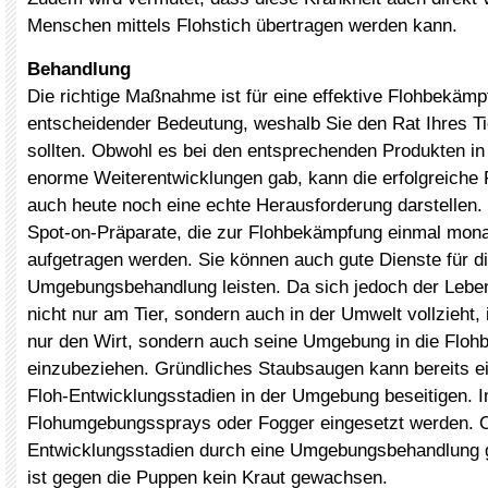
Menschen mittels Flohstich übertragen werden kann.
Behandlung
Die richtige Maßnahme ist für eine effektive Flohbekäm
entscheidender Bedeutung, weshalb Sie den Rat Ihres Ti
sollten. Obwohl es bei den entsprechenden Produkten in
enorme Weiterentwicklungen gab, kann die erfolgreiche
auch heute noch eine echte Herausforderung darstellen.
Spot-on-Präparate, die zur Flohbekämpfung einmal mona
aufgetragen werden. Sie können auch gute Dienste für d
Umgebungsbehandlung leisten. Da sich jedoch der Lebe
nicht nur am Tier, sondern auch in der Umwelt vollzieht, i
nur den Wirt, sondern auch seine Umgebung in die Floh
einzubeziehen. Gründliches Staubsaugen kann bereits ei
Floh-Entwicklungsstadien in der Umgebung beseitigen. 
Flohumgebungssprays oder Fogger eingesetzt werden. 
Entwicklungsstadien durch eine Umgebungsbehandlung g
ist gegen die Puppen kein Kraut gewachsen.