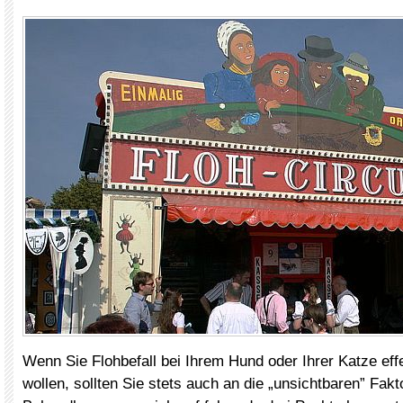
Wenn Sie Flohbefall bei Ihrem Hund oder Ihrer Katze eff
wollen, sollten Sie stets auch an die „unsichtbaren” Fak