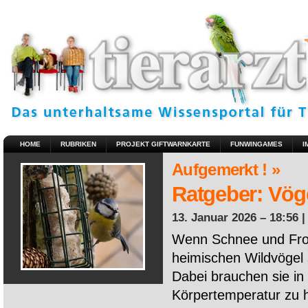
HOME
RUBRIKEN
PROJEKT GIFTWARNKARTE
FUNWINGAMES
I
Aufgemerkt ! »
Ratgeber: Vöge
13. Januar 2026 – 18:56 
Wenn Schnee und Fros
heimischen Wildvögel 
Dabei brauchen sie in 
Körpertemperatur zu ha