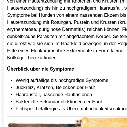
von einer Hautentzündung mit Knötchen und Krusten (mi
Hautentzündung) bis hin zu hochgradigem Haarausfall, 
Symptome bei Hunden von einem nässenden Ekzem bis h
Hautentzündung mit Rötungen, Pusteln und Krusten (kru
erythematöse, puriginöse Dermatitis) reichen können. Fl
dunkelbraune Parasiten mit abgeflachtem Körper. Selte
sie direkt wie sie sich im Haarkleid bewegen; in der Rege
Hilfe eines Flohkamms ihre Exkremente in Form kleiner 
Kotkügelchen zu finden.
Überblick über die Symptome
Wenig auffällige bis hochgradige Symptome
Juckreiz, Kratzen, Belecken der Haut
Haarausfall, nässende Hautläsionen
Bakterielle Sekundärinfektionen der Haut
Flohspeichelallergie als Überempfindlichkeitsreaktio